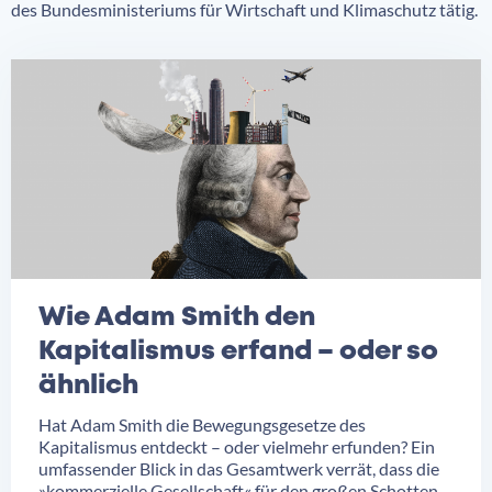
des Bundesministeriums für Wirtschaft und Klimaschutz tätig.
Wie Adam Smith den
Kapitalismus erfand – oder so
ähnlich
Hat Adam Smith die Bewegungsgesetze des
Kapitalismus entdeckt – oder vielmehr erfunden? Ein
umfassender Blick in das Gesamtwerk verrät, dass die
»kommerzielle Gesellschaft« für den großen Schotten