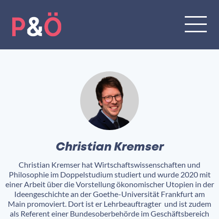
Christian Kremser
Christian Kremser hat
Wirtschaftswissenschaften und
Philosophie im Doppelstudium studiert
und wurde 2020 mit
einer Arbeit über die
Vorstellung
ökonomischer Utopien in der
Ideengeschichte
an der
Goethe-Universität
Frankfurt am
Mai
n promoviert. Dort ist er
Lehrbeauftragter
und ist zudem
als
Referent einer Bundes
ober
behörde
im Geschäftsbereich