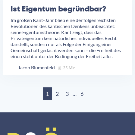
Ist Eigentum begründbar?
Im großen Kant-Jahr blieb eine der folgenreichsten
Revolutionen des kantischen Denkens unbeachtet:
seine Eigentumstheorie. Kant zeigt, dass das
Privateigentum kein natürliches individuelles Recht
darstellt, sondern nur als Folge der Einigung einer
Gemeinschaft gedacht werden kann – die Freiheit des
einen steht unter der Bedingung der Freiheit aller.
Jacob Blumenfeld
25 Min
1
2
3
…
6