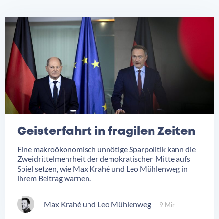
Geisterfahrt in fragilen Zeiten
Eine makroökonomisch unnötige Sparpolitik kann die
Zweidrittelmehrheit der demokratischen Mitte aufs
Spiel setzen, wie Max Krahé und Leo Mühlenweg in
ihrem Beitrag warnen.
Max Krahé
Leo Mühlenweg
9 Min