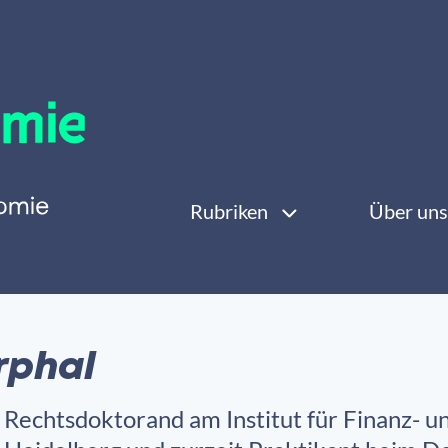
Rubriken
Über uns
rphal
t Rechtsdoktorand am Institut für Finanz- 