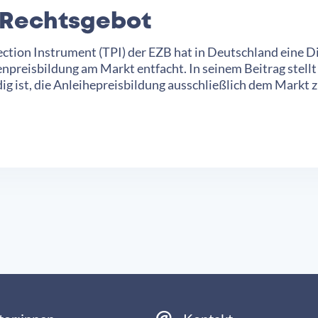
n Rechtsgebot
tion Instrument (TPI) der EZB hat in Deutschland eine D
enpreisbildung am Markt entfacht. In seinem Beitrag stell
g ist, die Anleihepreisbildung ausschließlich dem Markt z