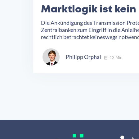
Marktlogik ist kei
Die Ankündigung des Transmission Protec
Zentralbanken zum Eingriff in die Anleih
rechtlich betrachtet keineswegs notwendi
Philipp Orphal
12 Min