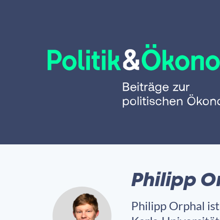
Philipp O
Philipp Orphal is