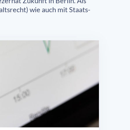
zernat Zukunft in Berlin. Als
ltsrecht) wie auch mit Staats-