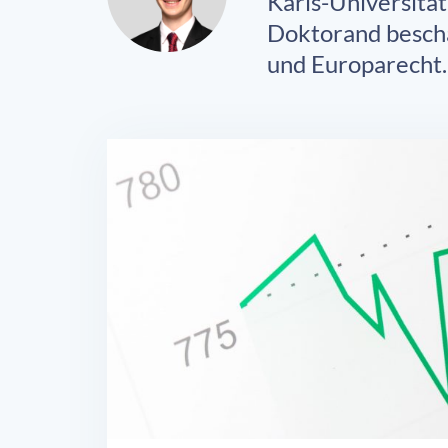
Karls-Universität
Doktorand beschäf
und Europarecht.