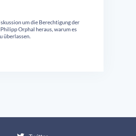
iskussion um die Berechtigung der
t Philipp Orphal heraus, warum es
u überlassen.