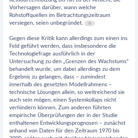
Ressourcennutzung bis hin zu der Ansicht, die
Vorhersagen darüber, wann welche
Rohstoffquellen im Betrachtungszeitraum
versiegen, seien unbegründet.
6
Gegen diese Kritik kann allerdings zum einen ins
Feld geführt werden, dass insbesondere die
Technologiefrage ausführlich in der
Untersuchung zu den „Grenzen des Wachstums“
behandelt wurde, um dabei allerdings zu dem
Ergebnis zu gelangen, dass – zumindest
innerhalb des gesetzten Modellrahmens –
technische Lösungen allein, so weitreichend sie
auch sein mögen, einen Systemkollaps nicht
verhindern können. Zum anderen führten
empirische Überprüfungen der in der Studie
enthaltenen Entwicklungsprognosen – zunächst
anhand von Daten für den Zeitraum 1970 bis