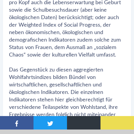
pro Kopf auch die Lebenserwartung bei Geburt
sowie die Schulbesuchsdauer (aber keine
ökologischen Daten) berücksichtigt; oder auch
der Weighted Index of Social Progress, der
neben ökonomischen, ökologischen und
demografischen Indikatoren zudem solche zum
Status von Frauen, dem Ausmaß an „sozialem
Chaos“ sowie der kulturellen Vielfalt umfasst.
Das Gegenstück zu diesen aggregierten
Wohlfahrtsindizes bilden Bündel von
wirtschaftlichen, gesellschaftlichen und
ökologischen Indikatoren. Die einzelnen
Indikatoren stehen hier gleichberechtigt für
verschiedene Teilaspekte von Wohlstand, ihre
Ergebnisse werden folglich nicht miteinander
verrechnet. Solche Indikatorensätze haben den
Vorteil, dass sie aufgrund ihrer Detailliertheit je