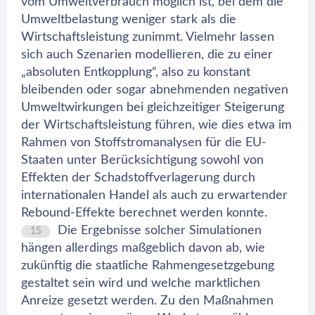
vom Umweltverbrauch möglich ist, bei dem die
Umweltbelastung weniger stark als die
Wirtschaftsleistung zunimmt. Vielmehr lassen
sich auch Szenarien modellieren, die zu einer
„absoluten Entkopplung“, also zu konstant
bleibenden oder sogar abnehmenden negativen
Umweltwirkungen bei gleichzeitiger Steigerung
der Wirtschaftsleistung führen, wie dies etwa im
Rahmen von Stoffstromanalysen für die EU-
Staaten unter Berücksichtigung sowohl von
Effekten der Schadstoffverlagerung durch
internationalen Handel als auch zu erwartender
Rebound-Effekte berechnet werden konnte.
Die Ergebnisse solcher Simulationen
15
hängen allerdings maßgeblich davon ab, wie
zukünftig die staatliche Rahmengesetzgebung
gestaltet sein wird und welche marktlichen
Anreize gesetzt werden. Zu den Maßnahmen