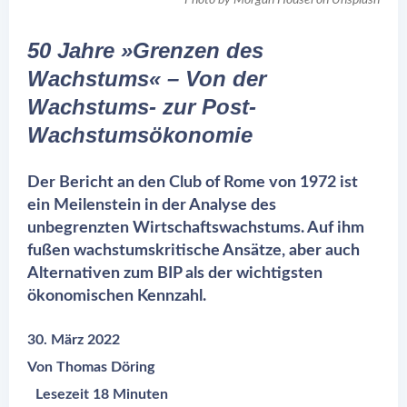
Photo by
Morgan Housel
on
Unsplash
50 Jahre »Grenzen des
Wachstums« – Von der
Wachstums- zur Post-
Wachstumsökonomie
Der Bericht an den Club of Rome von 1972 ist
ein Meilenstein in der Analyse des
unbegrenzten Wirtschaftswachstums. Auf ihm
fußen wachstumskritische Ansätze, aber auch
Alternativen zum BIP als der wichtigsten
ökonomischen Kennzahl.
30. März 2022
Von
Thomas Döring
Lesezeit 18 Minuten