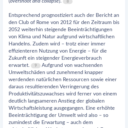
(
overshoot and collapse
).
8
Entsprechend prognostiziert auch der Bericht an
den Club of Rome von 2012 für den Zeitraum bis
2052 weiterhin steigende Beeinträchtigungen
von Klima und Natur aufgrund wirtschaftlichen
Handelns. Zudem wird – trotz einer immer
effizienteren Nutzung von Energie – für die
Zukunft ein steigender Energieverbrauch
erwartet.
Aufgrund von wachsenden
9
Umweltschäden und zunehmend knapper
werdenden natürlichen Ressourcen sowie einer
daraus resultierenden Verringerung des
Produktivitätszuwachses wird ferner von einem
deutlich langsameren Anstieg der globalen
Wirtschaftsleistung ausgegangen. Eine erhöhte
Beeinträchtigung der Umwelt wird also – so
zumindest die Erwartung – auch dem