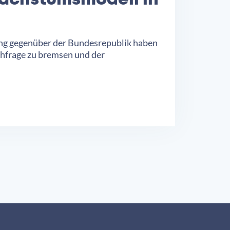
Wachstumsmodell in
ung gegenüber der Bundesrepublik haben
hfrage zu bremsen und der