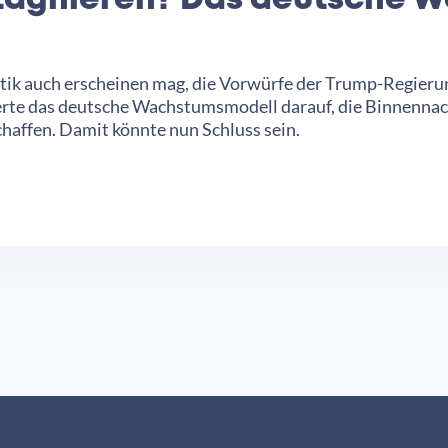
Stagnieren? Das deutsche 
litik auch erscheinen mag, die Vorwürfe der Trump-Regier
erte das deutsche Wachstumsmodell darauf, die Binnennac
haffen. Damit könnte nun Schluss sein.