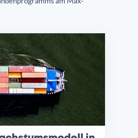
torandenprogramms am Max-