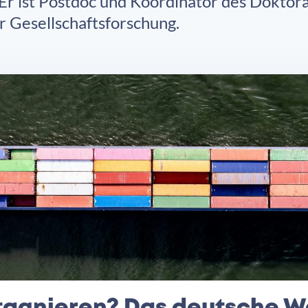
 Er ist Postdoc und Koordinator des Dok
ür Gesellschaftsforschung.