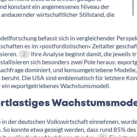
nd konstant ein angemessenes Niveau der
ndauernder wirtschaftlicher Stillstand, die
llforschung befasst sich in vergleichender Perspe
schaften es im »postfordistischen« Zeitalter gescha
sieren.
Ihre Analyse beginnt damit, die jeweils
2
ristallisieren sich besonders zwei Pole heraus: expo
achfrage dominiert, und konsumgetriebene Modelle,
beruht. Die USA sind emblematisch für letztere Konf
r ein exportgetriebenes Wachstumsmodell.
rtlastiges Wachstumsmode
 in der deutschen Volkswirtschaft einnehmen, wurde 
. So konnte etwa gezeigt werden, dass rund 85% de