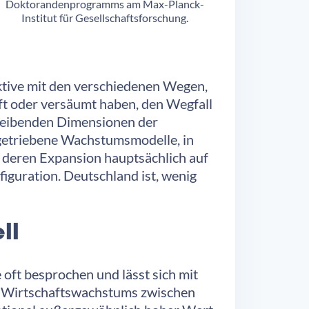
Doktorandenprogramms am Max-Planck-
Institut für Gesellschaftsforschung.
ktive mit den verschiedenen Wegen,
fft oder versäumt haben, den Wegfall
 treibenden Dimensionen der
rtgetriebene Wachstumsmodelle, in
 deren Expansion hauptsächlich auf
iguration. Deutschland ist, wenig
ll
oft besprochen und lässt sich mit
s Wirtschaftswachstums zwischen