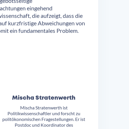
gebotsseitige
trachtungen eingehend
ssenschaft, die aufzeigt, dass die
k auf kurzfristige Abweichungen von
omit ein fundamentales Problem.
Mischa Stratenwerth
Mischa Stratenwerth ist
Politikwissenschaftler und forscht zu
politökonomischen Fragestellungen. Er ist
Postdoc und Koordinator des