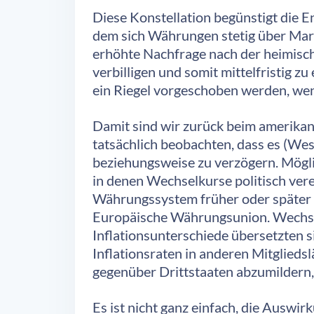
Diese Konstellation begünstigt die 
dem sich Währungen stetig über Mar
erhöhte Nachfrage nach der heimisc
verbilligen und somit mittelfristig
ein Riegel vorgeschoben werden, wen
Damit sind wir zurück beim amerikan
tatsächlich beobachten, dass es (W
beziehungsweise zu verzögern. Mögli
in denen Wechselkurse politisch ve
Währungssystem früher oder später z
Europäische Währungsunion. Wechselk
Inflationsunterschiede übersetzten si
Inflationsraten in anderen Mitglied
gegenüber Drittstaaten abzumildern,
Es ist nicht ganz einfach, die Ausw