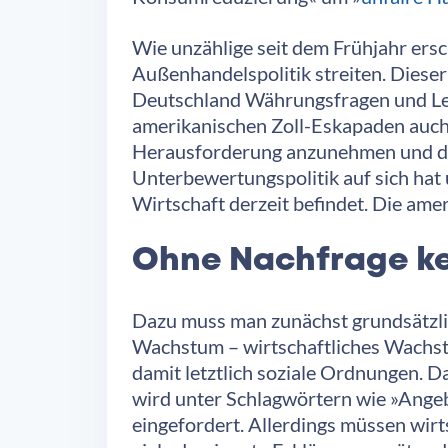
Wie unzählige seit dem Frühjahr ersc
Außenhandelspolitik streiten. Dieser
Deutschland Währungsfragen und Lei
amerikanischen Zoll-Eskapaden auch 
Herausforderung anzunehmen und dar
Unterbewertungspolitik auf sich hat
Wirtschaft derzeit befindet. Die am
Ohne Nachfrage k
Dazu muss man zunächst grundsätzli
Wachstum – wirtschaftliches Wachstu
damit letztlich soziale Ordnungen. 
wird unter Schlagwörtern wie »Ange
eingefordert. Allerdings müssen wi