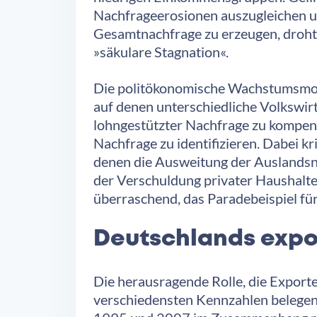
Nachfrageerosionen auszugleichen u
Gesamtnachfrage zu erzeugen, droht a
»säkulare Stagnation«.
Die politökonomische Wachstumsmode
auf denen unterschiedliche Volkswirt
lohngestützter Nachfrage zu kompen
Nachfrage zu identifizieren. Dabei k
denen die Ausweitung der Auslandsn
der Verschuldung privater Haushalte 
überraschend, das Paradebeispiel fü
Deutschlands expo
Die herausragende Rolle, die Exporte
verschiedensten Kennzahlen belegen