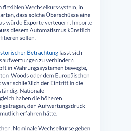
m flexiblen Wechselkurssystem, in
rten, dass solche Überschüsse eine
as würde Exporte verteuern, Importe
r muss diesem Automatismus künstlich
itieren sollen.
istorischer Betrachtung
lässt sich
gsaufwertungen zu verhindern
d oft in Währungssystemen bewegte,
retton-Woods oder dem Europäischen
r schließlich der Eintritt in die
tändig. Nationale
ugleich haben die höheren
 beigetragen, den Aufwertungsdruck
mutlich erfahren hätte.
 machen. Nominale Wechselkurse geben