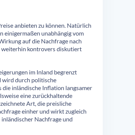
Preise anbieten zu können. Natürlich
kten einigermaßen unabhängig vom
 Wirkung auf die Nachfrage nach
weiterhin kontrovers diskutiert
teigerungen im Inland begrenzt
 wird durch politische
die inländische Inflation langsamer
elsweise eine zurückhaltende
eichnete Art, die preisliche
hfrage einher und wirkt zugleich
 inländischer Nachfrage und