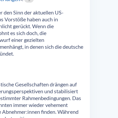
r den Sinn der aktuellen US-
mps Vorstöße haben auch in
licht gerückt. Wenn die
nt es sich doch, die
urf einer gezielten
menhängt, in denen sich die deutsche
ründet.
tische Gesellschaften drängen auf
ungsperspektiven und stabilisiert
s bestimmter Rahmenbedingungen. Das
zehnten immer wieder vehement
ße Abnehmer:innen finden. Während