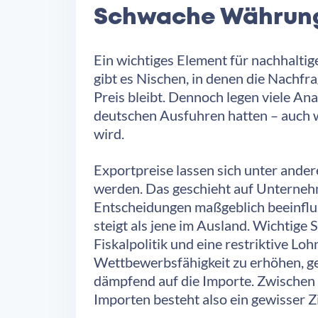
Schwache Währung,
Ein wichtiges Element für nachhaltige
gibt es Nischen, in denen die Nachf
Preis bleibt. Dennoch legen viele A
deutschen Ausfuhren hatten – auch we
wird.
Exportpreise lassen sich unter ande
werden. Das geschieht auf Unternehm
Entscheidungen maßgeblich beeinflus
steigt als jene im Ausland. Wichtig
Fiskalpolitik und eine restriktive Lo
Wettbewerbsfähigkeit zu erhöhen, ge
dämpfend auf die Importe. Zwischen 
Importen besteht also ein gewisser Zi