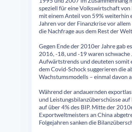
1995 und 2007 im Zusammenhang mi
speziell für eine Volkswirtschaft v
mit einem Anteil von 59% weiterhin 
Jahren vor der Finanzkrise vor alle
die Nachfrage aus dem Rest der Wel
Gegen Ende der 2010er Jahre gab es
2016, -18, und -19 waren schwache J
Aufwärtstrends und deuteten somit 
dem Covid-Schock suggerieren die a
Wachstumsmodells – einmal davon ab
Während der andauernden exportlas
und Leistungsbilanzüberschüsse auf b
auf über 4% des BIP. Mitte der 2010
Exportweltmeisters an China abgetre
Folgejahren sanken die Bilanzübersch