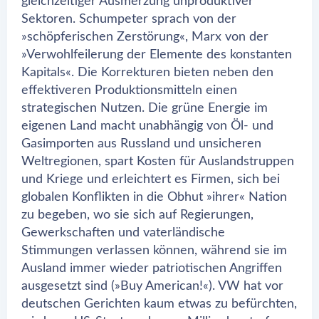
gleichzeitiger Ausmerzung unproduktiver
Sektoren. Schumpeter sprach von der
»schöpferischen Zerstörung«, Marx von der
»Verwohlfeilerung der Elemente des konstanten
Kapitals«. Die Korrekturen bieten neben den
effektiveren Produktionsmitteln einen
strategischen Nutzen. Die grüne Energie im
eigenen Land macht unabhängig von Öl- und
Gasimporten aus Russland und unsicheren
Weltregionen, spart Kosten für Auslandstruppen
und Kriege und erleichtert es Firmen, sich bei
globalen Konflikten in die Obhut »ihrer« Nation
zu begeben, wo sie sich auf Regierungen,
Gewerkschaften und vaterländische
Stimmungen verlassen können, während sie im
Ausland immer wieder patriotischen Angriffen
ausgesetzt sind (»Buy American!«). VW hat vor
deutschen Gerichten kaum etwas zu befürchten,