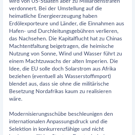
wird von US-Staaten aber zu Milliardenstrafen
verdonnert. Bei der Umstellung auf die
heimatliche Energieerzeugung haben
Erdölexporteure und Länder, die Einnahmen aus
Hafen- und Durchleitungsgebühren verlieren,
das Nachsehen. Die Kapitalflucht hat zu Chinas
Machtentfaltung beigetragen, die heimische
Nutzung von Sonne, Wind und Wasser führt zu
einem Machtzuwachs der alten Imperien. Die
Idee, die EU solle doch Solarstrom aus Afrika
beziehen (eventuell als Wasserstoffimport)
blendet aus, dass sie ohne die militärische
Besetzung Nordafrikas kaum zu realisieren
wäre.
Modernisierungsschübe beschleunigen den
internationalen Anpassungsdruck und die
Selektion in konkurrenzfähige und nicht