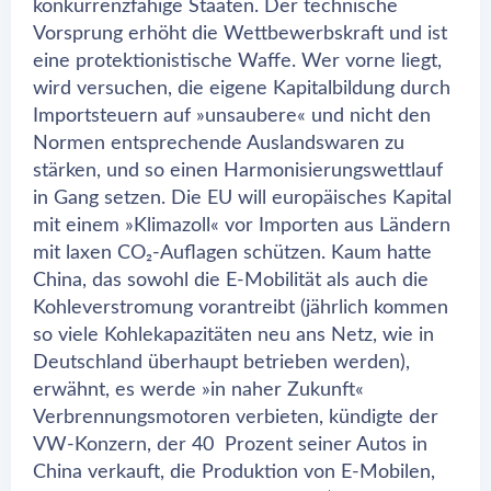
konkurrenzfähige Staaten. Der technische
Vorsprung erhöht die Wettbewerbskraft und ist
eine protektionistische Waffe. Wer vorne liegt,
wird versuchen, die eigene Kapitalbildung durch
Importsteuern auf »unsaubere« und nicht den
Normen entsprechende Auslandswaren zu
stärken, und so einen Harmonisierungswettlauf
in Gang setzen. Die EU will europäisches Kapital
mit einem »Klimazoll« vor Importen aus Ländern
mit laxen CO₂-Auflagen schützen. Kaum hatte
China, das sowohl die E-Mobilität als auch die
Kohleverstromung vorantreibt (jährlich kommen
so viele Kohlekapazitäten neu ans Netz, wie in
Deutschland überhaupt betrieben werden),
erwähnt, es werde »in naher Zukunft«
Verbrennungsmotoren verbieten, kündigte der
VW-Konzern, der 40 Prozent seiner Autos in
China verkauft, die Produktion von E-Mobilen,