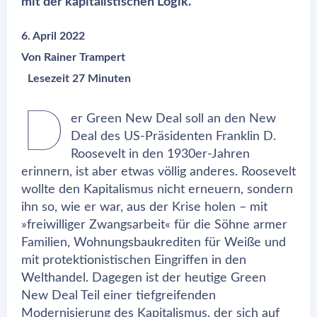
mit der kapitalistischen Logik.
6. April 2022
Von
Rainer Trampert
Lesezeit 27 Minuten
D
er Green New Deal soll an den New
Deal des US-Präsidenten Franklin D.
Roosevelt in den 1930er-Jahren
erinnern, ist aber etwas völlig anderes. Roosevelt
wollte den Kapitalismus nicht erneuern, sondern
ihn so, wie er war, aus der Krise holen – mit
»freiwilliger Zwangsarbeit« für die Söhne armer
Familien, Wohnungsbaukrediten für Weiße und
mit protektionistischen Eingriffen in den
Welthandel. Dagegen ist der heutige Green
New Deal Teil einer tiefgreifenden
Modernisierung des Kapitalismus, der sich auf