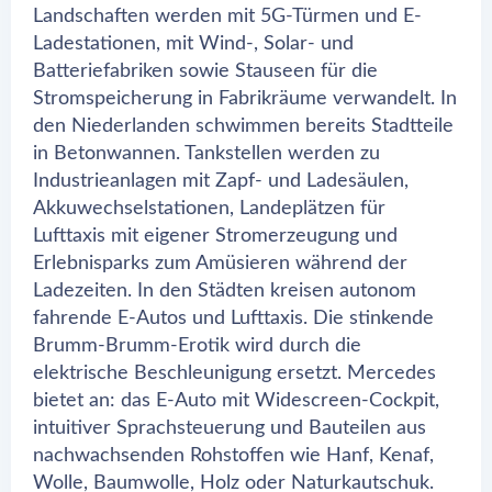
Landschaften werden mit 5G-Türmen und E-
Ladestationen, mit Wind-, Solar- und
Batteriefabriken sowie Stauseen für die
Stromspeicherung in Fabrikräume verwandelt. In
den Niederlanden schwimmen bereits Stadtteile
in Betonwannen. Tankstellen werden zu
Industrieanlagen mit Zapf- und Ladesäulen,
Akkuwechselstationen, Landeplätzen für
Lufttaxis mit eigener Stromerzeugung und
Erlebnisparks zum Amüsieren während der
Ladezeiten. In den Städten kreisen autonom
fahrende E-Autos und Lufttaxis. Die stinkende
Brumm-Brumm-Erotik wird durch die
elektrische Beschleunigung ersetzt. Mercedes
bietet an: das E-Auto mit Widescreen-Cockpit,
intuitiver Sprachsteuerung und Bauteilen aus
nachwachsenden Rohstoffen wie Hanf, Kenaf,
Wolle, Baumwolle, Holz oder Naturkautschuk.