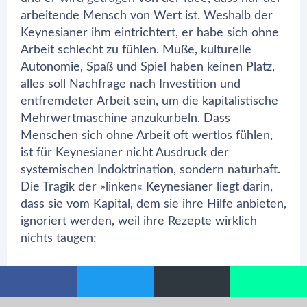
arbeitende Mensch von Wert ist. Weshalb der
Keynesianer ihm eintrichtert, er habe sich ohne
Arbeit schlecht zu fühlen. Muße, kulturelle
Autonomie, Spaß und Spiel haben keinen Platz,
alles soll Nachfrage nach Investition und
entfremdeter Arbeit sein, um die kapitalistische
Mehrwertmaschine anzukurbeln. Dass
Menschen sich ohne Arbeit oft wertlos fühlen,
ist für Keynesianer nicht Ausdruck der
systemischen Indoktrination, sondern naturhaft.
Die Tragik der »linken« Keynesianer liegt darin,
dass sie vom Kapital, dem sie ihre Hilfe anbieten,
ignoriert werden, weil ihre Rezepte wirklich
nichts taugen:
»Der Kapitalismus wird reichen
Staaten schwimmende Städte