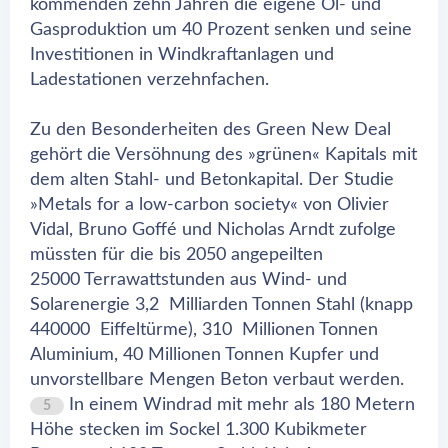
kommenden zehn Jahren die eigene Öl- und
Gasproduktion um 40 Prozent senken und seine
Investitionen in Windkraftanlagen und
Ladestationen verzehnfachen.
Zu den Besonderheiten des Green New Deal
gehört die Versöhnung des »grünen« Kapitals mit
dem alten Stahl- und Betonkapital. Der Studie
»Metals for a low-carbon society« von Olivier
Vidal, Bruno Goffé und Nicholas Arndt zufolge
müssten für die bis 2050 angepeilten
25000 Terrawattstunden aus Wind- und
Solarenergie 3,2 Milliarden Tonnen Stahl (knapp
440000 Eiffeltürme), 310 Millionen Tonnen
Aluminium, 40 Millionen Tonnen Kupfer und
unvorstellbare Mengen Beton verbaut werden.
In einem Windrad mit mehr als 180 Metern
5
Höhe stecken im Sockel 1.300 Kubikmeter