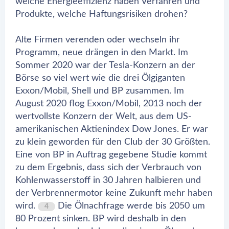
welche Energieeffizienz haben Verfahren und
Produkte, welche Haftungsrisiken drohen?
Alte Firmen verenden oder wechseln ihr
Programm, neue drängen in den Markt. Im
Sommer 2020 war der Tesla-Konzern an der
Börse so viel wert wie die drei Ölgiganten
Exxon/Mobil, Shell und BP zusammen. Im
August 2020 flog Exxon/Mobil, 2013 noch der
wertvollste Konzern der Welt, aus dem US-
amerikanischen Aktienindex Dow Jones. Er war
zu klein geworden für den Club der 30 Größten.
Eine von BP in Auftrag gegebene Studie kommt
zu dem Ergebnis, dass sich der Verbrauch von
Kohlenwasserstoff in 30 Jahren halbieren und
der Verbrennermotor keine Zukunft mehr haben
wird.
Die Ölnachfrage werde bis 2050 um
4
80 Prozent sinken. BP wird deshalb in den