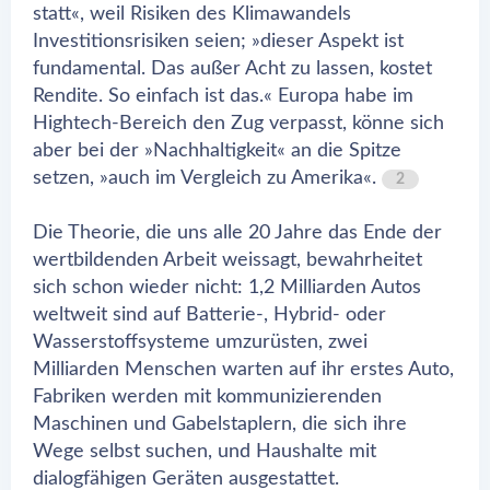
statt«, weil Risiken des Klimawandels
Investitionsrisiken seien; »dieser Aspekt ist
fundamental. Das außer Acht zu lassen, kostet
Rendite. So einfach ist das.« Europa habe im
Hightech-Bereich den Zug verpasst, könne sich
aber bei der »Nachhaltigkeit« an die Spitze
setzen, »auch im Vergleich zu Amerika«.
2
Die Theorie, die uns alle 20 Jahre das Ende der
wertbildenden Arbeit weissagt, bewahrheitet
sich schon wieder nicht: 1,2 Milliarden Autos
weltweit sind auf Batterie-, Hybrid- oder
Wasserstoffsysteme umzurüsten, zwei
Milliarden Menschen warten auf ihr erstes Auto,
Fabriken werden mit kommunizierenden
Maschinen und Gabelstaplern, die sich ihre
Wege selbst suchen, und Haushalte mit
dialogfähigen Geräten ausgestattet.