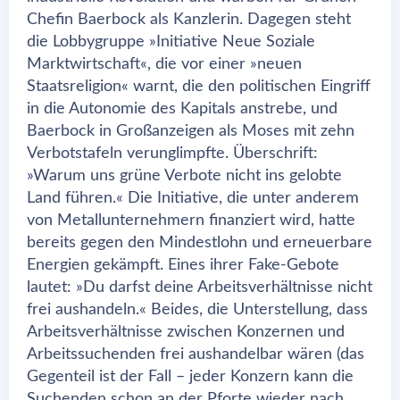
Chefin Baerbock als Kanzlerin. Dagegen steht
die Lobbygruppe »Initiative Neue Soziale
Marktwirtschaft«, die vor einer »neuen
Staatsreligion« warnt, die den politischen Eingriff
in die Autonomie des Kapitals anstrebe, und
Baerbock in Großanzeigen als Moses mit zehn
Verbotstafeln verunglimpfte. Überschrift:
»Warum uns grüne Verbote nicht ins gelobte
Land führen.« Die Initiative, die unter anderem
von Metallunternehmern finanziert wird, hatte
bereits gegen den Mindestlohn und erneuerbare
Energien gekämpft. Eines ihrer Fake-Gebote
lautet: »Du darfst deine Arbeitsverhältnisse nicht
frei aushandeln.« Beides, die Unterstellung, dass
Arbeitsverhältnisse zwischen Konzernen und
Arbeitssuchenden frei aushandelbar wären (das
Gegenteil ist der Fall – jeder Konzern kann die
Suchenden schon an der Pforte wieder nach