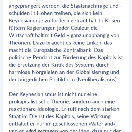
angeprangert werden, die Staatsnachfrage und -
schulden in Höhen treiben, die sich kein
Keynesianer je zu fordern getraut hat. In Krisen
füttern Regierungen jeder Couleur die
Wirtschaft halt mit Geld – ganz unabhängig von
Theorien. Dazu braucht es keine Linken, das
macht die Europäische Zentralbank. Das
politische Pendant zur Förderung des Kapitals ist
die Ersetzung der Kritik des Systems durch
harmlose Nörgeleien an der Globalisierung und
der bürgerlichen Politikform (Neoliberalismus).
Der Keynesianismus ist nicht nur eine
prokapitalistische Theorie, sondern auch eine
reaktionäre Ideologie. Er ruft nach dem starken
Staat im Dienst des Kapitals, seine Wirkung
entfaltet er nur im geschlossenen »Vaterland«,
und er wird getragen von der Idee, dass nur der