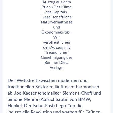
Auszug aus dem
Buch »Das Klima
des Kapitals.
Gesellschaftliche
Naturverhältnisse
und
Ökonomiekritik«.
Wir
veröffentlichen
den Auszug mit
freundlicher
Genehmigung des
Berliner Dietz
Verlags.
Der Wettstreit zwischen modernen und
traditionellen Sektoren läuft nicht harmonisch
ab. Joe Kaeser (ehemaliger Siemens-Chef) und
Simone Menne (Aufsichtsrätin von BMW,
Henkel, Deutsche Post) begrüßen die
industrielle Revolution und warben für Grünen-