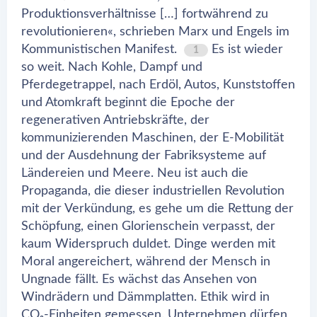
Produktionsverhältnisse […] fortwährend zu
revolutionieren«, schrieben Marx und Engels im
Kommunistischen Manifest.
Es ist wieder
1
so weit. Nach Kohle, Dampf und
Pferdegetrappel, nach Erdöl, Autos, Kunststoffen
und Atomkraft beginnt die Epoche der
regenerativen Antriebskräfte, der
kommunizierenden Maschinen, der E-Mobilität
und der Ausdehnung der Fabriksysteme auf
Ländereien und Meere. Neu ist auch die
Propaganda, die dieser industriellen Revolution
mit der Verkündung, es gehe um die Rettung der
Schöpfung, einen Glorienschein verpasst, der
kaum Widerspruch duldet. Dinge werden mit
Moral angereichert, während der Mensch in
Ungnade fällt. Es wächst das Ansehen von
Windrädern und Dämmplatten. Ethik wird in
CO₂-Einheiten gemessen. Unternehmen dürfen