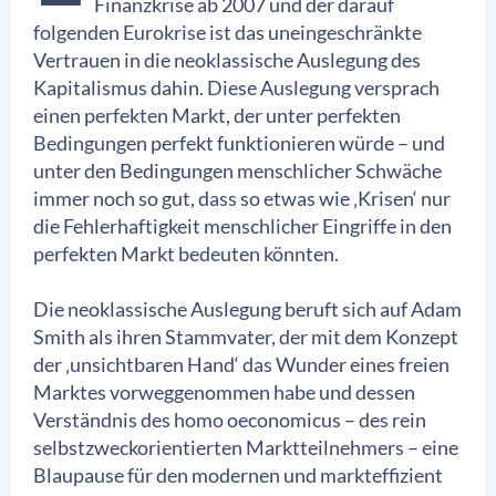
Finanzkrise ab 2007 und der darauf
folgenden Eurokrise ist das uneingeschränkte
Vertrauen in die neoklassische Auslegung des
Kapitalismus dahin. Diese Auslegung versprach
einen perfekten Markt, der unter perfekten
Bedingungen perfekt funktionieren würde – und
unter den Bedingungen menschlicher Schwäche
immer noch so gut, dass so etwas wie ‚Krisen‘ nur
die Fehlerhaftigkeit menschlicher Eingriffe in den
perfekten Markt bedeuten könnten.
Die neoklassische Auslegung beruft sich auf Adam
Smith als ihren Stammvater, der mit dem Konzept
der ‚unsichtbaren Hand‘ das Wunder eines freien
Marktes vorweggenommen habe und dessen
Verständnis des homo oeconomicus – des rein
selbstzweckorientierten Marktteilnehmers – eine
Blaupause für den modernen und markteffizient