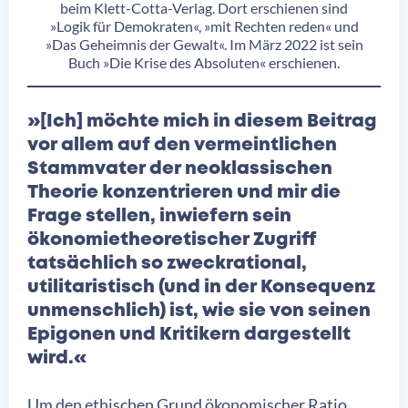
beim Klett-Cotta-Verlag. Dort erschienen sind
»Logik für Demokraten«, »mit Rechten reden« und
»Das Geheimnis der Gewalt«. Im März 2022 ist sein
Buch »Die Krise des Absoluten« erschienen.
»[Ich] möchte mich in diesem Beitrag
vor allem auf den vermeintlichen
Stammvater der neoklassischen
Theorie konzentrieren und mir die
Frage stellen, inwiefern sein
ökonomietheoretischer Zugriff
tatsächlich so zweckrational,
utilitaristisch (und in der Konsequenz
unmenschlich) ist, wie sie von seinen
Epigonen und Kritikern dargestellt
wird.«
Um den ethischen Grund ökonomischer Ratio