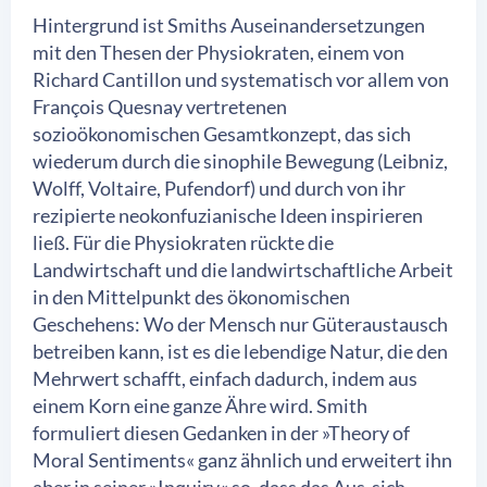
Hintergrund ist Smiths Auseinandersetzungen
mit den Thesen der Physiokraten, einem von
Richard Cantillon und systematisch vor allem von
François Quesnay vertretenen
sozioökonomischen Gesamtkonzept, das sich
wiederum durch die sinophile Bewegung (Leibniz,
Wolff, Voltaire, Pufendorf) und durch von ihr
rezipierte neokonfuzianische Ideen inspirieren
ließ. Für die Physiokraten rückte die
Landwirtschaft und die landwirtschaftliche Arbeit
in den Mittelpunkt des ökonomischen
Geschehens: Wo der Mensch nur Güteraustausch
betreiben kann, ist es die lebendige Natur, die den
Mehrwert schafft, einfach dadurch, indem aus
einem Korn eine ganze Ähre wird. Smith
formuliert diesen Gedanken in der »Theory of
Moral Sentiments« ganz ähnlich und erweitert ihn