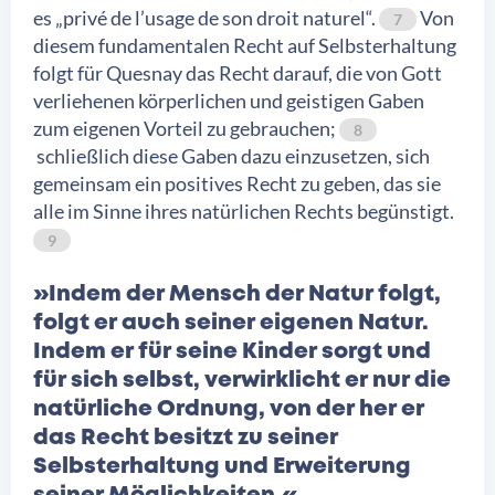
es „privé de l’usage de son droit naturel“.
Von
7
diesem fundamentalen Recht auf Selbsterhaltung
folgt für Quesnay das Recht darauf, die von Gott
verliehenen körperlichen und geistigen Gaben
zum eigenen Vorteil zu gebrauchen;
8
schließlich diese Gaben dazu einzusetzen, sich
gemeinsam ein positives Recht zu geben, das sie
alle im Sinne ihres natürlichen Rechts begünstigt.
9
»Indem der Mensch der Natur folgt,
folgt er auch seiner eigenen Natur.
Indem er für seine Kinder sorgt und
für sich selbst, verwirklicht er nur die
natürliche Ordnung, von der her er
das Recht besitzt zu seiner
Selbsterhaltung und Erweiterung