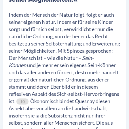
seiner Möglichkeiten.«
Indem der Mensch der Natur folgt, folgt er auch
seiner eigenen Natur. Indem er für seine Kinder
sorgt und für sich selbst, verwirklicht er nur die
natürliche Ordnung, von der her er das Recht
besitzt zu seiner Selbsterhaltung und Erweiterung
seiner Möglichkeiten. Mit Spinoza gesprochen:
Der Mensch ist – wie die Natur –
Sein-
Können
und je mehr er sein eigenes Sein-Können
und das aller anderen fördert, desto mehr handelt
er gemäß der natürlichen Ordnung, aus der er
stammt und deren Ebenbild er in diesem
reflexiven Aspekt des Sich-selbst-Hervorbringens
ist.
Ökonomisch bindet Quesnay diesen
10
Aspekt aber vor allem an die Landwirtschaft,
insofern sie ja die Subsistenz nicht nur ihrer
selbst, sondern aller Menschen sichert. Die aus