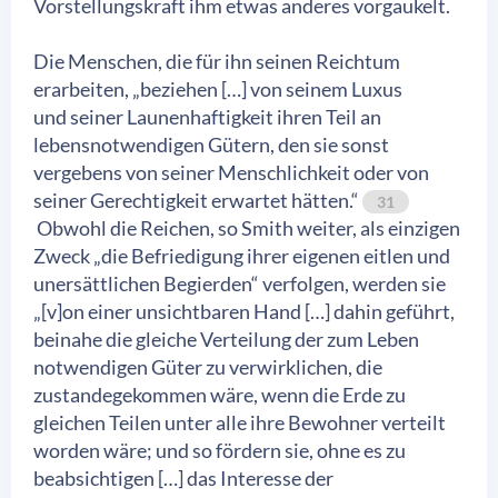
Vorstellungskraft ihm etwas anderes vorgaukelt.
Die Menschen, die für ihn seinen Reichtum
erarbeiten, „beziehen […] von seinem Luxus
und seiner Launenhaftigkeit ihren Teil an
lebensnotwendigen Gütern, den sie sonst
vergebens von seiner Menschlichkeit oder von
seiner Gerechtigkeit erwartet hätten.“
31
Obwohl die Reichen, so Smith weiter, als einzigen
Zweck „die Befriedigung ihrer eigenen eitlen und
unersättlichen Begierden“ verfolgen, werden sie
„[v]on einer unsichtbaren Hand […] dahin geführt,
beinahe die gleiche Verteilung der zum Leben
notwendigen Güter zu verwirklichen, die
zustandegekommen wäre, wenn die Erde zu
gleichen Teilen unter alle ihre Bewohner verteilt
worden wäre; und so fördern sie, ohne es zu
beabsichtigen […] das Interesse der