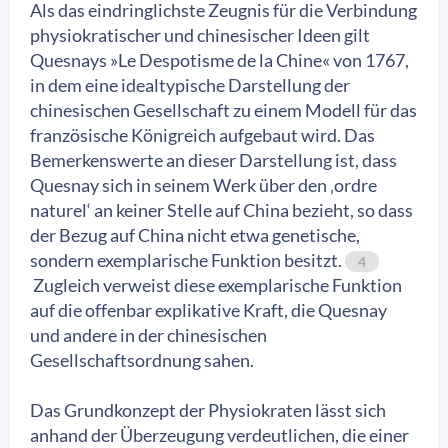
Als das eindringlichste Zeugnis für die Verbindung
physiokratischer und chinesischer Ideen gilt
Quesnays »Le Despotisme de la Chine« von 1767,
in dem eine idealtypische Darstellung der
chinesischen Gesellschaft zu einem Modell für das
französische Königreich aufgebaut wird. Das
Bemerkenswerte an dieser Darstellung ist, dass
Quesnay sich in seinem Werk über den ‚ordre
naturel‘ an keiner Stelle auf China bezieht, so dass
der Bezug auf China nicht etwa genetische,
sondern exemplarische Funktion besitzt.
4
Zugleich verweist diese exemplarische Funktion
auf die offenbar explikative Kraft, die Quesnay
und andere in der chinesischen
Gesellschaftsordnung sahen.
Das Grundkonzept der Physiokraten lässt sich
anhand der Überzeugung verdeutlichen, die einer