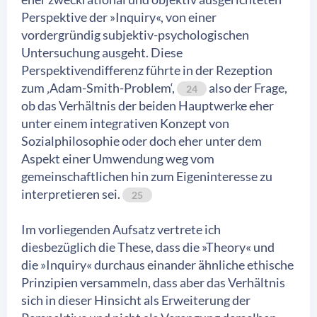
Perspektive der »Inquiry«, von einer
vordergründig subjektiv-psychologischen
Untersuchung ausgeht. Diese
Perspektivendifferenz führte in der Rezeption
zum ‚Adam-Smith-Problem‘,
also der Frage,
24
ob das Verhältnis der beiden Hauptwerke eher
unter einem integrativen Konzept von
Sozialphilosophie oder doch eher unter dem
Aspekt einer Umwendung weg vom
gemeinschaftlichen hin zum Eigeninteresse zu
interpretieren sei.
25
Im vorliegenden Aufsatz vertrete ich
diesbezüglich die These, dass die »Theory« und
die »Inquiry« durchaus einander ähnliche ethische
Prinzipien versammeln, dass aber das Verhältnis
sich in dieser Hinsicht als Erweiterung der