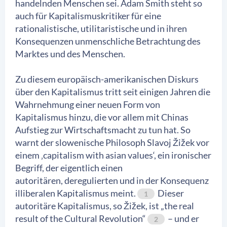
handelnden Menschen sei. Adam Smith steht so
auch für Kapitalismuskritiker für eine
rationalistische, utilitaristische und in ihren
Konsequenzen unmenschliche Betrachtung des
Marktes und des Menschen.
Zu diesem europäisch-amerikanischen Diskurs
über den Kapitalismus tritt seit einigen Jahren die
Wahrnehmung einer neuen Form von
Kapitalismus hinzu, die vor allem mit Chinas
Aufstieg zur Wirtschaftsmacht zu tun hat. So
warnt der slowenische Philosoph Slavoj Žižek vor
einem ‚capitalism with asian values‘, ein ironischer
Begriff, der eigentlich einen
autoritären, deregulierten und in der Konsequenz
illiberalen Kapitalismus meint.
Dieser
1
autoritäre Kapitalismus, so Žižek, ist „the real
result of the Cultural Revolution“
– und er
2