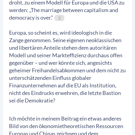
droht, zu einem Modell für Europa und die USA zu
werden: „The marriage between capitalism and
democracy is over.“
3
Europa, so scheint es, wird ideologisch in die
Zange genommen. Seine eigenen neoklassischen
und libertären Anteile stehen dem autoritären
Modell und seiner Markteffizienz durchaus offen
gegenüber – und wer könnte sich, angesichts
geheimer Freihandelsabkommen und dem nicht zu
unterschätzenden Einfluss globaler
Finanzunternehmen auf die EU als Institution,
nicht des Eindrucks erwehren, die letzte Bastion
sei die Demokratie?
Ich möchte in meinem Beitrag ein etwas anderes
Bild von den ökonomietheoretischen Ressourcen
Europas und Chinas zeichnen und dem