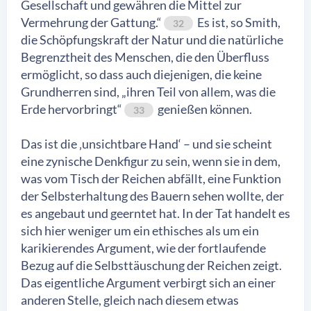
Gesellschaft und gewähren die Mittel zur
Vermehrung der Gattung.“
Es ist, so Smith,
32
die Schöpfungskraft der Natur und die natürliche
Begrenztheit des Menschen, die den Überfluss
ermöglicht, so dass auch diejenigen, die keine
Grundherren sind, „ihren Teil von allem, was die
Erde hervorbringt“
genießen können.
33
Das ist die ‚unsichtbare Hand‘ – und sie scheint
eine zynische Denkfigur zu sein, wenn sie in dem,
was vom Tisch der Reichen abfällt, eine Funktion
der Selbsterhaltung des Bauern sehen wollte, der
es angebaut und geerntet hat. In der Tat handelt es
sich hier weniger um ein ethisches als um ein
karikierendes Argument, wie der fortlaufende
Bezug auf die Selbsttäuschung der Reichen zeigt.
Das eigentliche Argument verbirgt sich an einer
anderen Stelle, gleich nach diesem etwas