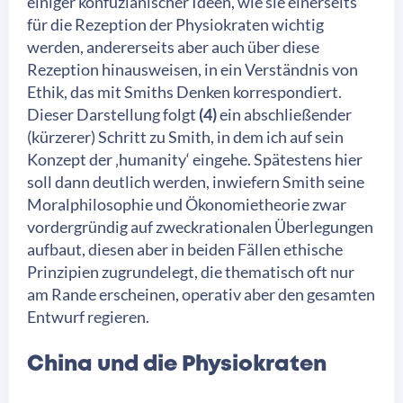
einiger konfuzianischer Ideen, wie sie einerseits
für die Rezeption der Physiokraten wichtig
werden, andererseits aber auch über diese
Rezeption hinausweisen, in ein Verständnis von
Ethik, das mit Smiths Denken korrespondiert.
Dieser Darstellung folgt
(4)
ein abschließender
(kürzerer) Schritt zu Smith, in dem ich auf sein
Konzept der ‚humanity‘ eingehe. Spätestens hier
soll dann deutlich werden, inwiefern Smith seine
Moralphilosophie und Ökonomietheorie zwar
vordergründig auf zweckrationalen Überlegungen
aufbaut, diesen aber in beiden Fällen ethische
Prinzipien zugrundelegt, die thematisch oft nur
am Rande erscheinen, operativ aber den gesamten
Entwurf regieren.
China und die Physiokraten