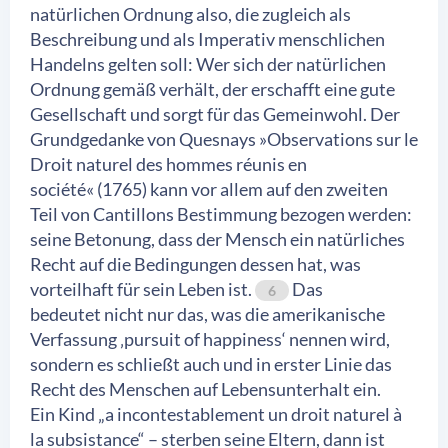
natürlichen Ordnung also, die zugleich als
Beschreibung und als Imperativ menschlichen
Handelns gelten soll: Wer sich der natürlichen
Ordnung gemäß verhält, der erschafft eine gute
Gesellschaft und sorgt für das Gemeinwohl. Der
Grundgedanke von Quesnays »Observations sur le
Droit naturel des hommes réunis en
société« (1765) kann vor allem auf den zweiten
Teil von Cantillons Bestimmung bezogen werden:
seine Betonung, dass der Mensch ein natürliches
Recht auf die Bedingungen dessen hat, was
vorteilhaft für sein Leben ist.
Das
6
bedeutet nicht nur das, was die amerikanische
Verfassung ‚pursuit of happiness‘ nennen wird,
sondern es schließt auch und in erster Linie das
Recht des Menschen auf Lebensunterhalt ein.
Ein Kind „a incontestablement un droit naturel à
la subsistance“ – sterben seine Eltern, dann ist