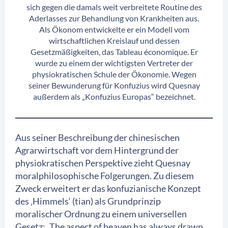
sich gegen die damals weit verbreitete Routine des
Aderlasses zur Behandlung von Krankheiten aus.
Als Ökonom entwickelte er ein Modell vom
wirtschaftlichen Kreislauf und dessen
Gesetzmäßigkeiten, das Tableau économique. Er
wurde zu einem der wichtigsten Vertreter der
physiokratischen Schule der Ökonomie. Wegen
seiner Bewunderung für Konfuzius wird Quesnay
außerdem als „Konfuzius Europas“ bezeichnet.
Aus seiner Beschreibung der chinesischen
Agrarwirtschaft vor dem Hintergrund der
physiokratischen Perspektive zieht Quesnay
moralphilosophische Folgerungen. Zu diesem
Zweck erweitert er das konfuzianische Konzept
des ‚Himmels‘ (tian) als Grundprinzip
moralischer Ordnung zu einem universellen
Gesetz: „The aspect of heaven has always drawn