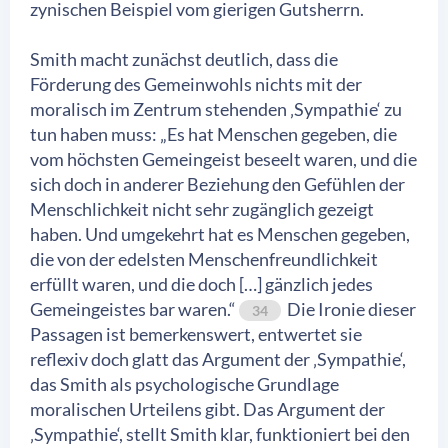
zynischen Beispiel vom gierigen Gutsherrn.
Smith macht zunächst deutlich, dass die
Förderung des Gemeinwohls nichts mit der
moralisch im Zentrum stehenden ‚Sympathie‘ zu
tun haben muss: „Es hat Menschen gegeben, die
vom höchsten Gemeingeist beseelt waren, und die
sich doch in anderer Beziehung den Gefühlen der
Menschlichkeit nicht sehr zugänglich gezeigt
haben. Und umgekehrt hat es Menschen gegeben,
die von der edelsten Menschenfreundlichkeit
erfüllt waren, und die doch […] gänzlich jedes
Gemeingeistes bar waren.“
Die Ironie dieser
34
Passagen ist bemerkenswert, entwertet sie
reflexiv doch glatt das Argument der ‚Sympathie‘,
das Smith als psychologische Grundlage
moralischen Urteilens gibt. Das Argument der
‚Sympathie‘, stellt Smith klar, funktioniert bei den