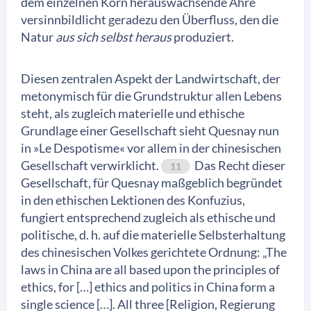
dem einzelnen Korn herauswachsende Ähre
versinnbildlicht geradezu den Überfluss, den die
Natur
aus sich selbst heraus
produziert.
Diesen zentralen Aspekt der Landwirtschaft, der
metonymisch für die Grundstruktur allen Lebens
steht, als zugleich materielle und ethische
Grundlage einer Gesellschaft sieht Quesnay nun
in »Le Despotisme« vor allem in der chinesischen
Gesellschaft verwirklicht.
Das Recht dieser
11
Gesellschaft, für Quesnay maßgeblich begründet
in den ethischen Lektionen des Konfuzius,
fungiert entsprechend zugleich als ethische und
politische, d. h. auf die materielle Selbsterhaltung
des chinesischen Volkes gerichtete Ordnung: „The
laws in China are all based upon the principles of
ethics, for […] ethics and politics in China form a
single science […]. All three [Religion, Regierung