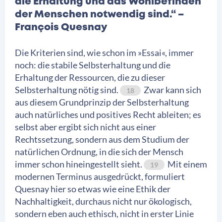
die Erhaltung und das Wohlbefinden
der Menschen notwendig sind.“ –
François Quesnay
Die Kriterien sind, wie schon im »Essai«, immer
noch: die stabile Selbsterhaltung und die
Erhaltung der Ressourcen, die zu dieser
Selbsterhaltung nötig sind.
Zwar kann sich
18
aus diesem Grundprinzip der Selbsterhaltung
auch natürliches und positives Recht ableiten; es
selbst aber ergibt sich nicht aus einer
Rechtssetzung, sondern aus dem Studium der
natürlichen Ordnung, in die sich der Mensch
immer schon hineingestellt sieht.
Mit einem
19
modernen Terminus ausgedrückt, formuliert
Quesnay hier so etwas wie eine Ethik der
Nachhaltigkeit, durchaus nicht nur ökologisch,
sondern eben auch ethisch, nicht in erster Linie