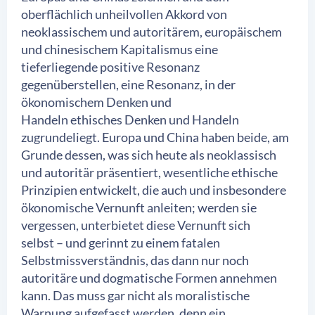
oberflächlich unheilvollen Akkord von
neoklassischem und autoritärem, europäischem
und chinesischem Kapitalismus eine
tieferliegende positive Resonanz
gegenüberstellen, eine Resonanz, in der
ökonomischem Denken und
Handeln ethisches Denken und Handeln
zugrundeliegt. Europa und China haben beide, am
Grunde dessen, was sich heute als neoklassisch
und autoritär präsentiert, wesentliche ethische
Prinzipien entwickelt, die auch und insbesondere
ökonomische Vernunft anleiten; werden sie
vergessen, unterbietet diese Vernunft sich
selbst – und gerinnt zu einem fatalen
Selbstmissverständnis, das dann nur noch
autoritäre und dogmatische Formen annehmen
kann. Das muss gar nicht als moralistische
Warnung aufgefasst werden, denn ein