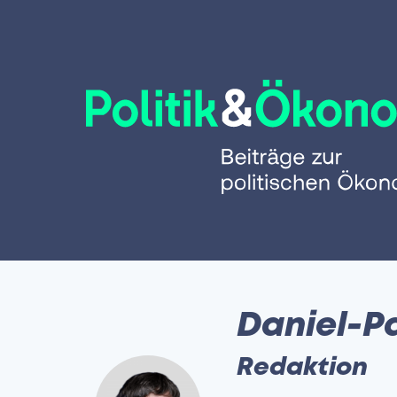
Daniel-P
Redaktion