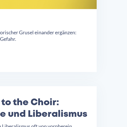
istorischer Grusel einander ergänzen:
 Gefahr.
to the Choir:
e und Liberalismus
 Liberalismus oft von vornherein