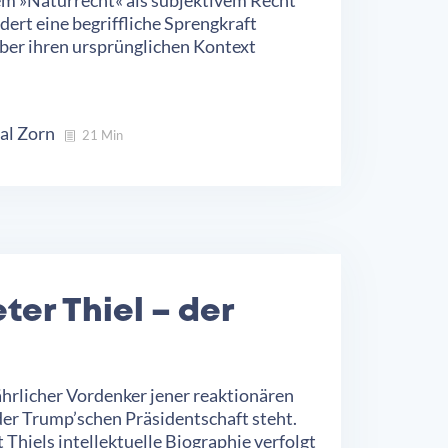
dert eine begriffliche Sprengkraft
über ihren ursprünglichen Kontext
al Zorn
21 Min
ter Thiel – der
r
fährlicher Vordenker jener reaktionären
der Trump’schen Präsidentschaft steht.
 Thiels intellektuelle Biographie verfolgt