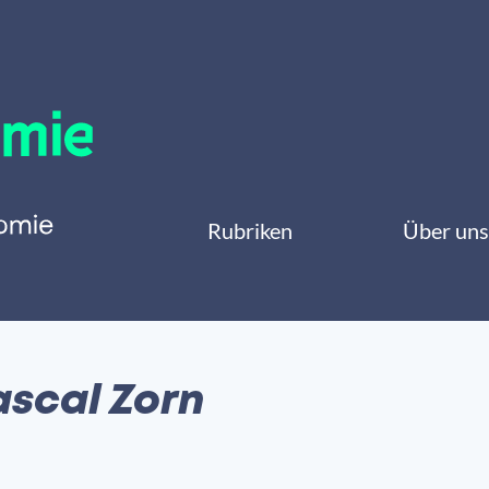
Rubriken
Über uns
ascal Zorn