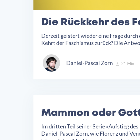
Die Rückkehr des F
Derzeit geistert wieder eine Frage durch d
Kehrt der Faschismus zurück? Die Antwort
Daniel-Pascal Zorn
21 Min
Mammon oder Got
Im dritten Teil seiner Serie »Aufstieg de
Daniel-Pascal Zorn, wie Florenz und Ven