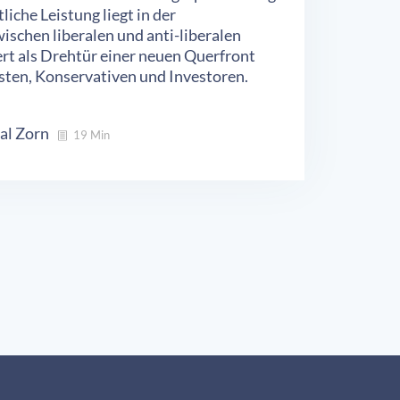
tliche Leistung liegt in der
ischen liberalen und anti-liberalen
rt als Drehtür einer neuen Querfront
isten, Konservativen und Investoren.
al Zorn
19 Min