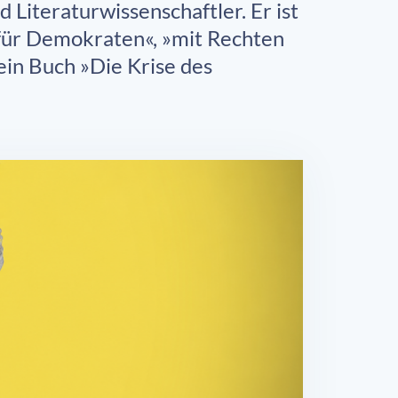
 Literaturwissenschaftler. Er ist
 für Demokraten«, »mit Rechten
ein Buch »Die Krise des