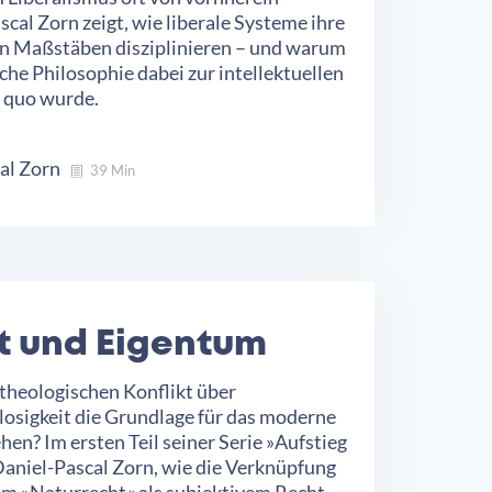
cal Zorn zeigt, wie liberale Systeme ihre
en Maßstäben disziplinieren – und warum
che Philosophie dabei zur intellektuellen
 quo wurde.
al Zorn
39 Min
t und Eigentum
theologischen Konflikt über
losigkeit die Grundlage für das moderne
en? Im ersten Teil seiner Serie »Aufstieg
Daniel-Pascal Zorn, wie die Verknüpfung
m »Naturrecht« als subjektivem Recht