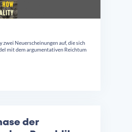
y zwei Neuerscheinungen auf, die sich
andel mit dem argumentativen Reichtum
hase der