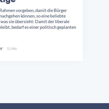
tige
n Rahmen vorgeben, damit die Bürger
 nachgehen können, so eine beliebte
 was sie übersieht: Damit der liberale
leibt, bedarf es einer politisch geplanten
er
15 Min