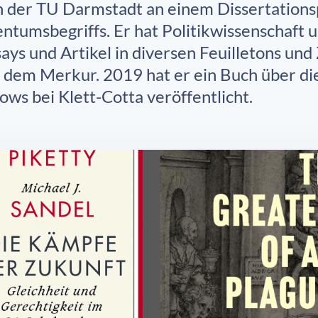
an der TU Darmstadt an einem Dissertations
entumsbegriffs. Er hat Politikwissenschaft
says und Artikel in diversen Feuilletons und
r dem Merkur. 2019 hat er ein Buch über d
hows bei Klett-Cotta veröffentlicht.