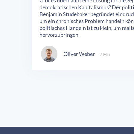
Gibt es überhaupt eine Lösung für die ge
demokratischen Kapitalismus? Der polit
Benjamin Studebaker begründet eindrucks
um ein chronisches Problem handeln könn
politisches Handeln ist zu klein, um real
hervorzubringen.
Oliver Weber
7 Min