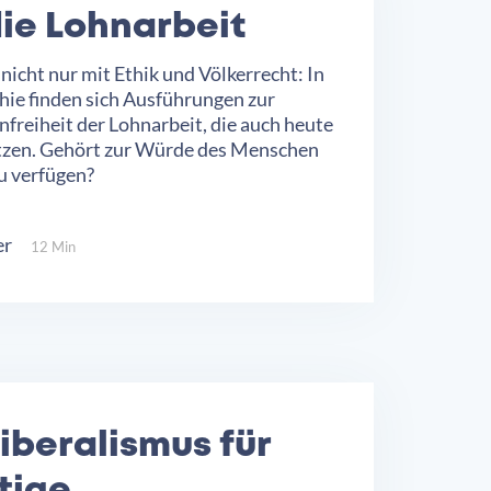
ie Lohnarbeit
 nicht nur mit Ethik und Völkerrecht: In
hie finden sich Ausführungen zur
freiheit der Lohnarbeit, die auch heute
itzen. Gehört zur Würde des Menschen
u verfügen?
er
12 Min
iberalismus für