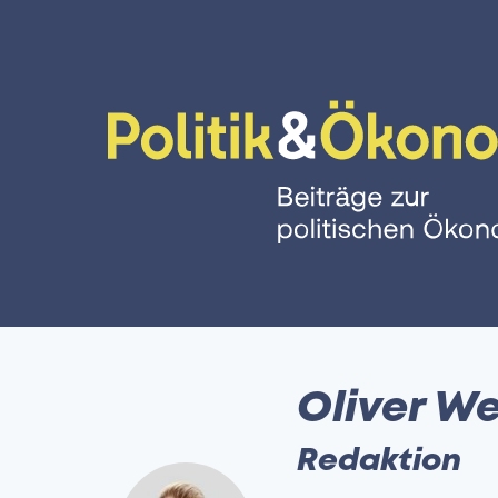
Oliver W
Redaktion