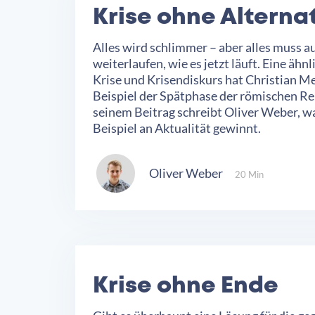
Krise ohne Alterna
Alles wird schlimmer – aber alles muss a
weiterlaufen, wie es jetzt läuft. Eine ähn
Krise und Krisendiskurs hat Christian M
Beispiel der Spätphase der römischen Re
seinem Beitrag schreibt Oliver Weber, 
Beispiel an Aktualität gewinnt.
Oliver Weber
20 Min
Krise ohne Ende