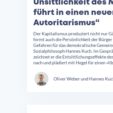
Unsittlichkeit des
führt in einen neu
Autoritarismus“
Der Kapitalismus produziert nicht nur Gü
formt auch die Persönlichkeit der Bürger 
Gefahren für das demokratische Gemeinw
Sozialphilosoph Hannes Kuch. Im Gesprä
zeichnet er die Entsittlichungseffekte 
nach und plädiert mit Hegel für einen »li
Oliver Weber
Hannes Kuc