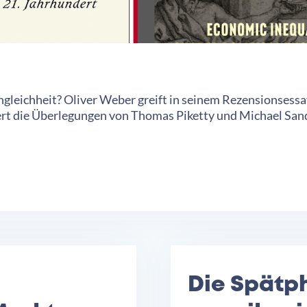
ngleichheit? Oliver Weber greift in seinem Rezensionsessa
tiert die Überlegungen von Thomas Piketty und Michael S
Die Spätp