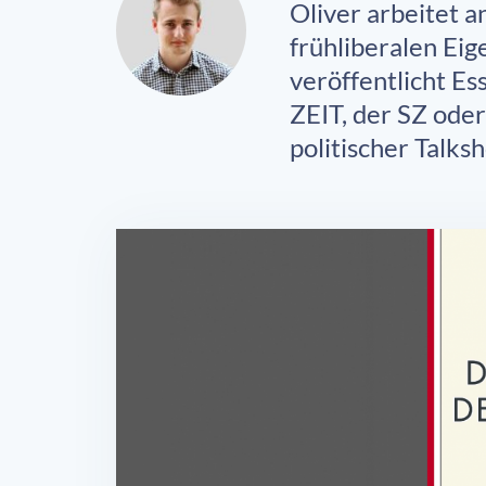
Oliver arbeitet 
frühliberalen Eig
veröffentlicht Es
ZEIT, der SZ ode
politischer Talks