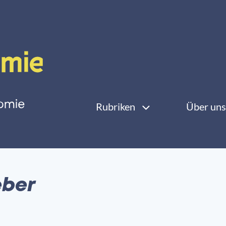
Rubriken
Über uns
eber