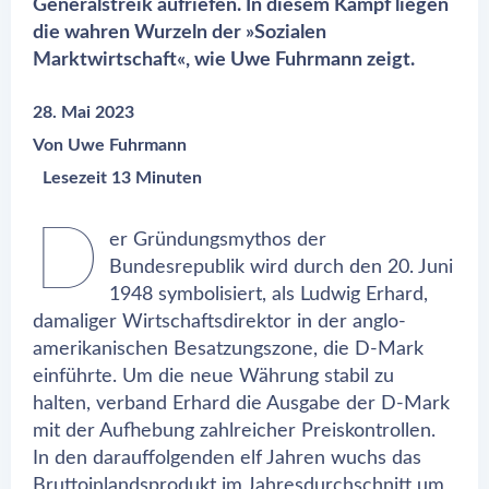
Generalstreik aufriefen. In diesem Kampf liegen
die wahren Wurzeln der »Sozialen
Marktwirtschaft«, wie Uwe Fuhrmann zeigt.
28. Mai 2023
Von
Uwe Fuhrmann
Lesezeit 13 Minuten
D
er Gründungsmythos der
Bundesrepublik wird durch den 20. Juni
1948 symbolisiert, als Ludwig Erhard,
damaliger Wirtschaftsdirektor in der anglo-
amerikanischen Besatzungszone, die D-Mark
einführte. Um die neue Währung stabil zu
halten, verband Erhard die Ausgabe der D-Mark
mit der Aufhebung zahlreicher Preiskontrollen.
In den darauffolgenden elf Jahren wuchs das
Bruttoinlandsprodukt im Jahresdurchschnitt um