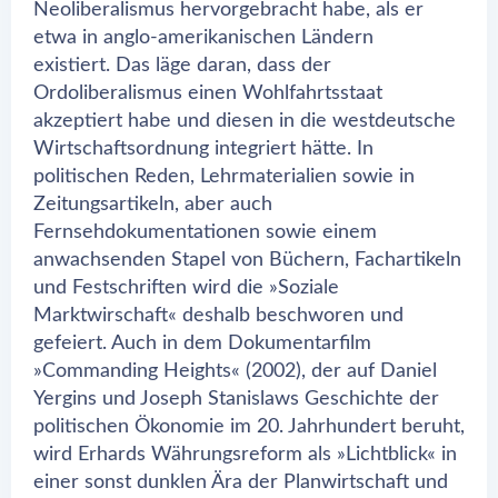
Neoliberalismus hervorgebracht habe, als er
etwa in anglo-amerikanischen Ländern
existiert. Das läge daran, dass der
Ordoliberalismus einen Wohlfahrtsstaat
akzeptiert habe und diesen in die westdeutsche
Wirtschaftsordnung integriert hätte. In
politischen Reden, Lehrmaterialien sowie in
Zeitungsartikeln, aber auch
Fernsehdokumentationen sowie einem
anwachsenden Stapel von Büchern, Fachartikeln
und Festschriften wird die »Soziale
Marktwirschaft« deshalb beschworen und
gefeiert. Auch in dem Dokumentarfilm
»Commanding Heights« (2002), der auf Daniel
Yergins und Joseph Stanislaws Geschichte der
politischen Ökonomie im 20. Jahrhundert beruht,
wird Erhards Währungsreform als »Lichtblick« in
einer sonst dunklen Ära der Planwirtschaft und