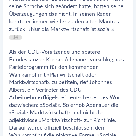
seine Sprache sich geändert hatte, hatten seine
Überzeugungen das nicht. In seinen Reden
kehrte er immer wieder zu den alten Mantras
zurück: »Nur die Marktwirtschaft ist sozial.«
14
Als der CDU-Vorsitzende und spätere
Bundeskanzler Konrad Adenauer vorschlug, das
Parteiprogramm für den kommenden
Wahlkampf mit »Planwirtschaft oder
Marktwirtschaft« zu betiteln, rief Johannes
Albers, ein Vertreter des CDU-
Arbeitnehmerflügels, ein entscheidendes Wort
dazwischen: »Sozial!«. So erhob Adenauer die
»Soziale Marktwirtschaft« und nicht die
adjektivlose »Marktwirtschaft« zur Richtlinie.
Darauf wurde offiziell beschlossen, den
Wahlkampf auf die plakative Formel »Soziale