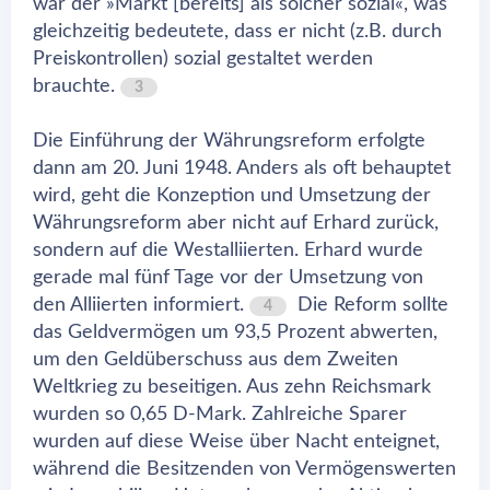
war der »Markt [bereits] als solcher sozial«, was
gleichzeitig bedeutete, dass er nicht (z.B. durch
Preiskontrollen) sozial gestaltet werden
brauchte.
3
Die Einführung der Währungsreform erfolgte
dann am 20. Juni 1948. Anders als oft behauptet
wird, geht die Konzeption und Umsetzung der
Währungsreform aber nicht auf Erhard zurück,
sondern auf die Westalliierten. Erhard wurde
gerade mal fünf Tage vor der Umsetzung von
den Alliierten informiert.
Die Reform sollte
4
das Geldvermögen um 93,5 Prozent abwerten,
um den Geldüberschuss aus dem Zweiten
Weltkrieg zu beseitigen. Aus zehn Reichsmark
wurden so 0,65 D-Mark. Zahlreiche Sparer
wurden auf diese Weise über Nacht enteignet,
während die Besitzenden von Vermögenswerten