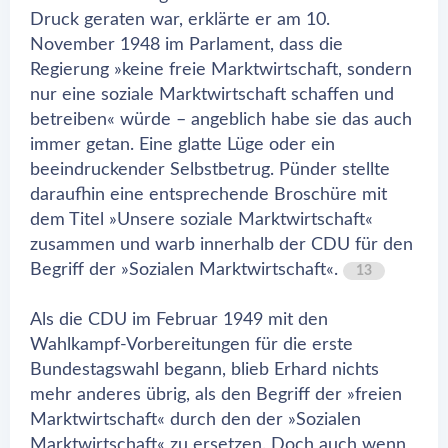
Druck geraten war, erklärte er am 10.
November 1948 im Parlament, dass die
Regierung »keine freie Marktwirtschaft, sondern
nur eine soziale Marktwirtschaft schaffen und
betreiben« würde – angeblich habe sie das auch
immer getan. Eine glatte Lüge oder ein
beeindruckender Selbstbetrug. Pünder stellte
daraufhin eine entsprechende Broschüre mit
dem Titel »Unsere soziale Marktwirtschaft«
zusammen und warb innerhalb der CDU für den
Begriff der »Sozialen Marktwirtschaft«.
13
Als die CDU im Februar 1949 mit den
Wahlkampf-Vorbereitungen für die erste
Bundestagswahl begann, blieb Erhard nichts
mehr anderes übrig, als den Begriff der »freien
Marktwirtschaft« durch den der »Sozialen
Marktwirtschaft« zu ersetzen. Doch auch wenn