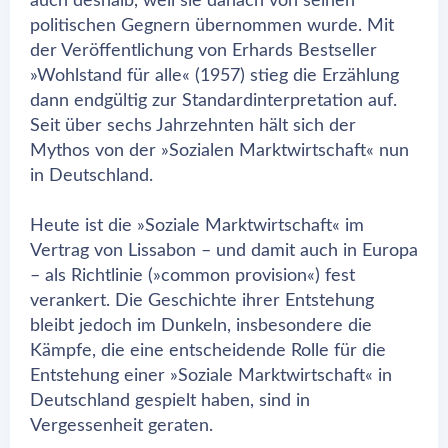
auch deshalb, weil sie danach von seinen
politischen Gegnern übernommen wurde. Mit
der Veröffentlichung von Erhards Bestseller
»Wohlstand für alle« (1957) stieg die Erzählung
dann endgültig zur Standardinterpretation auf.
Seit über sechs Jahrzehnten hält sich der
Mythos von der »Sozialen Marktwirtschaft« nun
in Deutschland.
Heute ist die »Soziale Marktwirtschaft« im
Vertrag von Lissabon – und damit auch in Europa
– als Richtlinie (»common provision«) fest
verankert. Die Geschichte ihrer Entstehung
bleibt jedoch im Dunkeln, insbesondere die
Kämpfe, die eine entscheidende Rolle für die
Entstehung einer »Soziale Marktwirtschaft« in
Deutschland gespielt haben, sind in
Vergessenheit geraten.