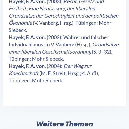
Hayek, F. A. von.
(2003):
Recht, Gesetz und
Freiheit: Eine Neufassung der liberalen
Grundsätze der Gerechtigkeit und der politischen
Ökonomie
(V. Vanberg, Hrsg.), Tübingen: Mohr
Siebeck.
Hayek, F. A. von.
(2002): Wahrer und falscher
Indvidualismus. In V. Vanberg (Hrsg.),
Grundsätze
einer liberalen Gesellschaftsordnung
(S. 3–32),
Tübingen: Mohr Siebeck.
Hayek, F. A. von.
(2004):
Der Weg zur
Knechtschaft
(M. E. Streit, Hrsg.; 4. Aufl),
Tübingen: Mohr Siebeck.
Weitere Themen