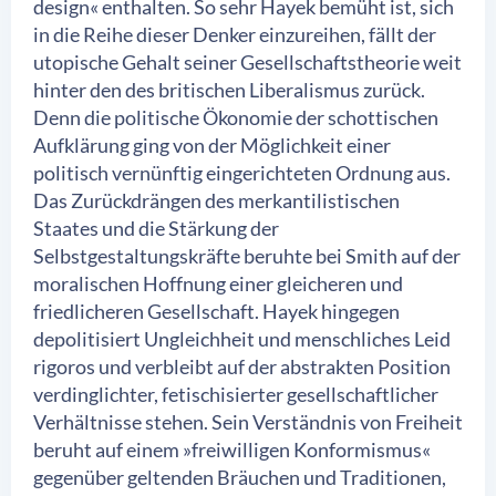
design« enthalten. So sehr Hayek bemüht ist, sich
in die Reihe dieser Denker einzureihen, fällt der
utopische Gehalt seiner Gesellschaftstheorie weit
hinter den des britischen Liberalismus zurück.
Denn die politische Ökonomie der schottischen
Aufklärung ging von der Möglichkeit einer
politisch vernünftig eingerichteten Ordnung aus.
Das Zurückdrängen des merkantilistischen
Staates und die Stärkung der
Selbstgestaltungskräfte beruhte bei Smith auf der
moralischen Hoffnung einer gleicheren und
friedlicheren Gesellschaft. Hayek hingegen
depolitisiert Ungleichheit und menschliches Leid
rigoros und verbleibt auf der abstrakten Position
verdinglichter, fetischisierter gesellschaftlicher
Verhältnisse stehen. Sein Verständnis von Freiheit
beruht auf einem »freiwilligen Konformismus«
gegenüber geltenden Bräuchen und Traditionen,