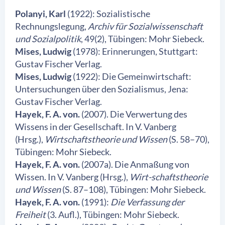
Polanyi, Karl
(1922): Sozialistische
Rechnungslegung,
Archiv für Sozialwissenschaft
und Sozialpolitik
, 49(2), Tübingen: Mohr Siebeck.
Mises, Ludwig
(1978): Erinnerungen, Stuttgart:
Gustav Fischer Verlag.
Mises, Ludwig
(1922): Die Gemeinwirtschaft:
Untersuchungen über den Sozialismus, Jena:
Gustav Fischer Verlag.
Hayek, F. A. von.
(2007). Die Verwertung des
Wissens in der Gesellschaft. In V. Vanberg
(Hrsg.),
Wirtschaftstheorie und Wissen
(S. 58–70),
Tübingen: Mohr Siebeck.
Hayek, F. A. von.
(2007a). Die Anmaßung von
Wissen. In V. Vanberg (Hrsg.),
Wirt-schaftstheorie
und Wissen
(S. 87–108), Tübingen: Mohr Siebeck.
Hayek, F. A. von.
(1991):
Die Verfassung der
Freiheit
(3. Aufl.), Tübingen: Mohr Siebeck.