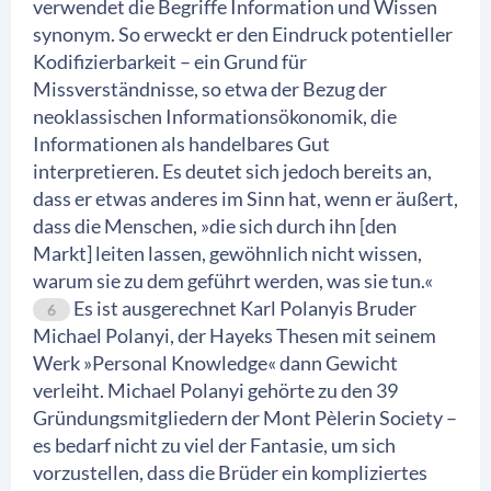
verwendet die Begriffe Information und Wissen
synonym. So erweckt er den Eindruck potentieller
Kodifizierbarkeit – ein Grund für
Missverständnisse, so etwa der Bezug der
neoklassischen Informationsökonomik, die
Informationen als handelbares Gut
interpretieren. Es deutet sich jedoch bereits an,
dass er etwas anderes im Sinn hat, wenn er äußert,
dass die Menschen, »die sich durch ihn [den
Markt] leiten lassen, gewöhnlich nicht wissen,
warum sie zu dem geführt werden, was sie tun.«
Es ist ausgerechnet Karl Polanyis Bruder
6
Michael Polanyi, der Hayeks Thesen mit seinem
Werk »Personal Knowledge« dann Gewicht
verleiht. Michael Polanyi gehörte zu den 39
Gründungsmitgliedern der Mont Pèlerin Society –
es bedarf nicht zu viel der Fantasie, um sich
vorzustellen, dass die Brüder ein kompliziertes