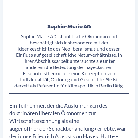
Sophie-Marie Aß
Sophie Marie Aß ist politische Ökonomin und
beschäftigt sich insbesondere mit der
Ideengeschichte des Neoliberalismus und dessen
Einfluss auf gesellschaftliche Naturverhältnisse. In
ihrer Abschlussarbeit untersuchte sie unter
anderem die Bedeutung der hayeckschen
Erkenntnistheorie für seine Konzeption von
Individualität, Ordnung und Geschichte. Sie ist
derzeit als Referentin für Klimapolitik in Berlin tätig.
Ein Teilnehmer, der die Ausführungen des
doktrinären liberalen Ökonomen zur
Wirtschaftsrechnung als eine
augenöffnende »Schockbehandlung« erlebte, war
der junge Friedrich August von Hayek. Hatte er