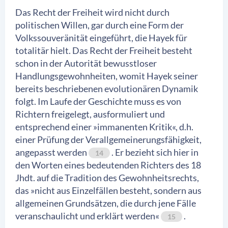
Das Recht der Freiheit wird nicht durch
politischen Willen, gar durch eine Form der
Volkssouveränität eingeführt, die Hayek für
totalitär hielt. Das Recht der Freiheit besteht
schon in der Autorität bewusstloser
Handlungsgewohnheiten, womit Hayek seiner
bereits beschriebenen evolutionären Dynamik
folgt. Im Laufe der Geschichte muss es von
Richtern freigelegt, ausformuliert und
entsprechend einer »immanenten Kritik«, d.h.
einer Prüfung der Verallgemeinerungsfähigkeit,
angepasst werden
. Er bezieht sich hier in
14
den Worten eines bedeutenden Richters des 18
Jhdt. auf die Tradition des Gewohnheitsrechts,
das »nicht aus Einzelfällen besteht, sondern aus
allgemeinen Grundsätzen, die durch jene Fälle
veranschaulicht und erklärt werden«
.
15