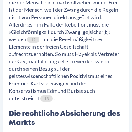
die der Mensch nicht nachvollziehen könne. Frei
ist der Mensch, weil der Zwang durch die Regeln
nicht von Personen direkt ausgeübt wird.
Allerdings – im Falle der Rebellion, muss die
»Gleichförmigkeit durch Zwang [ge]sicher[t]«
werden
, um die Regelmäßigkeit der
12
Elemente in der freien Gesellschaft
aufrechtzuerhalten. So muss Hayek als Vertreter
der Gegenaufklärung gelesen werden, was er
durch seinen Bezug auf den
geisteswissenschaftlichen Positivismus eines
Friedrich Karl von Savigny und den
Konservatismus Edmund Burkes auch
unterstreicht
.
13
Die rechtliche Absicherung des
Markts