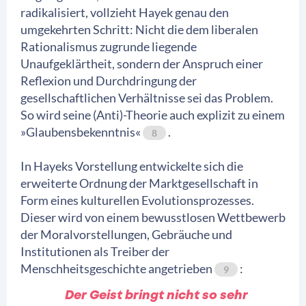
radikalisiert, vollzieht Hayek genau den
umgekehrten Schritt: Nicht die dem liberalen
Rationalismus zugrunde liegende
Unaufgeklärtheit, sondern der Anspruch einer
Reflexion und Durchdringung der
gesellschaftlichen Verhältnisse sei das Problem.
So wird seine (Anti)-Theorie auch explizit zu einem
»Glaubensbekenntnis«
.
8
In Hayeks Vorstellung entwickelte sich die
erweiterte Ordnung der Marktgesellschaft in
Form eines kulturellen Evolutionsprozesses.
Dieser wird von einem bewusstlosen Wettbewerb
der Moralvorstellungen, Gebräuche und
Institutionen als Treiber der
Menschheitsgeschichte angetrieben
:
9
Der Geist bringt nicht so sehr