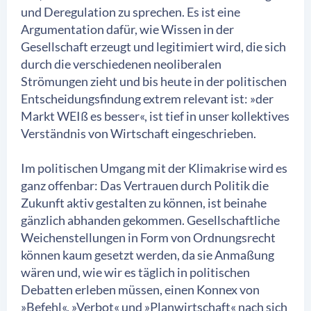
und Deregulation zu sprechen. Es ist eine
Argumentation dafür, wie Wissen in der
Gesellschaft erzeugt und legitimiert wird, die sich
durch die verschiedenen neoliberalen
Strömungen zieht und bis heute in der politischen
Entscheidungsfindung extrem relevant ist: »der
Markt WEIß es besser«, ist tief in unser kollektives
Verständnis von Wirtschaft eingeschrieben.
Im politischen Umgang mit der Klimakrise wird es
ganz offenbar: Das Vertrauen durch Politik die
Zukunft aktiv gestalten zu können, ist beinahe
gänzlich abhanden gekommen. Gesellschaftliche
Weichenstellungen in Form von Ordnungsrecht
können kaum gesetzt werden, da sie Anmaßung
wären und, wie wir es täglich in politischen
Debatten erleben müssen, einen Konnex von
»Befehl«, »Verbot« und »Planwirtschaft« nach sich