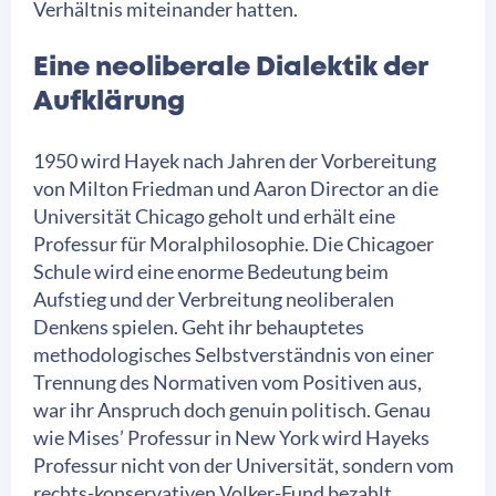
Verhältnis miteinander hatten.
Eine neoliberale Dialektik der
Aufklärung
1950 wird Hayek nach Jahren der Vorbereitung
von Milton Friedman und Aaron Director an die
Universität Chicago geholt und erhält eine
Professur für Moralphilosophie. Die Chicagoer
Schule wird eine enorme Bedeutung beim
Aufstieg und der Verbreitung neoliberalen
Denkens spielen. Geht ihr behauptetes
methodologisches Selbstverständnis von einer
Trennung des Normativen vom Positiven aus,
war ihr Anspruch doch genuin politisch. Genau
wie Mises’ Professur in New York wird Hayeks
Professur nicht von der Universität, sondern vom
rechts-konservativen Volker-Fund bezahlt.