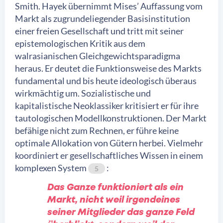
Smith. Hayek übernimmt Mises’ Auffassung vom
Markt als zugrundeliegender Basisinstitution
einer freien Gesellschaft und tritt mit seiner
epistemologischen Kritik aus dem
walrasianischen Gleichgewichtsparadigma
heraus. Er deutet die Funktionsweise des Markts
fundamental und bis heute ideologisch überaus
wirkmächtig um. Sozialistische und
kapitalistische Neoklassiker kritisiert er für ihre
tautologischen Modellkonstruktionen. Der Markt
befähige nicht zum Rechnen, er führe keine
optimale Allokation von Gütern herbei. Vielmehr
koordiniert er gesellschaftliches Wissen in einem
komplexen System
:
5
Das Ganze funktioniert als ein
Markt, nicht weil irgendeines
seiner Mitglieder das ganze Feld