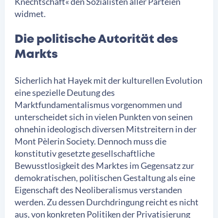
Knechtschaft« den Sozialisten aller Parteien
widmet.
Die politische Autorität des
Markts
Sicherlich hat Hayek mit der kulturellen Evolution
eine spezielle Deutung des
Marktfundamentalismus vorgenommen und
unterscheidet sich in vielen Punkten von seinen
ohnehin ideologisch diversen Mitstreitern in der
Mont Pèlerin Society. Dennoch muss die
konstitutiv gesetzte gesellschaftliche
Bewusstlosigkeit des Marktes im Gegensatz zur
demokratischen, politischen Gestaltung als eine
Eigenschaft des Neoliberalismus verstanden
werden. Zu dessen Durchdringung reicht es nicht
aus, von konkreten Politiken der Privatisierung