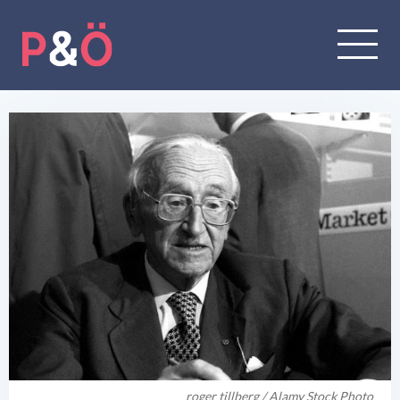
roger tillberg / Alamy Stock Photo