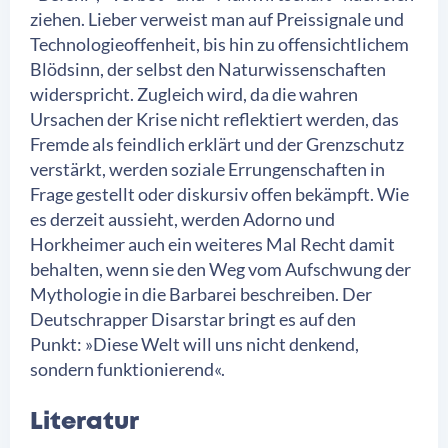
ziehen. Lieber verweist man auf Preissignale und
Technologieoffenheit, bis hin zu offensichtlichem
Blödsinn, der selbst den Naturwissenschaften
widerspricht. Zugleich wird, da die wahren
Ursachen der Krise nicht reflektiert werden, das
Fremde als feindlich erklärt und der Grenzschutz
verstärkt, werden soziale Errungenschaften in
Frage gestellt oder diskursiv offen bekämpft. Wie
es derzeit aussieht, werden Adorno und
Horkheimer auch ein weiteres Mal Recht damit
behalten, wenn sie den Weg vom Aufschwung der
Mythologie in die Barbarei beschreiben. Der
Deutschrapper Disarstar bringt es auf den
Punkt: »Diese Welt will uns nicht denkend,
sondern funktionierend«.
Literatur