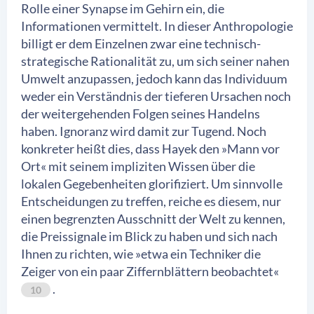
Rolle einer Synapse im Gehirn ein, die
Informationen vermittelt. In dieser Anthropologie
billigt er dem Einzelnen zwar eine technisch-
strategische Rationalität zu, um sich seiner nahen
Umwelt anzupassen, jedoch kann das Individuum
weder ein Verständnis der tieferen Ursachen noch
der weitergehenden Folgen seines Handelns
haben. Ignoranz wird damit zur Tugend. Noch
konkreter heißt dies, dass Hayek den »Mann vor
Ort« mit seinem impliziten Wissen über die
lokalen Gegebenheiten glorifiziert. Um sinnvolle
Entscheidungen zu treffen, reiche es diesem, nur
einen begrenzten Ausschnitt der Welt zu kennen,
die Preissignale im Blick zu haben und sich nach
Ihnen zu richten, wie »etwa ein Techniker die
Zeiger von ein paar Ziffernblättern beobachtet«
.
10