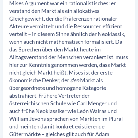
Mises Argument war ein rationalistisches: er
verstand den Markt als ein allokatives
Gleichgewicht, der die Präferenzen rationaler
Akteure vermittelt und die Ressourcen effizient
verteilt – in diesem Sinne ähnlich der Neoklassik,
wenn auch nicht mathematisch formalisiert. Da
das Sprechen über den Markt heute im
Alltagsverstand der Menschen verankert ist, muss
hier zur Kenntnis genommen werden, dass Markt
nicht gleich Markt heißt. Mises ist der erste
ökonomische Denker, der
den
Markt als
übergeordnete und homogene Kategorie
abstrahiert. Frühere Vertreter der
österreichischen Schule wie Carl Menger und
auch frühe Neoklassiker wie León Walras und
William Jevons sprachen von Märkten im Plural
und meinten damit konkret existierende
Gütermärkte – gleiches gilt auch für Adam