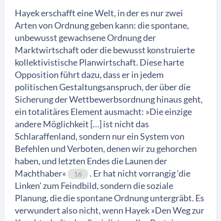
Hayek erschafft eine Welt, in der es nur zwei
Arten von Ordnung geben kann: die spontane,
unbewusst gewachsene Ordnung der
Marktwirtschaft oder die bewusst konstruierte
kollektivistische Planwirtschaft. Diese harte
Opposition führt dazu, dass er in jedem
politischen Gestaltungsanspruch, der über die
Sicherung der Wettbewerbsordnung hinaus geht,
ein totalitäres Element ausmacht: »Die einzige
andere Möglichkeit […] ist nicht das
Schlaraffenland, sondern nur ein System von
Befehlen und Verboten, denen wir zu gehorchen
haben, und letzten Endes die Launen der
Machthaber«
. Er hat nicht vorrangig ‘die
16
Linken’ zum Feindbild, sondern die soziale
Planung, die die spontane Ordnung untergräbt. Es
verwundert also nicht, wenn Hayek »Den Weg zur