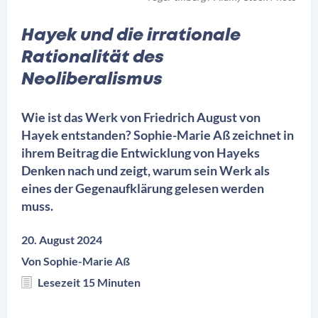
Hayek und die irrationale
Rationalität des
Neoliberalismus
Wie ist das Werk von Friedrich August von
Hayek entstanden? Sophie-Marie Aß zeichnet in
ihrem Beitrag die Entwicklung von Hayeks
Denken nach und zeigt, warum sein Werk als
eines der Gegenaufklärung gelesen werden
muss.
20. August 2024
Von
Sophie-Marie Aß
Lesezeit 15 Minuten