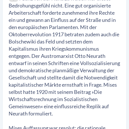
Bedrohungsgefühl nicht. Eine gut organisierte
Arbeiterschaft forderte zunehmend ihre Rechte
ein und gewann an Einfluss auf der Straße und in
den europäischen Parlamenten. Mit der
Oktoberrevolution 1917 betraten zudem auch die
Bolschewiki das Feld und setzten dem
Kapitalismus ihren Kriegskommunismus
entgegen. Der Austromarxist Otto Neurath
entwarf in seinen Schriften eine Vollsozialisierung
und demokratische planmäßige Verwaltung der
Gesellschaft und stellte damit die Notwendigkeit
kapitalistischer Märkte ernsthaft in Frage. Mises
selbst hatte 1920 mit seinem Beitrag »Die
Wirtschaftsrechnung im Sozialistischen
Gemeinwesen« eine einflussreiche Replik auf
Neurath formuliert.
Mises Auffassung war resolut: die rationale