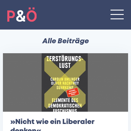
Alle Beiträge
»Nicht wie ein Liberaler