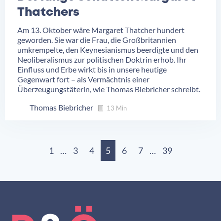
Thatchers
Am 13. Oktober wäre Margaret Thatcher hundert
geworden. Sie war die Frau, die Großbritannien
umkrempelte, den Keynesianismus beerdigte und den
Neoliberalismus zur politischen Doktrin erhob. Ihr
Einfluss und Erbe wirkt bis in unsere heutige
Gegenwart fort – als Vermächtnis einer
Überzeugungstäterin, wie Thomas Biebricher schreibt.
Thomas Biebricher
13 Min
1
…
3
4
5
6
7
…
39