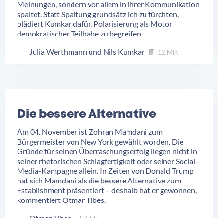
Meinungen, sondern vor allem in ihrer Kommunikation
spaltet. Statt Spaltung grundsätzlich zu fürchten,
plädiert Kumkar dafür, Polarisierung als Motor
demokratischer Teilhabe zu begreifen.
Julia Werthmann
Nils Kumkar
12 Min
Die bessere Alternative
Am 04. November ist Zohran Mamdani zum
Bürgermeister von New York gewählt worden. Die
Gründe für seinen Überraschungserfolg liegen nicht in
seiner rhetorischen Schlagfertigkeit oder seiner Social-
Media-Kampagne allein. In Zeiten von Donald Trump
hat sich Mamdani als die bessere Alternative zum
Establishment präsentiert – deshalb hat er gewonnen,
kommentiert Otmar Tibes.
Otmar Tibes