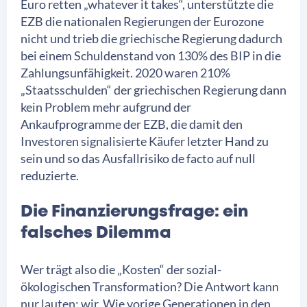
Euro retten „whatever it takes“, unterstützte die
EZB die nationalen Regierungen der Eurozone
nicht und trieb die griechische Regierung dadurch
bei einem Schuldenstand von 130% des BIP in die
Zahlungsunfähigkeit. 2020 waren 210%
„Staatsschulden“ der griechischen Regierung dann
kein Problem mehr aufgrund der
Ankaufprogramme der EZB, die damit den
Investoren signalisierte Käufer letzter Hand zu
sein und so das Ausfallrisiko de facto auf null
reduzierte.
Die Finanzierungsfrage: ein
falsches Dilemma
Wer trägt also die „Kosten“ der sozial-
ökologischen Transformation? Die Antwort kann
nur lauten: wir. Wie vorige Generationen in den