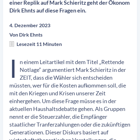
einer Replik auf Mark Schieritz geht der Ökonom
Dirk Ehnts auf diese Fragen ein.
4. Dezember 2023
Von
Dirk Ehnts
Lesezeit 11 Minuten
I
n einem Leitartikel mit dem Titel „Rettende
Notlage“ argumentiert Mark Schieritz in der
ZEIT, dass die Wähler sich entscheiden
müssten, wer für die Kosten aufkommen soll, die
mit den Kriegen und Krisen unserer Zeit
einhergehen. Um diese Frage müsse es in der
aktuellen Haushaltsdebatte gehen. Als Gruppen
nennt er die Steuerzahler, die Empfänger
staatlicher Tranferzahlungen oder die zukünftigen
Generationen. Dieser Diskurs basiert auf