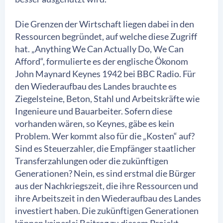
Die Grenzen der Wirtschaft liegen dabei in den
Ressourcen begründet, auf welche diese Zugriff
hat. „Anything We Can Actually Do, We Can
Afford“, formulierte es der englische Ökonom
John Maynard Keynes 1942 bei BBC Radio. Für
den Wiederaufbau des Landes brauchte es
Ziegelsteine, Beton, Stahl und Arbeitskräfte wie
Ingenieure und Bauarbeiter. Sofern diese
vorhanden wären, so Keynes, gäbe es kein
Problem. Wer kommt also für die „Kosten“ auf?
Sind es Steuerzahler, die Empfänger staatlicher
Transferzahlungen oder die zukünftigen
Generationen? Nein, es sind erstmal die Bürger
aus der Nachkriegszeit, die ihre Ressourcen und
ihre Arbeitszeit in den Wiederaufbau des Landes
investiert haben. Die zukünftigen Generationen