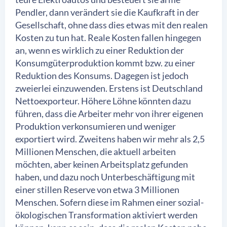
Pendler, dann verändert sie die Kaufkraft in der
Gesellschaft, ohne dass dies etwas mit den realen
Kosten zu tun hat. Reale Kosten fallen hingegen
an, wenn es wirklich zu einer Reduktion der
Konsumgüterproduktion kommt bzw. zu einer
Reduktion des Konsums. Dagegen ist jedoch
zweierlei einzuwenden. Erstens ist Deutschland
Nettoexporteur. Höhere Löhne könnten dazu
führen, dass die Arbeiter mehr von ihrer eigenen
Produktion verkonsumieren und weniger
exportiert wird. Zweitens haben wir mehr als 2,5
Millionen Menschen, die aktuell arbeiten
möchten, aber keinen Arbeitsplatz gefunden
haben, und dazu noch Unterbeschäftigung mit
einer stillen Reserve von etwa 3 Millionen
Menschen. Sofern diese im Rahmen einer sozial-
ökologischen Transformation aktiviert werden