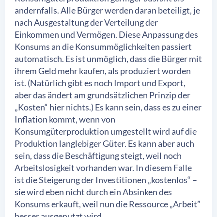
andernfalls. Alle Bürger werden daran beteiligt, je
nach Ausgestaltung der Verteilung der
Einkommen und Vermögen. Diese Anpassung des
Konsums an die Konsummöglichkeiten passiert
automatisch. Es ist unmöglich, dass die Bürger mit
ihrem Geld mehr kaufen, als produziert worden
ist. (Natürlich gibt es noch Import und Export,
aber das ändert am grundsätzlichen Prinzip der
„Kosten“ hier nichts.) Es kann sein, dass es zu einer
Inflation kommt, wenn von
Konsumgüterproduktion umgestellt wird auf die
Produktion langlebiger Güter. Es kann aber auch
sein, dass die Beschäftigung steigt, weil noch
Arbeitslosigkeit vorhanden war. In diesem Falle
ist die Steigerung der Investitionen „kostenlos“ –
sie wird eben nicht durch ein Absinken des
Konsums erkauft, weil nun die Ressource „Arbeit”
besser ausgenutzt wird.