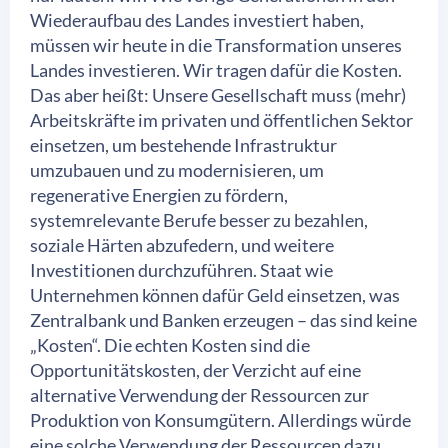
Wiederaufbau des Landes investiert haben,
müssen wir heute in die Transformation unseres
Landes investieren. Wir tragen dafür die Kosten.
Das aber heißt: Unsere Gesellschaft muss (mehr)
Arbeitskräfte im privaten und öffentlichen Sektor
einsetzen, um bestehende Infrastruktur
umzubauen und zu modernisieren, um
regenerative Energien zu fördern,
systemrelevante Berufe besser zu bezahlen,
soziale Härten abzufedern, und weitere
Investitionen durchzuführen. Staat wie
Unternehmen können dafür Geld einsetzen, was
Zentralbank und Banken erzeugen – das sind keine
„Kosten“. Die echten Kosten sind die
Opportunitätskosten, der Verzicht auf eine
alternative Verwendung der Ressourcen zur
Produktion von Konsumgütern. Allerdings würde
eine solche Verwendung der Ressourcen dazu