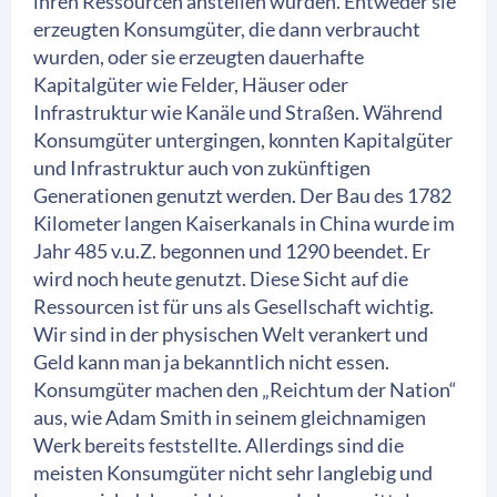
ihren Ressourcen anstellen würden. Entweder sie
erzeugten Konsumgüter, die dann verbraucht
wurden, oder sie erzeugten dauerhafte
Kapitalgüter wie Felder, Häuser oder
Infrastruktur wie Kanäle und Straßen. Während
Konsumgüter untergingen, konnten Kapitalgüter
und Infrastruktur auch von zukünftigen
Generationen genutzt werden. Der Bau des 1782
Kilometer langen Kaiserkanals in China wurde im
Jahr 485 v.u.Z. begonnen und 1290 beendet. Er
wird noch heute genutzt. Diese Sicht auf die
Ressourcen ist für uns als Gesellschaft wichtig.
Wir sind in der physischen Welt verankert und
Geld kann man ja bekanntlich nicht essen.
Konsumgüter machen den „Reichtum der Nation“
aus, wie Adam Smith in seinem gleichnamigen
Werk bereits feststellte. Allerdings sind die
meisten Konsumgüter nicht sehr langlebig und