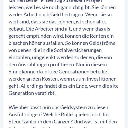
können keinerlei Beitrag zu diesem Projekt
leisten, weil es sie noch gar nicht gibt. Sie können
weder Arbeit noch Geld beitragen. Wenn sie so
weit sind, dass sie das können, ist schon alles
gebaut. Die Arbeiter sind alt, und wenn das als
gerecht empfunden wird, können die Renten ein
bisschen höher ausfallen. So können Geldströme
von denen, die in die Sozialversicherungen
einzahlen, umgelenkt werden zu denen, die von
den Auszahlungen profitieren. Nur in diesem
Sinne können künftige Generationen beteiligt
werden an den Kosten, wenn es um Investitionen
geht. Allerdings findet dies ein Ende, wenn die alte
Generation verstirbt.
Wie aber passt nun das Geldsystem zu diesen
Ausführungen? Welche Rolle spielen jetzt die
Steuerzahler in dem Ganzen? Und was ist mit den