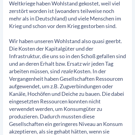
Weltkriege haben Wohlstand gekostet, weil viel
zerstört worden ist (woanders teilweise noch
mehr als in Deutschland) und viele Menschen im
Krieg und schon vor dem Krieg gestorben sind.
Wir haben unseren Wohlstand also quasi geerbt.
Die Kosten der Kapitalgüter und der
Infrastruktur, die uns so in den Schoß gefallen sind
und an deren Erhalt bzw. Ersatz wir jeden Tag
arbeiten müssen, sind
reale
Kosten. In der
Vergangenheit haben Gesellschaften Ressourcen
aufgewendet, um z.B. Zugverbindungen oder
Kanäle, Hochöfen und Deiche zu bauen. Die dabei
eingesetzten Ressourcen konnten nicht
verwendet werden, um Konsumgüter zu
produzieren. Dadurch mussten diese
Gesellschaften ein geringeres Niveau an Konsum
akzeptieren, als sie gehabt hätten, wenn sie