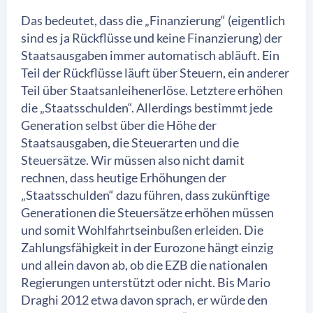
Das bedeutet, dass die „Finanzierung“ (eigentlich
sind es ja Rückflüsse und keine Finanzierung) der
Staatsausgaben immer automatisch abläuft. Ein
Teil der Rückflüsse läuft über Steuern, ein anderer
Teil über Staatsanleihenerlöse. Letztere erhöhen
die „Staatsschulden“. Allerdings bestimmt jede
Generation selbst über die Höhe der
Staatsausgaben, die Steuerarten und die
Steuersätze. Wir müssen also nicht damit
rechnen, dass heutige Erhöhungen der
„Staatsschulden“ dazu führen, dass zukünftige
Generationen die Steuersätze erhöhen müssen
und somit Wohlfahrtseinbußen erleiden. Die
Zahlungsfähigkeit in der Eurozone hängt einzig
und allein davon ab, ob die EZB die nationalen
Regierungen unterstützt oder nicht. Bis Mario
Draghi 2012 etwa davon sprach, er würde den