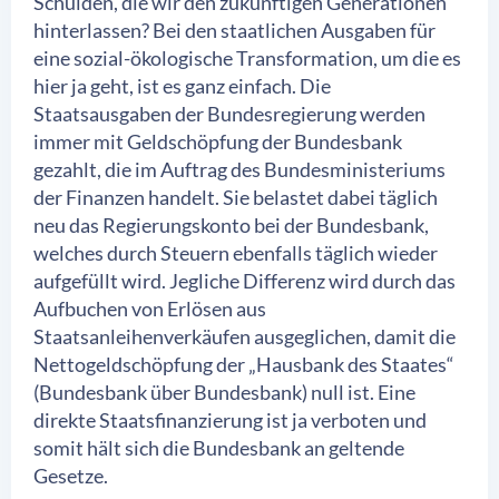
Schulden, die wir den zukünftigen Generationen
hinterlassen? Bei den staatlichen Ausgaben für
eine sozial-ökologische Transformation, um die es
hier ja geht, ist es ganz einfach. Die
Staatsausgaben der Bundesregierung werden
immer mit Geldschöpfung der Bundesbank
gezahlt, die im Auftrag des Bundesministeriums
der Finanzen handelt. Sie belastet dabei täglich
neu das Regierungskonto bei der Bundesbank,
welches durch Steuern ebenfalls täglich wieder
aufgefüllt wird. Jegliche Differenz wird durch das
Aufbuchen von Erlösen aus
Staatsanleihenverkäufen ausgeglichen, damit die
Nettogeldschöpfung der „Hausbank des Staates“
(Bundesbank über Bundesbank) null ist. Eine
direkte Staatsfinanzierung ist ja verboten und
somit hält sich die Bundesbank an geltende
Gesetze.