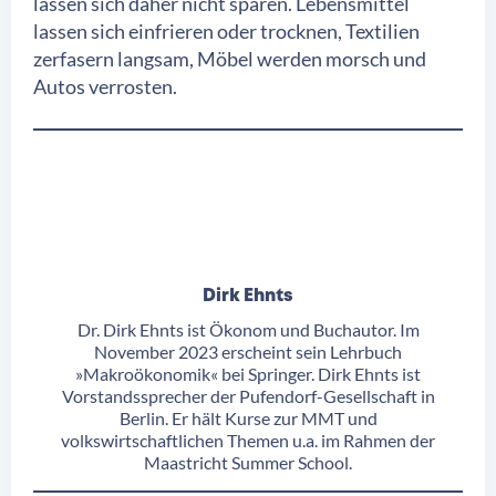
lassen sich daher nicht sparen. Lebensmittel
lassen sich einfrieren oder trocknen, Textilien
zerfasern langsam, Möbel werden morsch und
Autos verrosten.
Dirk Ehnts
Dr. Dirk Ehnts ist Ökonom und Buchautor. Im
November 2023 erscheint sein Lehrbuch
»Makroökonomik« bei Springer. Dirk Ehnts ist
Vorstandssprecher der Pufendorf-Gesellschaft in
Berlin. Er hält Kurse zur MMT und
volkswirtschaftlichen Themen u.a. im Rahmen der
Maastricht Summer School.