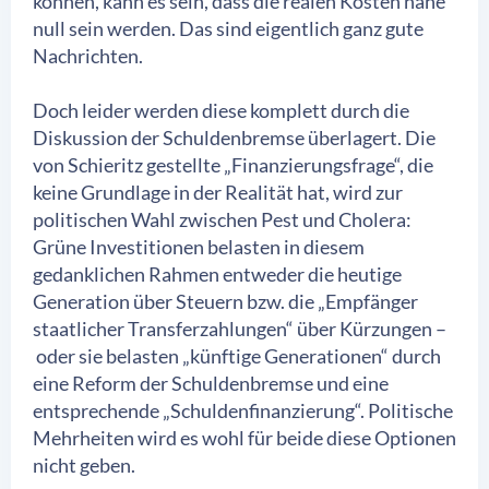
können, kann es sein, dass die realen Kosten nahe
null sein werden. Das sind eigentlich ganz gute
Nachrichten.
Doch leider werden diese komplett durch die
Diskussion der Schuldenbremse überlagert. Die
von Schieritz gestellte „Finanzierungsfrage“, die
keine Grundlage in der Realität hat, wird zur
politischen Wahl zwischen Pest und Cholera:
Grüne Investitionen belasten in diesem
gedanklichen Rahmen entweder die heutige
Generation über Steuern bzw. die „Empfänger
staatlicher Transferzahlungen“ über Kürzungen –
oder sie belasten „künftige Generationen“ durch
eine Reform der Schuldenbremse und eine
entsprechende „Schuldenfinanzierung“. Politische
Mehrheiten wird es wohl für beide diese Optionen
nicht geben.