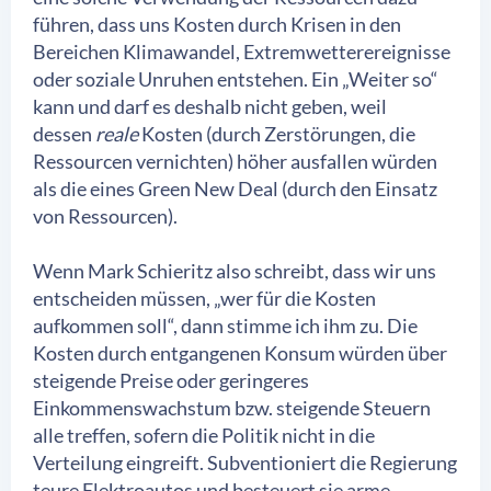
führen, dass uns Kosten durch Krisen in den
Bereichen Klimawandel, Extremwetterereignisse
oder soziale Unruhen entstehen. Ein „Weiter so“
kann und darf es deshalb nicht geben, weil
dessen
reale
Kosten (durch Zerstörungen, die
Ressourcen vernichten) höher ausfallen würden
als die eines Green New Deal (durch den Einsatz
von Ressourcen).
Wenn Mark Schieritz also schreibt, dass wir uns
entscheiden müssen, „wer für die Kosten
aufkommen soll“, dann stimme ich ihm zu. Die
Kosten durch entgangenen Konsum würden über
steigende Preise oder geringeres
Einkommenswachstum bzw. steigende Steuern
alle treffen, sofern die Politik nicht in die
Verteilung eingreift. Subventioniert die Regierung
teure Elektroautos und besteuert sie arme