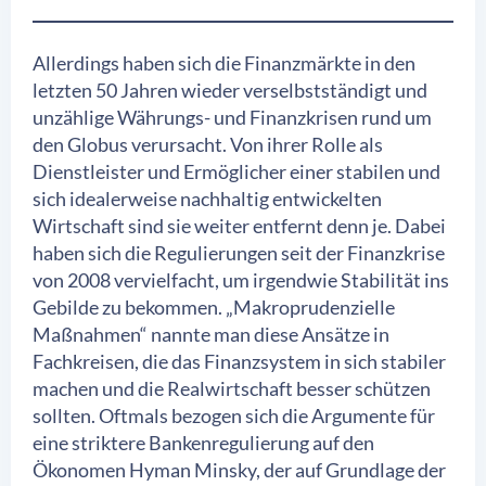
Allerdings haben sich die Finanzmärkte in den
letzten 50 Jahren wieder verselbstständigt und
unzählige Währungs- und Finanzkrisen rund um
den Globus verursacht. Von ihrer Rolle als
Dienstleister und Ermöglicher einer stabilen und
sich idealerweise nachhaltig entwickelten
Wirtschaft sind sie weiter entfernt denn je. Dabei
haben sich die Regulierungen seit der Finanzkrise
von 2008 vervielfacht, um irgendwie Stabilität ins
Gebilde zu bekommen. „Makroprudenzielle
Maßnahmen“ nannte man diese Ansätze in
Fachkreisen, die das Finanzsystem in sich stabiler
machen und die Realwirtschaft besser schützen
sollten. Oftmals bezogen sich die Argumente für
eine striktere Bankenregulierung auf den
Ökonomen Hyman Minsky, der auf Grundlage der