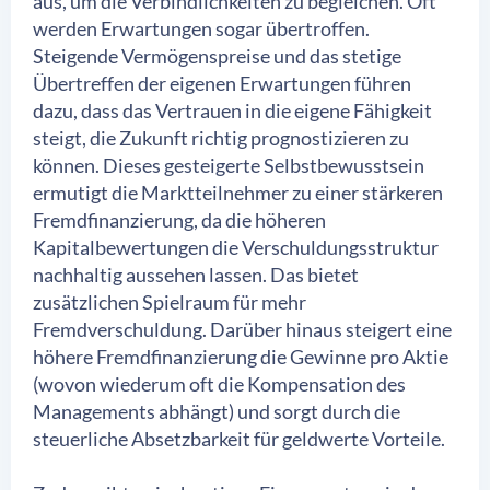
aus, um die Verbindlichkeiten zu begleichen. Oft
werden Erwartungen sogar übertroffen.
Steigende Vermögenspreise und das stetige
Übertreffen der eigenen Erwartungen führen
dazu, dass das Vertrauen in die eigene Fähigkeit
steigt, die Zukunft richtig prognostizieren zu
können. Dieses gesteigerte Selbstbewusstsein
ermutigt die Marktteilnehmer zu einer stärkeren
Fremdfinanzierung, da die höheren
Kapitalbewertungen die Verschuldungsstruktur
nachhaltig aussehen lassen. Das bietet
zusätzlichen Spielraum für mehr
Fremdverschuldung. Darüber hinaus steigert eine
höhere Fremdfinanzierung die Gewinne pro Aktie
(wovon wiederum oft die Kompensation des
Managements abhängt) und sorgt durch die
steuerliche Absetzbarkeit für geldwerte Vorteile.