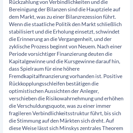
Rückzahlung von Verbindlichkeiten und die
Bereinigung der Bilanzen sind die Hauptziele auf
dem Markt, was zu einer Bilanzrezession führt.
Wenn die staatliche Politik den Markt schließlich
stabilisiert und die Erholung einsetzt, schwindet
die Erinnerung an die Vergangenheit, und der
zyklische Prozess beginnt von Neuem. Nach einer
Periode vorsichtiger Finanzierung deuten die
Kapitalgewinne und die Kursgewinne darauf hin,
dass Spielraum für eine höhere
Fremdkapitalfinanzierung vorhanden ist. Positive
Rückkopplungsschleifen bestätigen die
optimistischen Aussichten der Anleger,
verschieben die Risikowahrnehmung und erhöhen
die Verschuldungsquote, was zu einer immer
fragileren Verbindlichkeitsstruktur führt, bis sich
die Stimmung auf den Märkten sich dreht. Auf
diese Weise lässt sich Minskys zentrales Theorem