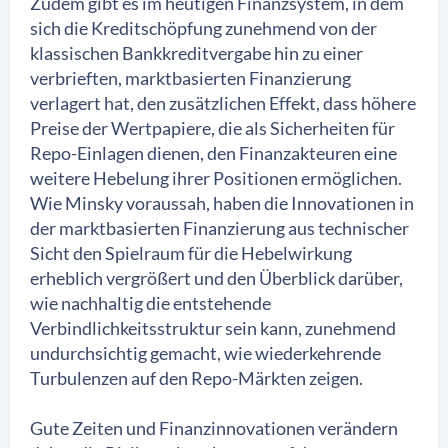
Zudem gibt es im heutigen Finanzsystem, in dem
sich die Kreditschöpfung zunehmend von der
klassischen Bankkreditvergabe hin zu einer
verbrieften, marktbasierten Finanzierung
verlagert hat, den zusätzlichen Effekt, dass höhere
Preise der Wertpapiere, die als Sicherheiten für
Repo-Einlagen dienen, den Finanzakteuren eine
weitere Hebelung ihrer Positionen ermöglichen.
Wie Minsky voraussah, haben die Innovationen in
der marktbasierten Finanzierung aus technischer
Sicht den Spielraum für die Hebelwirkung
erheblich vergrößert und den Überblick darüber,
wie nachhaltig die entstehende
Verbindlichkeitsstruktur sein kann, zunehmend
undurchsichtig gemacht, wie wiederkehrende
Turbulenzen auf den Repo-Märkten zeigen.
Gute Zeiten und Finanzinnovationen verändern