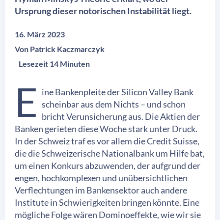
Ursprung dieser notorischen Instabilität liegt.
16. März 2023
Von
Patrick Kaczmarczyk
Lesezeit 14 Minuten
E
ine Bankenpleite der Silicon Valley Bank
scheinbar aus dem Nichts – und schon
bricht Verunsicherung aus. Die Aktien der
Banken gerieten diese Woche stark unter Druck.
In der Schweiz traf es vor allem die Credit Suisse,
die die Schweizerische Nationalbank um Hilfe bat,
um einen Konkurs abzuwenden, der aufgrund der
engen, hochkomplexen und unübersichtlichen
Verflechtungen im Bankensektor auch andere
Institute in Schwierigkeiten bringen könnte. Eine
mögliche Folge wären Dominoeffekte, wie wir sie