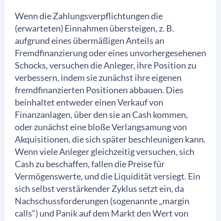
Wenn die Zahlungsverpflichtungen die
(erwarteten) Einnahmen übersteigen, z. B.
aufgrund eines übermäßigen Anteils an
Fremdfinanzierung oder eines unvorhergesehenen
Schocks, versuchen die Anleger, ihre Position zu
verbessern, indem sie zunächst ihre eigenen
fremdfinanzierten Positionen abbauen. Dies
beinhaltet entweder einen Verkauf von
Finanzanlagen, über den sie an Cash kommen,
oder zunächst eine bloße Verlangsamung von
Akquisitionen, die sich später beschleunigen kann.
Wenn viele Anleger gleichzeitig versuchen, sich
Cash zu beschaffen, fallen die Preise für
Vermögenswerte, und die Liquidität versiegt. Ein
sich selbst verstärkender Zyklus setzt ein, da
Nachschussforderungen (sogenannte „margin
calls“) und Panik auf dem Markt den Wert von