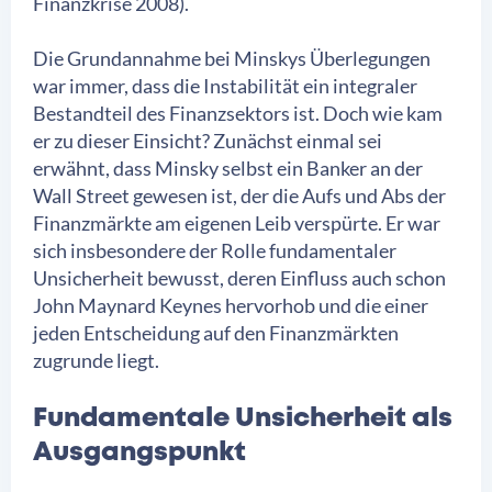
Finanzkrise 2008).
Die Grundannahme bei Minskys Überlegungen
war immer, dass die Instabilität ein integraler
Bestandteil des Finanzsektors ist. Doch wie kam
er zu dieser Einsicht? Zunächst einmal sei
erwähnt, dass Minsky selbst ein Banker an der
Wall Street gewesen ist, der die Aufs und Abs der
Finanzmärkte am eigenen Leib verspürte. Er war
sich insbesondere der Rolle fundamentaler
Unsicherheit bewusst, deren Einfluss auch schon
John Maynard Keynes hervorhob und die einer
jeden Entscheidung auf den Finanzmärkten
zugrunde liegt.
Fundamentale Unsicherheit als
Ausgangspunkt