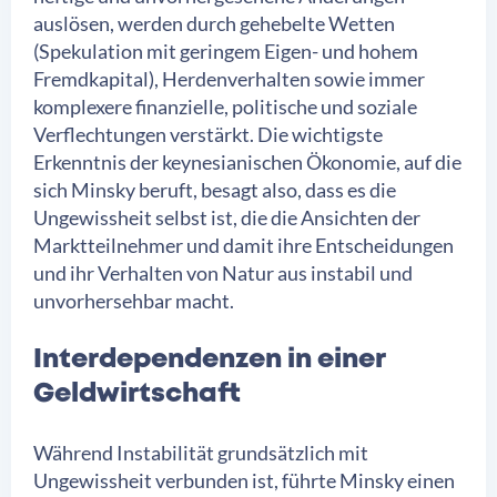
auslösen, werden durch gehebelte Wetten
(Spekulation mit geringem Eigen- und hohem
Fremdkapital), Herdenverhalten sowie immer
komplexere finanzielle, politische und soziale
Verflechtungen verstärkt. Die wichtigste
Erkenntnis der keynesianischen Ökonomie, auf die
sich Minsky beruft, besagt also, dass es die
Ungewissheit selbst ist, die die Ansichten der
Marktteilnehmer und damit ihre Entscheidungen
und ihr Verhalten von Natur aus instabil und
unvorhersehbar macht.
Interdependenzen in einer
Geldwirtschaft
Während Instabilität grundsätzlich mit
Ungewissheit verbunden ist, führte Minsky einen