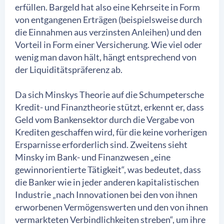
erfüllen. Bargeld hat also eine Kehrseite in Form
von entgangenen Erträgen (beispielsweise durch
die Einnahmen aus verzinsten Anleihen) und den
Vorteil in Form einer Versicherung. Wie viel oder
wenig man davon hält, hängt entsprechend von
der Liquiditätspräferenz ab.
Da sich Minskys Theorie auf die Schumpetersche
Kredit- und Finanztheorie stützt, erkennt er, dass
Geld vom Bankensektor durch die Vergabe von
Krediten geschaffen wird, für die keine vorherigen
Ersparnisse erforderlich sind. Zweitens sieht
Minsky im Bank- und Finanzwesen „eine
gewinnorientierte Tätigkeit“, was bedeutet, dass
die Banker wie in jeder anderen kapitalistischen
Industrie „nach Innovationen bei den von ihnen
erworbenen Vermögenswerten und den von ihnen
vermarkteten Verbindlichkeiten streben“, um ihre