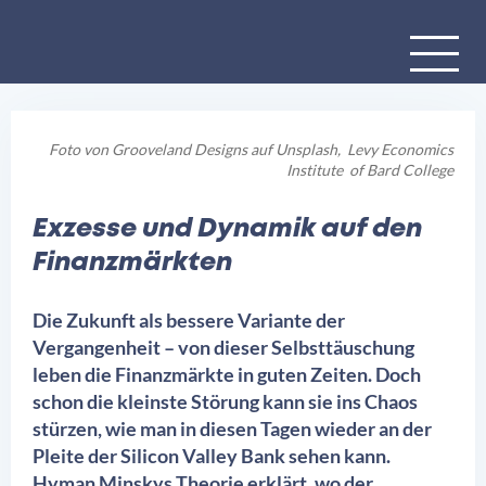
Foto von
Grooveland Designs
auf
Unsplash
, Levy Economics
Institute of Bard College
Exzesse und Dynamik auf den
Finanzmärkten
Die Zukunft als bessere Variante der
Vergangenheit – von dieser Selbsttäuschung
leben die Finanzmärkte in guten Zeiten. Doch
schon die kleinste Störung kann sie ins Chaos
stürzen, wie man in diesen Tagen wieder an der
Pleite der Silicon Valley Bank sehen kann.
Hyman Minskys Theorie erklärt, wo der