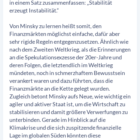
in einem Satz zusammenfassen: „Stabilität
erzeugt Instabilität.“
Von Minsky zu lernen heißt somit, den
Finanzmärkten möglichst einfache, dafür aber
sehr rigide Regeln entgegenzusetzen. Ähnlich wie
nach dem Zweiten Weltkrieg, als die Erinnerungen
an die Spekulationsexzesse der 20er-Jahre und
deren Folgen, die letztendlich im Weltkrieg
mündeten, noch in schmerzhaftem Bewusstsein
verankert waren und dazu führten, dass die
Finanzmärkte an die Kette gelegt wurden.
Zugleich betont Minsky aufs Neue, wie wichtig ein
agiler und aktiver Staat ist, um die Wirtschaft zu
stabilisieren und damit größere Verwerfungen zu
unterbinden. Gerade im Hinblick auf die
Klimakrise und die sich zuspitzende finanzielle
Lage im globalen Süden könnten diese