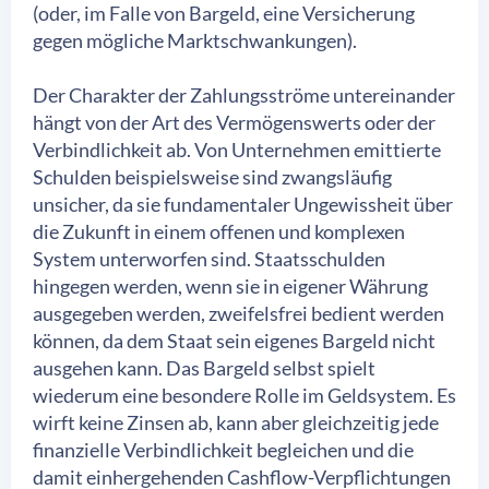
(oder, im Falle von Bargeld, eine Versicherung
gegen mögliche Marktschwankungen).
Der Charakter der Zahlungsströme untereinander
hängt von der Art des Vermögenswerts oder der
Verbindlichkeit ab. Von Unternehmen emittierte
Schulden beispielsweise sind zwangsläufig
unsicher, da sie fundamentaler Ungewissheit über
die Zukunft in einem offenen und komplexen
System unterworfen sind. Staatsschulden
hingegen werden, wenn sie in eigener Währung
ausgegeben werden, zweifelsfrei bedient werden
können, da dem Staat sein eigenes Bargeld nicht
ausgehen kann. Das Bargeld selbst spielt
wiederum eine besondere Rolle im Geldsystem. Es
wirft keine Zinsen ab, kann aber gleichzeitig jede
finanzielle Verbindlichkeit begleichen und die
damit einhergehenden Cashflow-Verpflichtungen