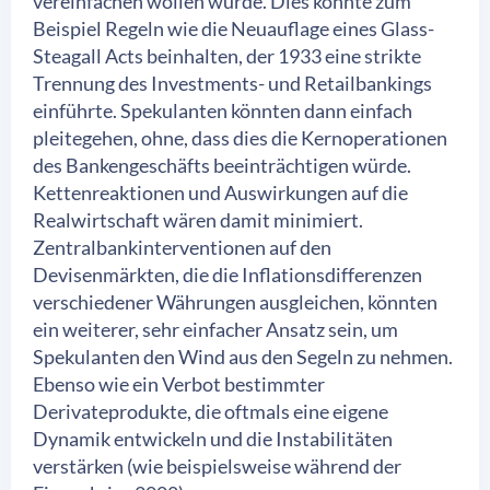
vereinfachen wollen würde. Dies könnte zum
Beispiel Regeln wie die Neuauflage eines Glass-
Steagall Acts beinhalten, der 1933 eine strikte
Trennung des Investments- und Retailbankings
einführte. Spekulanten könnten dann einfach
pleitegehen, ohne, dass dies die Kernoperationen
des Bankengeschäfts beeinträchtigen würde.
Kettenreaktionen und Auswirkungen auf die
Realwirtschaft wären damit minimiert.
Zentralbankinterventionen auf den
Devisenmärkten, die die Inflationsdifferenzen
verschiedener Währungen ausgleichen, könnten
ein weiterer, sehr einfacher Ansatz sein, um
Spekulanten den Wind aus den Segeln zu nehmen.
Ebenso wie ein Verbot bestimmter
Derivateprodukte, die oftmals eine eigene
Dynamik entwickeln und die Instabilitäten
verstärken (wie beispielsweise während der