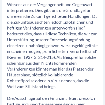
Wissens aus der Vergangenheit und Gegenwart
interpretieren. Dies gibt uns die Grundlage für
unsere in die Zukunft gerichteten Handlungen. Da
die Zukunftsaussichten jedoch „plötzlichen und
heftigen Veränderungen unterworfen sind“,
bedeutet dies, dass all diese Techniken, die wir zur
Unterstützung unserer Entscheidungsfindung
einsetzen, unabhängig davon, wie ausgeklügelt sie
erscheinen mögen, „zum Scheitern verurteilt sind“
(Keynes, 1937, S. 214-215). Als Beispiel für solche
scheinbar aus dem Nichts kommenden
Veränderungen könnte man hier das Platzen der
Häuserblase, plötzlich kollabierende
Rohstoffpreise oder ein Virus nennen, das die
Welt zum Stillstand bringt.
Die Ausschläge auf den Finanzmärkten, die solch
heftige und unvorhergesehene Änderungen