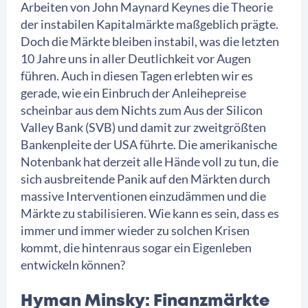
Arbeiten von John Maynard Keynes die Theorie
der instabilen Kapitalmärkte maßgeblich prägte.
Doch die Märkte bleiben instabil, was die letzten
10 Jahre uns in aller Deutlichkeit vor Augen
führen. Auch in diesen Tagen erlebten wir es
gerade, wie ein Einbruch der Anleihepreise
scheinbar aus dem Nichts zum Aus der Silicon
Valley Bank (SVB) und damit zur zweitgrößten
Bankenpleite der USA führte. Die amerikanische
Notenbank hat derzeit alle Hände voll zu tun, die
sich ausbreitende Panik auf den Märkten durch
massive Interventionen einzudämmen und die
Märkte zu stabilisieren. Wie kann es sein, dass es
immer und immer wieder zu solchen Krisen
kommt, die hintenraus sogar ein Eigenleben
entwickeln können?
Hyman Minsky: Finanzmärkte