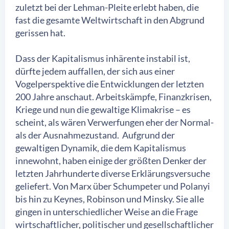
zuletzt bei der Lehman-Pleite erlebt haben, die
fast die gesamte Weltwirtschaft in den Abgrund
gerissen hat.
Dass der Kapitalismus inhärente instabil ist,
dürfte jedem auffallen, der sich aus einer
Vogelperspektive die Entwicklungen der letzten
200 Jahre anschaut. Arbeitskämpfe, Finanzkrisen,
Kriege und nun die gewaltige Klimakrise – es
scheint, als wären Verwerfungen eher der Normal-
als der Ausnahmezustand. Aufgrund der
gewaltigen Dynamik, die dem Kapitalismus
innewohnt, haben einige der größten Denker der
letzten Jahrhunderte diverse Erklärungsversuche
geliefert. Von Marx über Schumpeter und Polanyi
bis hin zu Keynes, Robinson und Minsky. Sie alle
gingen in unterschiedlicher Weise an die Frage
wirtschaftlicher, politischer und gesellschaftlicher