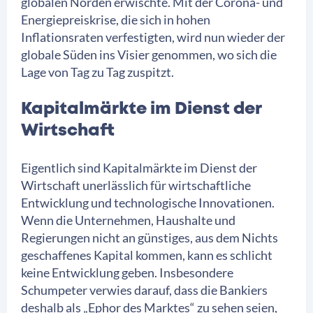
globalen Norden erwischte. Mit der Corona- und
Energiepreiskrise, die sich in hohen
Inflationsraten verfestigten, wird nun wieder der
globale Süden ins Visier genommen, wo sich die
Lage von Tag zu Tag zuspitzt.
Kapitalmärkte im Dienst der
Wirtschaft
Eigentlich sind Kapitalmärkte im Dienst der
Wirtschaft unerlässlich für wirtschaftliche
Entwicklung und technologische Innovationen.
Wenn die Unternehmen, Haushalte und
Regierungen nicht an günstiges, aus dem Nichts
geschaffenes Kapital kommen, kann es schlicht
keine Entwicklung geben. Insbesondere
Schumpeter verwies darauf, dass die Bankiers
deshalb als „Ephor des Marktes“ zu sehen seien,