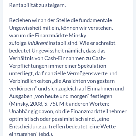
Rentabilität zu steigern.
Beziehen wir an der Stelle die fundamentale
Ungewissheit mit ein, können wir verstehen,
warum die Finanzmärkte Minsky
zufolge
inhärent
instabil sind. Wie er schreibt,
bedeutet Ungewissheit nämlich, dass das
Verhältnis von Cash-Einnahmen zu Cash-
Verpflichtungen immer einer Spekulation
unterliegt, da finanzielle Vermögenswerte und
Verbindlichkeiten „die Ansichten von gestern
verkörpern“ und sich zugleich auf Einnahmen und
Ausgaben „von heute und morgen“ festlegen
(Minsky, 2008, S. 75). Mit anderen Worten:
Unabhängig davon, ob die Finanzmarktteilnehmer
optimistisch oder pessimistisch sind, „eine
Entscheidung zu treffen bedeutet, eine Wette
einzugehen“ (ebd.).