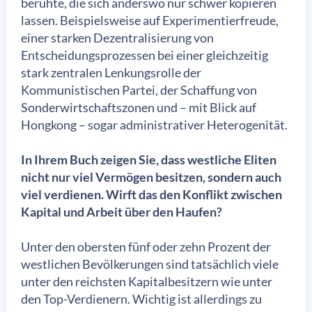
beruhte, die sich anderswo nur schwer kopieren
lassen. Beispielsweise auf Experimentierfreude,
einer starken Dezentralisierung von
Entscheidungsprozessen bei einer gleichzeitig
stark zentralen Lenkungsrolle der
Kommunistischen Partei, der Schaffung von
Sonderwirtschaftszonen und – mit Blick auf
Hongkong – sogar administrativer Heterogenität.
In Ihrem Buch zeigen Sie, dass westliche Eliten
nicht nur viel Vermögen besitzen, sondern auch
viel verdienen. Wirft das den Konflikt zwischen
Kapital und Arbeit über den Haufen?
Unter den obersten fünf oder zehn Prozent der
westlichen Bevölkerungen sind tatsächlich viele
unter den reichsten Kapitalbesitzern wie unter
den Top-Verdienern. Wichtig ist allerdings zu