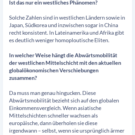
Ist das nur ein westliches Phänomen?
Solche Zahlen sind in westlichen Ländern sowie in
Japan, Südkorea und inzwischen sogar in China
recht konsistent. In Lateinamerika und Afrika gibt
es deutlich weniger homoploutische Eliten.
In welcher Weise hängt die Abwärtsmobilität
der westlichen Mittelschicht mit den aktuellen
globalökonomischen Verschiebungen
zusammen?
Da muss man genau hingucken. Diese
Abwärtsmobilität bezieht sich auf den globalen
Einkommensvergleich. Wenn asiatische
Mittelschichten schneller wachsen als
europäische, dann überholen sie diese
irgendwann – selbst, wenn sie ursprünglich ärmer