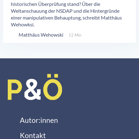
historischen Überprüfung stand? Über die
Weltanschauung der NSDAP und die Hintergründe
einer manipulativen Behauptung, schreibt Matthäus
Wehowksi.
Matthäus Wehowski
12 Min
Autor:innen
Kontakt