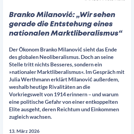
Branko Milanović: „Wir sehen
gerade die Entstehung eines
nationalen Marktliberalismus“
Der Ökonom Branko Milanović sieht das Ende
des globalen Neoliberalismus. Doch an seine
Stelle tritt nichts Besseres, sondern ein
»nationaler Marktliberalismus«. Im Gespräch mit
Julia Werthmann erklärt Milanović außerdem,
weshalb heutige Rivalitäten an die
Vorkriegswelt von 1914 erinnern – und warum
eine politische Gefahr von einer entkoppelten
Elite ausgeht, deren Reichtum und Einkommen
zugleich wachsen.
13. März 2026