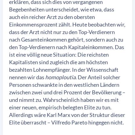
erklären, dass sich dies von vergangenen
Begebenheiten unterscheidet, wie etwa, dass
auch ein reicher Arzt zu den obersten
Einkommensprozent zählt. Heute beobachten wir,
dass der Arzt nicht nur zu den Top-Verdienern
nach Gesamteinkommen gehört, sondern auch zu
den Top-Verdienern nach Kapitaleinkommen. Das
ist eine völlig neue Situation: Die reichsten
Kapitalisten sind zugleich die am höchsten
bezahlten Lohnempfänger. In der Wissenschaft
nennen wir das
homoploutia
. Der Anteil solcher
Personen schwankte in den westlichen Ländern
zwischen zwei und drei Prozent der Bevölkerung –
und nimmt zu. Wahrscheinlich haben wir es mit
einer neuen, empirisch belegten Elite zu tun.
Allerdings wäre Karl Marx von der Struktur dieser
Elite überrascht – Vilfredo Pareto hingegen nicht.