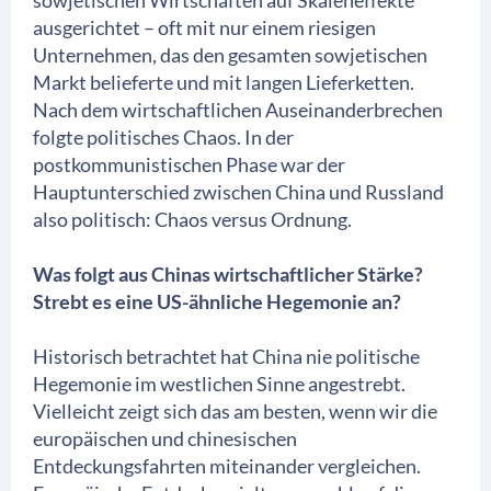
sowjetischen Wirtschaften auf Skaleneffekte
ausgerichtet – oft mit nur einem riesigen
Unternehmen, das den gesamten sowjetischen
Markt belieferte und mit langen Lieferketten.
Nach dem wirtschaftlichen Auseinanderbrechen
folgte politisches Chaos. In der
postkommunistischen Phase war der
Hauptunterschied zwischen China und Russland
also politisch: Chaos versus Ordnung.
Was folgt aus Chinas wirtschaftlicher Stärke?
Strebt es eine US-ähnliche Hegemonie an?
Historisch betrachtet hat China nie politische
Hegemonie im westlichen Sinne angestrebt.
Vielleicht zeigt sich das am besten, wenn wir die
europäischen und chinesischen
Entdeckungsfahrten miteinander vergleichen.