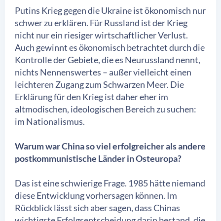
Putins Krieg gegen die Ukraine ist ökonomisch nur
schwer zu erklären. Für Russland ist der Krieg
nicht nur ein riesiger wirtschaftlicher Verlust.
Auch gewinnt es ökonomisch betrachtet durch die
Kontrolle der Gebiete, die es Neurussland nennt,
nichts Nennenswertes – außer vielleicht einen
leichteren Zugang zum Schwarzen Meer. Die
Erklärung für den Krieg ist daher eher im
altmodischen, ideologischen Bereich zu suchen:
im Nationalismus.
Warum war China so viel erfolgreicher als andere
postkommunistische Länder in Osteuropa?
Das ist eine schwierige Frage. 1985 hätte niemand
diese Entwicklung vorhersagen können. Im
Rückblick lässt sich aber sagen, dass Chinas
wichtigste Erfolgsentscheidung darin bestand, die