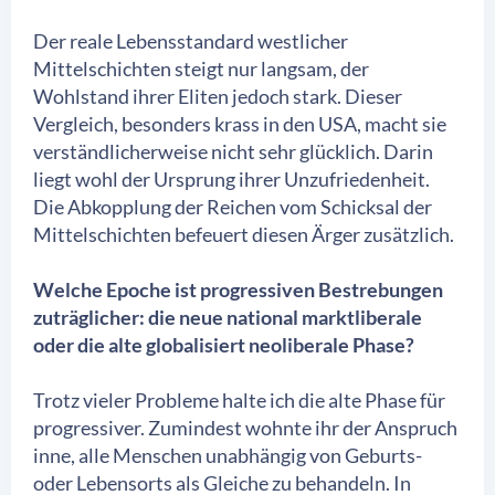
Der reale Lebensstandard westlicher
Mittelschichten steigt nur langsam, der
Wohlstand ihrer Eliten jedoch stark. Dieser
Vergleich, besonders krass in den USA, macht sie
verständlicherweise nicht sehr glücklich. Darin
liegt wohl der Ursprung ihrer Unzufriedenheit.
Die Abkopplung der Reichen vom Schicksal der
Mittelschichten befeuert diesen Ärger zusätzlich.
Welche Epoche ist progressiven Bestrebungen
zuträglicher: die neue national marktliberale
oder die alte globalisiert neoliberale Phase?
Trotz vieler Probleme halte ich die alte Phase für
progressiver. Zumindest wohnte ihr der Anspruch
inne, alle Menschen unabhängig von Geburts-
oder Lebensorts als Gleiche zu behandeln. In