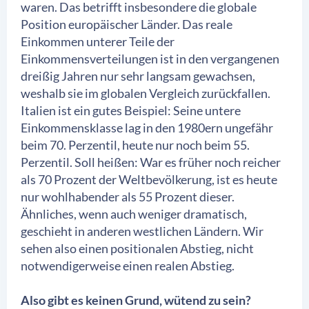
waren. Das betrifft insbesondere die globale
Position europäischer Länder. Das reale
Einkommen unterer Teile der
Einkommensverteilungen ist in den vergangenen
dreißig Jahren nur sehr langsam gewachsen,
weshalb sie im globalen Vergleich zurückfallen.
Italien ist ein gutes Beispiel: Seine untere
Einkommensklasse lag in den 1980ern ungefähr
beim 70. Perzentil, heute nur noch beim 55.
Perzentil. Soll heißen: War es früher noch reicher
als 70 Prozent der Weltbevölkerung, ist es heute
nur wohlhabender als 55 Prozent dieser.
Ähnliches, wenn auch weniger dramatisch,
geschieht in anderen westlichen Ländern. Wir
sehen also einen positionalen Abstieg, nicht
notwendigerweise einen realen Abstieg.
Also gibt es keinen Grund, wütend zu sein?