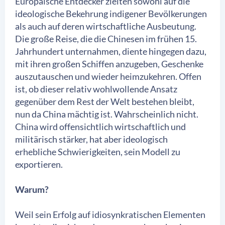
Europäische Entdecker zielten sowohl auf die
ideologische Bekehrung indigener Bevölkerungen
als auch auf deren wirtschaftliche Ausbeutung.
Die große Reise, die die Chinesen im frühen 15.
Jahrhundert unternahmen, diente hingegen dazu,
mit ihren großen Schiffen anzugeben, Geschenke
auszutauschen und wieder heimzukehren. Offen
ist, ob dieser relativ wohlwollende Ansatz
gegenüber dem Rest der Welt bestehen bleibt,
nun da China mächtig ist. Wahrscheinlich nicht.
China wird offensichtlich wirtschaftlich und
militärisch stärker, hat aber ideologisch
erhebliche Schwierigkeiten, sein Modell zu
exportieren.
Warum?
Weil sein Erfolg auf idiosynkratischen Elementen