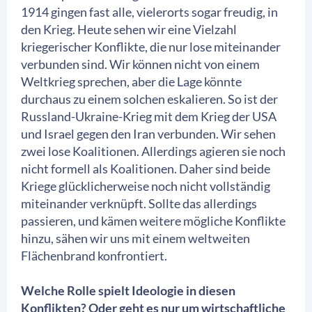
1914 gingen fast alle, vielerorts sogar freudig, in
den Krieg. Heute sehen wir eine Vielzahl
kriegerischer Konflikte, die nur lose miteinander
verbunden sind. Wir können nicht von einem
Weltkrieg sprechen, aber die Lage könnte
durchaus zu einem solchen eskalieren. So ist der
Russland-Ukraine-Krieg mit dem Krieg der USA
und Israel gegen den Iran verbunden. Wir sehen
zwei lose Koalitionen. Allerdings agieren sie noch
nicht formell als Koalitionen. Daher sind beide
Kriege glücklicherweise noch nicht vollständig
miteinander verknüpft. Sollte das allerdings
passieren, und kämen weitere mögliche Konflikte
hinzu, sähen wir uns mit einem weltweiten
Flächenbrand konfrontiert.
Welche Rolle spielt Ideologie in diesen
Konflikten? Oder geht es nur um wirtschaftliche