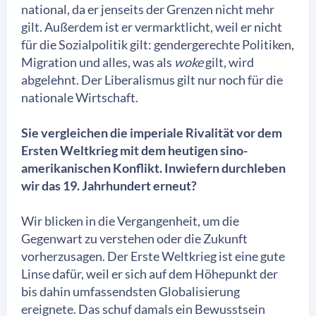
national, da er jenseits der Grenzen nicht mehr
gilt. Außerdem ist er vermarktlicht, weil er nicht
für die Sozialpolitik gilt: gendergerechte Politiken,
Migration und alles, was als
woke
gilt, wird
abgelehnt. Der Liberalismus gilt nur noch für die
nationale Wirtschaft.
Sie vergleichen die imperiale Rivalität vor dem
Ersten Weltkrieg mit dem heutigen sino-
amerikanischen Konflikt. Inwiefern durchleben
wir das 19. Jahrhundert erneut?
Wir blicken in die Vergangenheit, um die
Gegenwart zu verstehen oder die Zukunft
vorherzusagen. Der Erste Weltkrieg ist eine gute
Linse dafür, weil er sich auf dem Höhepunkt der
bis dahin umfassendsten Globalisierung
ereignete. Das schuf damals ein Bewusstsein