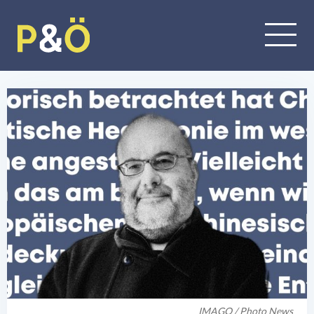
IMAGO / Photo News