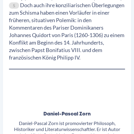
Doch auch ihre konziliarischen Überlegungen
5
zum Schisma haben einen Vorläufer in einer
früheren, situativen Polemik: in den
Kommentaren des Pariser Dominikaners
Johannes Quidort von Paris (1260-1306) zu einem
Konflikt am Beginn des 14. Jahrhunderts,
zwischen Papst Bonifatius VIII. und dem
französischen König Philipp IV.
Daniel-Pascal Zorn
Daniel-Pascal Zorn ist promovierter Philosoph,
Historiker und Literaturwissenschaftler. Er ist Autor