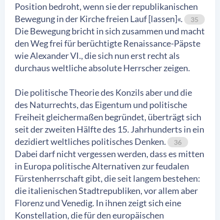
Position bedroht, wenn sie der republikanischen
Bewegung in der Kirche freien Lauf [lassen]«.
35
Die Bewegung bricht in sich zusammen und macht
den Weg frei für berüchtigte Renaissance-Päpste
wie Alexander VI., die sich nun erst recht als
durchaus weltliche absolute Herrscher zeigen.
Die politische Theorie des Konzils aber und die
des Naturrechts, das Eigentum und politische
Freiheit gleichermaßen begründet, überträgt sich
seit der zweiten Hälfte des 15. Jahrhunderts in ein
dezidiert weltliches politisches Denken.
36
Dabei darf nicht vergessen werden, dass es mitten
in Europa politische Alternativen zur feudalen
Fürstenherrschaft gibt, die seit langem bestehen:
die italienischen Stadtrepubliken, vor allem aber
Florenz und Venedig. In ihnen zeigt sich eine
Konstellation, die für den europäischen