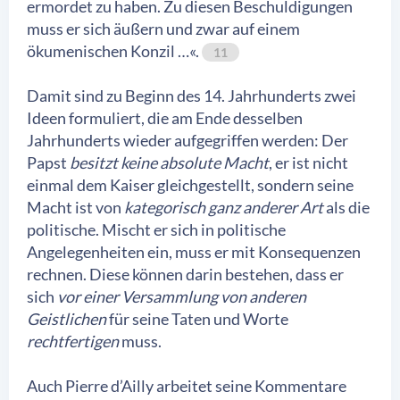
ermordet zu haben. Zu diesen Beschuldigungen
muss er sich äußern und zwar auf einem
ökumenischen Konzil …«.
11
Damit sind zu Beginn des 14. Jahrhunderts zwei
Ideen formuliert, die am Ende desselben
Jahrhunderts wieder aufgegriffen werden: Der
Papst
besitzt keine absolute Macht
, er ist nicht
einmal dem Kaiser gleichgestellt, sondern seine
Macht ist von
kategorisch ganz anderer Art
als die
politische. Mischt er sich in politische
Angelegenheiten ein, muss er mit Konsequenzen
rechnen. Diese können darin bestehen, dass er
sich
vor einer Versammlung von anderen
Geistlichen
für seine Taten und Worte
rechtfertigen
muss.
Auch Pierre d’Ailly arbeitet seine Kommentare