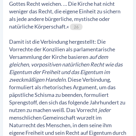
Gottes Recht weichen. … Die Kirche hat nicht
weniger das Recht, die eigene Einheit zu sichern
als jede andere bürgerliche, mystische oder
natürliche Körperschaft.«
26
Damit ist die Verbindung hergestellt: Die
Vorrechte der Konzilien als parlamentarische
Versammlung der Kirche basieren
auf dem
gleichen, vorpositiven natürlichen Recht wie das
Eigentum der Freiheit und das Eigentum im
zweckmäßigen Handeln
. Diese Verbindung,
formuliert als rhetorisches Argument, um das
päpstliche Schisma zu beenden, formuliert
Sprengstoff, den sich das folgende Jahrhundert zu
nutzen zu machen weiß. Das Vorrecht
jeder
menschlichen Gemeinschaft wurzelt im
Naturrecht des Menschen, in dem seine ihm
eigene Freiheit und sein Recht auf Eigentum durch