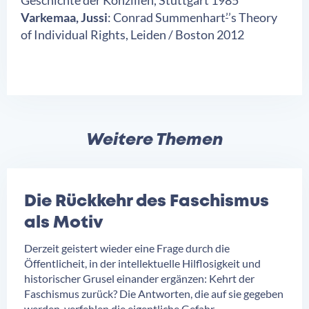
Geschichte der Konzilien, Stuttgart 1985
Varkemaa, Jussi
: Conrad Summenhart
’
’s Theory
of Individual Rights, Leiden / Boston 2012
Weitere Themen
Die Rückkehr des Faschismus
als Motiv
Derzeit geistert wieder eine Frage durch die
Öffentlicheit, in der intellektuelle Hilflosigkeit und
historischer Grusel einander ergänzen: Kehrt der
Faschismus zurück? Die Antworten, die auf sie gegeben
werden, verfehlen die eigentliche Gefahr.