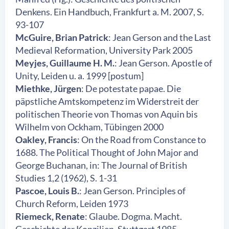
Denkens. Ein Handbuch, Frankfurt a. M. 2007, S.
93-107
McGuire, Brian Patrick
: Jean Gerson and the Last
Medieval Reformation, University Park 2005
Meyjes, Guillaume H. M.
: Jean Gerson. Apostle of
Unity, Leiden u. a. 1999 [postum]
Miethke, Jürgen
: De potestate papae. Die
päpstliche Amtskompetenz im Widerstreit der
politischen Theorie von Thomas von Aquin bis
Wilhelm von Ockham, Tübingen 2000
Oakley, Francis
: On the Road from Constance to
1688. The Political Thought of John Major and
George Buchanan, in: The Journal of British
Studies 1,2 (1962), S. 1-31
Pascoe, Louis B.
: Jean Gerson. Principles of
Church Reform, Leiden 1973
Riemeck, Renate
: Glaube. Dogma. Macht.