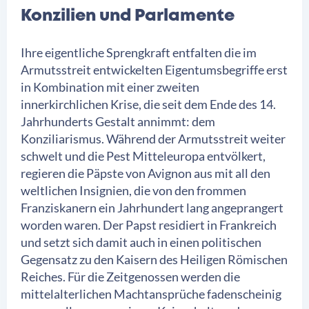
Konzilien und Parlamente
Ihre eigentliche Sprengkraft entfalten die im
Armutsstreit entwickelten Eigentumsbegriffe erst
in Kombination mit einer zweiten
innerkirchlichen Krise, die seit dem Ende des 14.
Jahrhunderts Gestalt annimmt: dem
Konziliarismus. Während der Armutsstreit weiter
schwelt und die Pest Mitteleuropa entvölkert,
regieren die Päpste von Avignon aus mit all den
weltlichen Insignien, die von den frommen
Franziskanern ein Jahrhundert lang angeprangert
worden waren. Der Papst residiert in Frankreich
und setzt sich damit auch in einen politischen
Gegensatz zu den Kaisern des Heiligen Römischen
Reiches. Für die Zeitgenossen werden die
mittelalterlichen Machtansprüche fadenscheinig