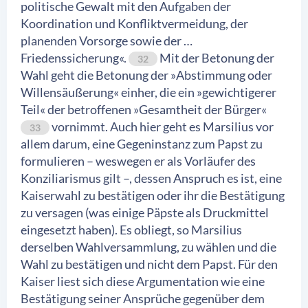
politische Gewalt mit den Aufgaben der
Koordination und Konfliktvermeidung, der
planenden Vorsorge sowie der …
Friedenssicherung«.
Mit der Betonung der
32
Wahl geht die Betonung der »Abstimmung oder
Willensäußerung« einher, die ein »gewichtigerer
Teil« der betroffenen »Gesamtheit der Bürger«
vornimmt. Auch hier geht es Marsilius vor
33
allem darum, eine Gegeninstanz zum Papst zu
formulieren – weswegen er als Vorläufer des
Konziliarismus gilt –, dessen Anspruch es ist, eine
Kaiserwahl zu bestätigen oder ihr die Bestätigung
zu versagen (was einige Päpste als Druckmittel
eingesetzt haben). Es obliegt, so Marsilius
derselben Wahlversammlung, zu wählen und die
Wahl zu bestätigen und nicht dem Papst. Für den
Kaiser liest sich diese Argumentation wie eine
Bestätigung seiner Ansprüche gegenüber dem