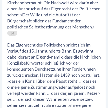
Kirchenoberhaupt. Die Nachwelt wird darin aber
einen Anspruch auf das Eigenrecht des Politischen
sehen: »Der Wille und die Autorität der
Bürgerschaft bilden das Fundament der
politischen Selbstbestimmung des Menschen.«
34
Das Eigenrecht des Politischen bricht sich im
Verlauf des 15. Jahrhunderts Bahn. Es gewinnt
dabei derart an Eigendynamik, dass die kirchlichen
Konzilsbefürworter schließlich vor der
konsequenten Durchsetzung ihrer Forderungen
zurückschrecken. Hatten sie 1439 noch postuliert,
»dass ein Konzil über dem Papst steht; … dass es
ohne eigene Zustimmung weder aufgelöst noch
verlegt werden kann; … dass derjenige ein ›Ketzer‹
sei …, der sich diesen Wahrheiten widersetze«,
sehen sie nun, zehn Jahre später, »ihre eigene