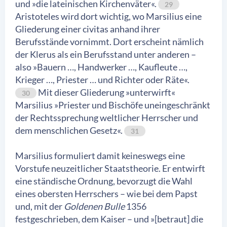
und »die lateinischen Kirchenväter«.
29
Aristoteles wird dort wichtig, wo Marsilius eine
Gliederung einer civitas anhand ihrer
Berufsstände vornimmt. Dort erscheint nämlich
der Klerus als ein Berufsstand unter anderen –
also »Bauern …, Handwerker …, Kaufleute …,
Krieger …, Priester … und Richter oder Räte«.
Mit dieser Gliederung »unterwirft«
30
Marsilius »Priester und Bischöfe uneingeschränkt
der Rechtssprechung weltlicher Herrscher und
dem menschlichen Gesetz«.
31
Marsilius formuliert damit keineswegs eine
Vorstufe neuzeitlicher Staatstheorie. Er entwirft
eine ständische Ordnung, bevorzugt die Wahl
eines obersten Herrschers – wie bei dem Papst
und, mit der
Goldenen Bulle
1356
festgeschrieben, dem Kaiser – und »[betraut] die