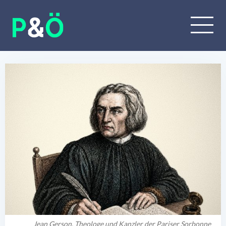
Jean Gerson, Theologe und Kanzler der Pariser Sorbonne