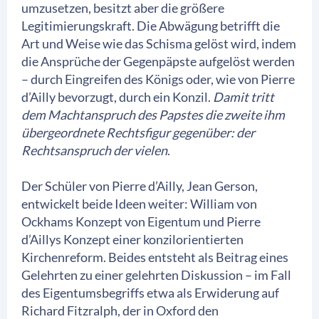
umzusetzen, besitzt aber die größere
Legitimierungskraft. Die Abwägung betrifft die
Art und Weise wie das Schisma gelöst wird, indem
die Ansprüche der Gegenpäpste aufgelöst werden
– durch Eingreifen des Königs oder, wie von Pierre
d’Ailly bevorzugt, durch ein Konzil.
Damit tritt
dem Machtanspruch des Papstes die zweite ihm
übergeordnete Rechtsfigur gegenüber: der
Rechtsanspruch der vielen
.
Der Schüler von Pierre d’Ailly, Jean Gerson,
entwickelt beide Ideen weiter: William von
Ockhams Konzept von Eigentum und Pierre
d’Aillys Konzept einer konzilorientierten
Kirchenreform. Beides entsteht als Beitrag eines
Gelehrten zu einer gelehrten Diskussion – im Fall
des Eigentumsbegriffs etwa als Erwiderung auf
Richard Fitzralph, der in Oxford den