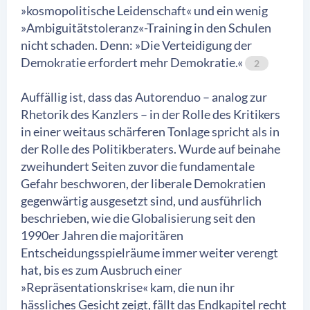
»kosmopolitische Leidenschaft« und ein wenig
»Ambiguitätstoleranz«-Training in den Schulen
nicht schaden. Denn: »Die Verteidigung der
Demokratie erfordert mehr Demokratie.«
2
Auffällig ist, dass das Autorenduo – analog zur
Rhetorik des Kanzlers – in der Rolle des Kritikers
in einer weitaus schärferen Tonlage spricht als in
der Rolle des Politikberaters. Wurde auf beinahe
zweihundert Seiten zuvor die fundamentale
Gefahr beschworen, der liberale Demokratien
gegenwärtig ausgesetzt sind, und ausführlich
beschrieben, wie die Globalisierung seit den
1990er Jahren die majoritären
Entscheidungsspielräume immer weiter verengt
hat, bis es zum Ausbruch einer
»Repräsentationskrise« kam, die nun ihr
hässliches Gesicht zeigt, fällt das Endkapitel recht