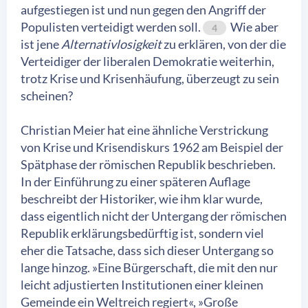
aufgestiegen ist und nun gegen den Angriff der
Populisten verteidigt werden soll.
Wie aber
4
ist jene
Alternativlosigkeit
zu erklären, von der die
Verteidiger der liberalen Demokratie weiterhin,
trotz Krise und Krisenhäufung, überzeugt zu sein
scheinen?
Christian Meier hat eine ähnliche Verstrickung
von Krise und Krisendiskurs 1962 am Beispiel der
Spätphase der römischen Republik beschrieben.
In der Einführung zu einer späteren Auflage
beschreibt der Historiker, wie ihm klar wurde,
dass eigentlich nicht der Untergang der römischen
Republik erklärungsbedürftig ist, sondern viel
eher die Tatsache, dass sich dieser Untergang so
lange hinzog. »Eine Bürgerschaft, die mit den nur
leicht adjustierten Institutionen einer kleinen
Gemeinde ein Weltreich regiert«, »Große