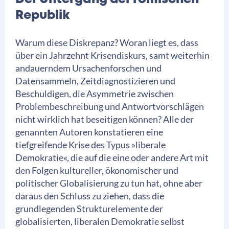
Republik
Warum diese Diskrepanz? Woran liegt es, dass
über ein Jahrzehnt Krisendiskurs, samt weiterhin
andauerndem Ursachenforschen und
Datensammeln, Zeitdiagnostizieren und
Beschuldigen, die Asymmetrie zwischen
Problembeschreibung und Antwortvorschlägen
nicht wirklich hat beseitigen können? Alle der
genannten Autoren konstatieren eine
tiefgreifende Krise des Typus »liberale
Demokratie«, die auf die eine oder andere Art mit
den Folgen kultureller, ökonomischer und
politischer Globalisierung zu tun hat, ohne aber
daraus den Schluss zu ziehen, dass die
grundlegenden Strukturelemente der
globalisierten, liberalen Demokratie selbst