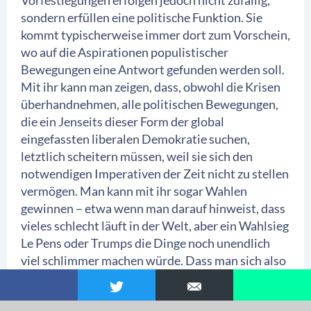
Vorfestlegungen erfolgen jedoch nicht zufällig,
sondern erfüllen eine politische Funktion. Sie
kommt typischerweise immer dort zum Vorschein,
wo auf die Aspirationen populistischer
Bewegungen eine Antwort gefunden werden soll.
Mit ihr kann man zeigen, dass, obwohl die Krisen
überhandnehmen, alle politischen Bewegungen,
die ein Jenseits dieser Form der global
eingefassten liberalen Demokratie suchen,
letztlich scheitern müssen, weil sie sich den
notwendigen Imperativen der Zeit nicht zu stellen
vermögen. Man kann mit ihr sogar Wahlen
gewinnen – etwa wenn man darauf hinweist, dass
vieles schlecht läuft in der Welt, aber ein Wahlsieg
Le Pens oder Trumps die Dinge noch unendlich
viel schlimmer machen würde. Dass man sich also
lieber an das kleinere Übel halten sollte, an
Parteien, die das Notwendige verkörpern und es