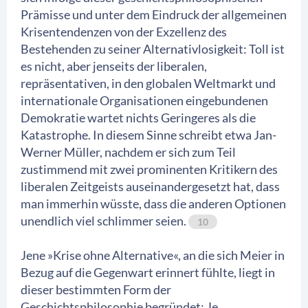
Prämisse und unter dem Eindruck der allgemeinen
Krisentendenzen von der Exzellenz des
Bestehenden zu seiner Alternativlosigkeit: Toll ist
es nicht, aber jenseits der liberalen,
repräsentativen, in den globalen Weltmarkt und
internationale Organisationen eingebundenen
Demokratie wartet nichts Geringeres als die
Katastrophe. In diesem Sinne schreibt etwa Jan-
Werner Müller, nachdem er sich zum Teil
zustimmend mit zwei prominenten Kritikern des
liberalen Zeitgeists auseinandergesetzt hat, dass
man immerhin wüsste, dass die anderen Optionen
unendlich viel schlimmer seien.
10
Jene »Krise ohne Alternative«, an die sich Meier in
Bezug auf die Gegenwart erinnert fühlte, liegt in
dieser bestimmten Form der
Geschichtsphilosophie begründet: Je