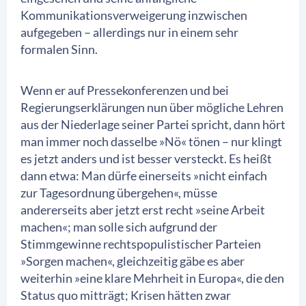
Kommunikationsverweigerung inzwischen
aufgegeben – allerdings nur in einem sehr
formalen Sinn.
Wenn er auf Pressekonferenzen und bei
Regierungserklärungen nun über mögliche Lehren
aus der Niederlage seiner Partei spricht, dann hört
man immer noch dasselbe »Nö« tönen – nur klingt
es jetzt anders und ist besser versteckt. Es heißt
dann etwa: Man dürfe einerseits »nicht einfach
zur Tagesordnung übergehen«, müsse
andererseits aber jetzt erst recht »seine Arbeit
machen«; man solle sich aufgrund der
Stimmgewinne rechtspopulistischer Parteien
»Sorgen machen«, gleichzeitig gäbe es aber
weiterhin »eine klare Mehrheit in Europa«, die den
Status quo mitträgt; Krisen hätten zwar