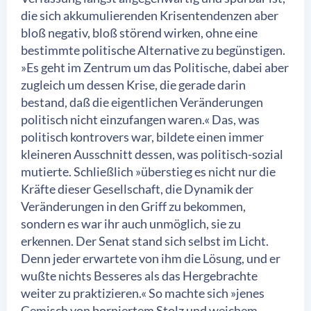
die sich akkumulierenden Krisentendenzen aber
bloß negativ, bloß störend wirken, ohne eine
bestimmte politische Alternative zu begünstigen.
»Es geht im Zentrum um das Politische, dabei aber
zugleich um dessen Krise, die gerade darin
bestand, daß die eigentlichen Veränderungen
politisch nicht einzufangen waren.« Das, was
politisch kontrovers war, bildete einen immer
kleineren Ausschnitt dessen, was politisch-sozial
mutierte. Schließlich »überstieg es nicht nur die
Kräfte dieser Gesellschaft, die Dynamik der
Veränderungen in den Griff zu bekommen,
sondern es war ihr auch unmöglich, sie zu
erkennen. Der Senat stand sich selbst im Licht.
Denn jeder erwartete von ihm die Lösung, und er
wußte nichts Besseres als das Hergebrachte
weiter zu praktizieren.« So machte sich »jenes
Gemisch von borniertem Stolz und weichem