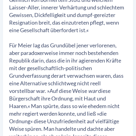
Laisser-Aller, innerer Verhärtung und schlechtem
Gewissen, Dickfelligkeit und dumpf-gereizter
Resignation breit, das einzutreten pflegt, wenn
eine Gesellschaft überfordert ist.«
Für Meier lag das Grundübel jener verlorenen,
aber paradoxerweise immer noch bestehenden
Republik darin, dass die in ihr agierenden Kräfte
mit der gesellschaftlich-politischen
Grundverfassung derart verwachsen waren, dass
eine Alternative schlichtweg nicht reell
vorstellbar war. »Auf diese Weise
war
diese
Bürgerschaft ihre Ordnung, mit Haut und
Haaren.« Man spürte, dass so wie ehedem nicht
mehr regiert werden konnte, und ließ »die
Ordnung« diese Unzufriedenheit auf vielfältige
Weise spüren. Man handelte und dachte aber