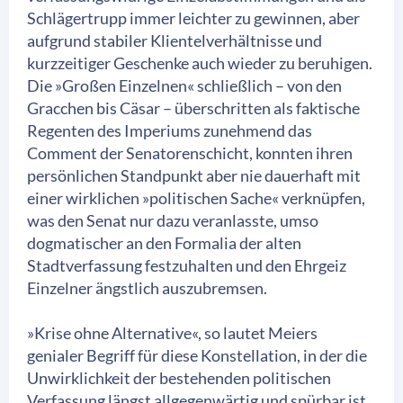
Schlägertrupp immer leichter zu gewinnen, aber
aufgrund stabiler Klientelverhältnisse und
kurzzeitiger Geschenke auch wieder zu beruhigen.
Die »Großen Einzelnen« schließlich – von den
Gracchen bis Cäsar – überschritten als faktische
Regenten des Imperiums zunehmend das
Comment der Senatorenschicht, konnten ihren
persönlichen Standpunkt aber nie dauerhaft mit
einer wirklichen »politischen Sache« verknüpfen,
was den Senat nur dazu veranlasste, umso
dogmatischer an den Formalia der alten
Stadtverfassung festzuhalten und den Ehrgeiz
Einzelner ängstlich auszubremsen.
»Krise ohne Alternative«, so lautet Meiers
genialer Begriff für diese Konstellation, in der die
Unwirklichkeit der bestehenden politischen
Verfassung längst allgegenwärtig und spürbar ist,