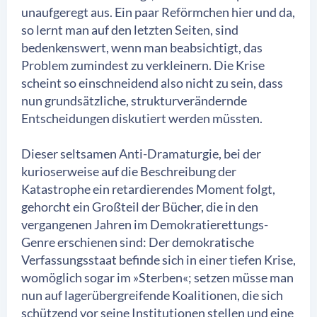
unaufgeregt aus. Ein paar Reförmchen hier und da,
so lernt man auf den letzten Seiten, sind
bedenkenswert, wenn man beabsichtigt, das
Problem zumindest zu verkleinern. Die Krise
scheint so einschneidend also nicht zu sein, dass
nun grundsätzliche, strukturverändernde
Entscheidungen diskutiert werden müssten.
Dieser seltsamen Anti-Dramaturgie, bei der
kurioserweise auf die Beschreibung der
Katastrophe ein retardierendes Moment folgt,
gehorcht ein Großteil der Bücher, die in den
vergangenen Jahren im Demokratierettungs-
Genre erschienen sind: Der demokratische
Verfassungsstaat befinde sich in einer tiefen Krise,
womöglich sogar im »Sterben«; setzen müsse man
nun auf lagerübergreifende Koalitionen, die sich
schützend vor seine Institutionen stellen und eine