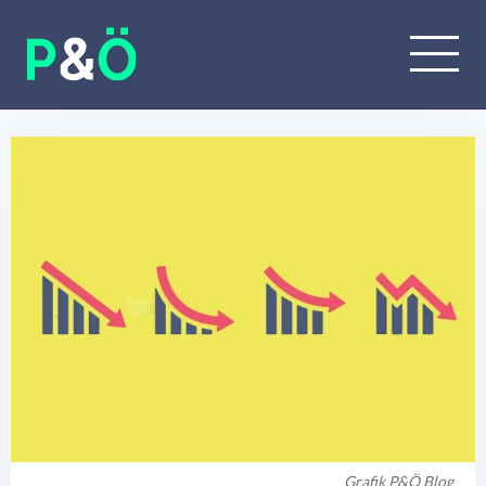
Grafik P&Ö Blog