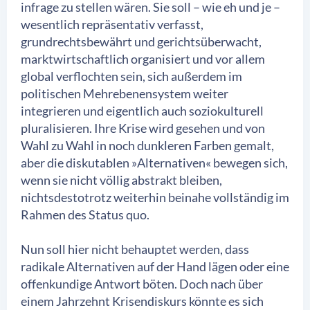
infrage zu stellen wären. Sie soll – wie eh und je –
wesentlich repräsentativ verfasst,
grundrechtsbewährt und gerichtsüberwacht,
marktwirtschaftlich organisiert und vor allem
global verflochten sein, sich außerdem im
politischen Mehrebenensystem weiter
integrieren und eigentlich auch soziokulturell
pluralisieren. Ihre Krise wird gesehen und von
Wahl zu Wahl in noch dunkleren Farben gemalt,
aber die diskutablen »Alternativen« bewegen sich,
wenn sie nicht völlig abstrakt bleiben,
nichtsdestotrotz weiterhin beinahe vollständig im
Rahmen des Status quo.
Nun soll hier nicht behauptet werden, dass
radikale Alternativen auf der Hand lägen oder eine
offenkundige Antwort böten. Doch nach über
einem Jahrzehnt Krisendiskurs könnte es sich