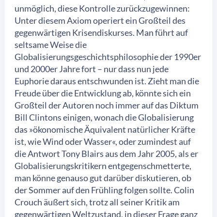
unmöglich, diese Kontrolle zurückzugewinnen:
Unter diesem Axiom operiert ein Großteil des
gegenwärtigen Krisendiskurses. Man führt auf
seltsame Weise die
Globalisierungsgeschichtsphilosophie der 1990er
und 2000er Jahre fort – nur dass nun jede
Euphorie daraus entschwunden ist. Zieht man die
Freude über die Entwicklung ab, könnte sich ein
Großteil der Autoren noch immer auf das Diktum
Bill Clintons einigen, wonach die Globalisierung
das »ökonomische Äquivalent natürlicher Kräfte
ist, wie Wind oder Wasser«, oder zumindest auf
die Antwort Tony Blairs aus dem Jahr 2005, als er
Globalisierungskritikern entgegenschmetterte,
man könne genauso gut darüber diskutieren, ob
der Sommer auf den Frühling folgen sollte. Colin
Crouch äußert sich, trotz all seiner Kritik am
gegenwärtigen Weltzustand, in dieser Frage ganz