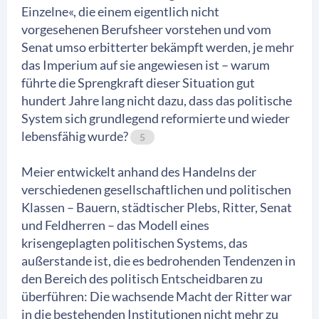
Einzelne«, die einem eigentlich nicht
vorgesehenen Berufsheer vorstehen und vom
Senat umso erbitterter bekämpft werden, je mehr
das Imperium auf sie angewiesen ist – warum
führte die Sprengkraft dieser Situation gut
hundert Jahre lang nicht dazu, dass das politische
System sich grundlegend reformierte und wieder
lebensfähig wurde?
5
Meier entwickelt anhand des Handelns der
verschiedenen gesellschaftlichen und politischen
Klassen – Bauern, städtischer Plebs, Ritter, Senat
und Feldherren – das Modell eines
krisengeplagten politischen Systems, das
außerstande ist, die es bedrohenden Tendenzen in
den Bereich des politisch Entscheidbaren zu
überführen: Die wachsende Macht der Ritter war
in die bestehenden Institutionen nicht mehr zu