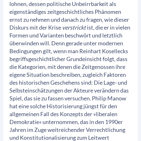
lohnen, dessen politische Unbeirrbarkeit als
eigenständiges zeitgeschichtliches Phänomen
ernst zu nehmen und danach zu fragen, wie dieser
Diskurs mit der Krise
verstrickt
ist, die er in vielen
Formen und Varianten beschwört und letztlich
überwinden will. Denn gerade unter modernen
Bedingungen gilt, wenn man Reinhart Kosellecks
begriffsgeschichtlicher Grundeinsicht folgt, dass
die Kategorien, mit denen die Zeitgenossen ihre
eigene Situation beschreiben, zugleich Faktoren
des historischen Geschehens sind: Die Lage- und
Selbsteinschätzungen der Akteure verändern das
Spiel, das sie zu fassen versuchen. Philip Manow
hat eine solche Historisierung jüngst für den
allgemeinen Fall des Konzepts der »liberalen
Demokratie« unternommen, das in den 1990er
Jahren im Zuge weitreichender Verrechtlichung
und Konstitutionalisierung zum Leitwert