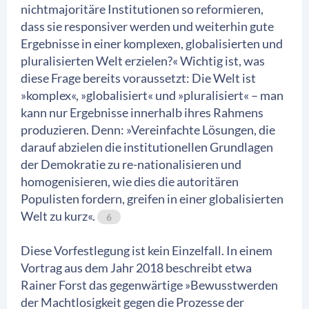
nichtmajoritäre Institutionen so reformieren,
dass sie responsiver werden und weiterhin gute
Ergebnisse in einer komplexen, globalisierten und
pluralisierten Welt erzielen?« Wichtig ist, was
diese Frage bereits voraussetzt: Die Welt ist
»komplex«, »globalisiert« und »pluralisiert« – man
kann nur Ergebnisse innerhalb ihres Rahmens
produzieren. Denn: »Vereinfachte Lösungen, die
darauf abzielen die institutionellen Grundlagen
der Demokratie zu re-nationalisieren und
homogenisieren, wie dies die autoritären
Populisten fordern, greifen in einer globalisierten
Welt zu kurz«.
6
Diese Vorfestlegung ist kein Einzelfall. In einem
Vortrag aus dem Jahr 2018 beschreibt etwa
Rainer Forst das gegenwärtige »Bewusstwerden
der Machtlosigkeit gegen die Prozesse der