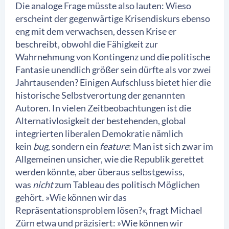
Die analoge Frage müsste also lauten: Wieso
erscheint der gegenwärtige Krisendiskurs ebenso
eng mit dem verwachsen, dessen Krise er
beschreibt, obwohl die Fähigkeit zur
Wahrnehmung von Kontingenz und die politische
Fantasie unendlich größer sein dürfte als vor zwei
Jahrtausenden? Einigen Aufschluss bietet hier die
historische Selbstverortung der genannten
Autoren. In vielen Zeitbeobachtungen ist die
Alternativlosigkeit der bestehenden, global
integrierten liberalen Demokratie nämlich
kein
bug
, sondern ein
feature
: Man ist sich zwar im
Allgemeinen unsicher, wie die Republik gerettet
werden könnte, aber überaus selbstgewiss,
was
nicht
zum Tableau des politisch Möglichen
gehört. »Wie können wir das
Repräsentationsproblem lösen?«, fragt Michael
Zürn etwa und präzisiert: »Wie können wir