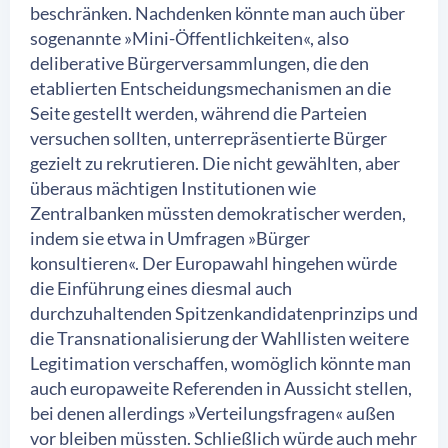
beschränken. Nachdenken könnte man auch über
sogenannte »Mini-Öffentlichkeiten«, also
deliberative Bürgerversammlungen, die den
etablierten Entscheidungsmechanismen an die
Seite gestellt werden, während die Parteien
versuchen sollten, unterrepräsentierte Bürger
gezielt zu rekrutieren. Die nicht gewählten, aber
überaus mächtigen Institutionen wie
Zentralbanken müssten demokratischer werden,
indem sie etwa in Umfragen »Bürger
konsultieren«. Der Europawahl hingehen würde
die Einführung eines diesmal auch
durchzuhaltenden Spitzenkandidatenprinzips und
die Transnationalisierung der Wahllisten weitere
Legitimation verschaffen, womöglich könnte man
auch europaweite Referenden in Aussicht stellen,
bei denen allerdings »Verteilungsfragen« außen
vor bleiben müssten. Schließlich würde auch mehr