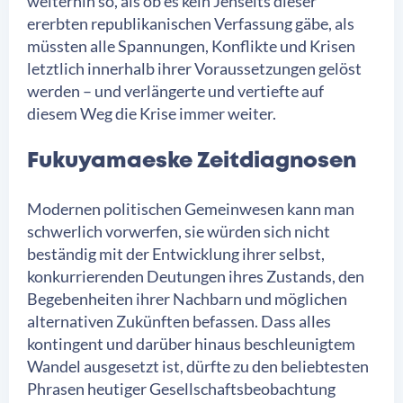
weiterhin so, als ob es kein Jenseits dieser
ererbten republikanischen Verfassung gäbe, als
müssten alle Spannungen, Konflikte und Krisen
letztlich innerhalb ihrer Voraussetzungen gelöst
werden – und verlängerte und vertiefte auf
diesem Weg die Krise immer weiter.
Fukuyamaeske Zeitdiagnosen
Modernen politischen Gemeinwesen kann man
schwerlich vorwerfen, sie würden sich nicht
beständig mit der Entwicklung ihrer selbst,
konkurrierenden Deutungen ihres Zustands, den
Begebenheiten ihrer Nachbarn und möglichen
alternativen Zukünften befassen. Dass alles
kontingent und darüber hinaus beschleunigtem
Wandel ausgesetzt ist, dürfte zu den beliebtesten
Phrasen heutiger Gesellschaftsbeobachtung