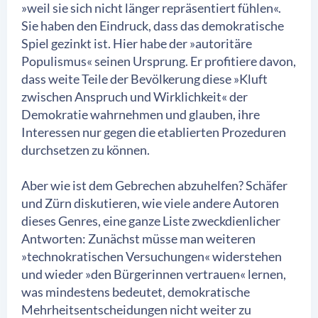
»weil sie sich nicht länger repräsentiert fühlen«.
Sie haben den Eindruck, dass das demokratische
Spiel gezinkt ist. Hier habe der »autoritäre
Populismus« seinen Ursprung. Er profitiere davon,
dass weite Teile der Bevölkerung diese »Kluft
zwischen Anspruch und Wirklichkeit« der
Demokratie wahrnehmen und glauben, ihre
Interessen nur gegen die etablierten Prozeduren
durchsetzen zu können.
Aber wie ist dem Gebrechen abzuhelfen? Schäfer
und Zürn diskutieren, wie viele andere Autoren
dieses Genres, eine ganze Liste zweckdienlicher
Antworten: Zunächst müsse man weiteren
»technokratischen Versuchungen« widerstehen
und wieder »den Bürgerinnen vertrauen« lernen,
was mindestens bedeutet, demokratische
Mehrheitsentscheidungen nicht weiter zu