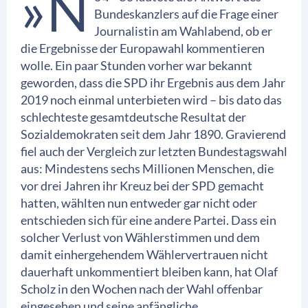
»N
Bundeskanzlers auf die Frage einer
Journalistin am Wahlabend, ob er
die Ergebnisse der Europawahl kommentieren
wolle. Ein paar Stunden vorher war bekannt
geworden, dass die SPD ihr Ergebnis aus dem Jahr
2019 noch einmal unterbieten wird – bis dato das
schlechteste gesamtdeutsche Resultat der
Sozialdemokraten seit dem Jahr 1890. Gravierend
fiel auch der Vergleich zur letzten Bundestagswahl
aus: Mindestens sechs Millionen Menschen, die
vor drei Jahren ihr Kreuz bei der SPD gemacht
hatten, wählten nun entweder gar nicht oder
entschieden sich für eine andere Partei. Dass ein
solcher Verlust von Wählerstimmen und dem
damit einhergehendem Wählervertrauen nicht
dauerhaft unkommentiert bleiben kann, hat Olaf
Scholz in den Wochen nach der Wahl offenbar
eingesehen und seine anfängliche