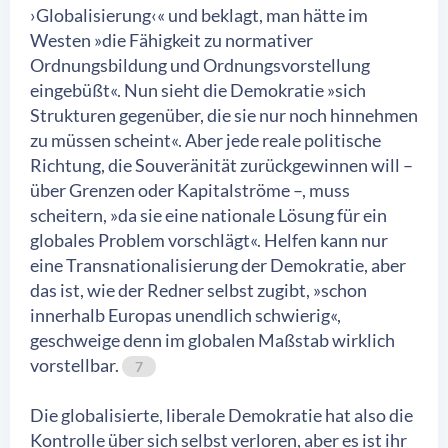
›Globalisierung‹« und beklagt, man hätte im
Westen »die Fähigkeit zu normativer
Ordnungsbildung und Ordnungsvorstellung
eingebüßt«. Nun sieht die Demokratie »sich
Strukturen gegenüber, die sie nur noch hinnehmen
zu müssen scheint«. Aber jede reale politische
Richtung, die Souveränität zurückgewinnen will –
über Grenzen oder Kapitalströme –, muss
scheitern, »da sie eine nationale Lösung für ein
globales Problem vorschlägt«. Helfen kann nur
eine Transnationalisierung der Demokratie, aber
das ist, wie der Redner selbst zugibt, »schon
innerhalb Europas unendlich schwierig«,
geschweige denn im globalen Maßstab wirklich
vorstellbar.
7
Die globalisierte, liberale Demokratie hat also die
Kontrolle über sich selbst verloren, aber es ist ihr