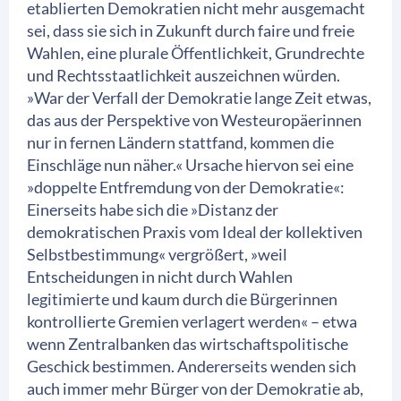
etablierten Demokratien nicht mehr ausgemacht
sei, dass sie sich in Zukunft durch faire und freie
Wahlen, eine plurale Öffentlichkeit, Grundrechte
und Rechtsstaatlichkeit auszeichnen würden.
»War der Verfall der Demokratie lange Zeit etwas,
das aus der Perspektive von Westeuropäerinnen
nur in fernen Ländern stattfand, kommen die
Einschläge nun näher.« Ursache hiervon sei eine
»doppelte Entfremdung von der Demokratie«:
Einerseits habe sich die »Distanz der
demokratischen Praxis vom Ideal der kollektiven
Selbstbestimmung« vergrößert, »weil
Entscheidungen in nicht durch Wahlen
legitimierte und kaum durch die Bürgerinnen
kontrollierte Gremien verlagert werden« – etwa
wenn Zentralbanken das wirtschaftspolitische
Geschick bestimmen. Andererseits wenden sich
auch immer mehr Bürger von der Demokratie ab,