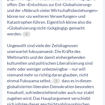
offen: Der »Entschluss zur Ent-Globalisierung«
und der »Abbruch vieler Wirtschaftsbeziehungen«
könne nur »zu weiteren Verwerfungen« und
Katastrophen führen. Eigentlich könne also die
»Globalisierung nicht rückgängig« gemacht
werden.
8
Ungewollt sind viele der Zeitdiagnosen
unerwartet fukuyamaesk: Die Kräfte des
Weltmarkts und der damit einhergehenden
kulturellen und politischen Liberalisierung sind
mehr oder weniger unbezwingbar – nur will
niemand mehr so richtig daran glauben, nicht
einmal Fukuyama selbst,
dass es in diesen
9
globalisierten liberalen Demokratien besonders
freudvoll, zufriedenstellend oder auch nur stabil
zugehen wird. Das Hauptargument verschiebt
sich infolge dieser geschichtsphilosophischen