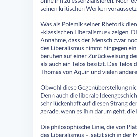
ohne ihn zu essenzialisieren. Noch etw
seinen kritischen Werken voraussetz
Was als Polemik seiner Rhetorik dien
»klassischen Liberalismus« zeigen. Di
Annahme, dass der Mensch zwar noch e
des Liberalismus nimmt hingegen ein 
beruhen auf einer Zurückweisung de
als auch ein Telos besitzt. Das Telos 
Thomas von Aquin und vielen andere
Obwohl diese Gegenüberstellung nicht
Denn auch die liberale Ideengeschic
sehr lückenhaft auf diesen Strang der
gerade, wenn es ihm darum geht, die
Die philosophische Linie, die von Pla
des Liberalismus –, setzt sich in d