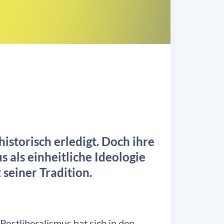
istorisch erledigt. Doch ihre
 als einheitliche Ideologie
 seiner Tradition.
ostliberalismus hat sich in den