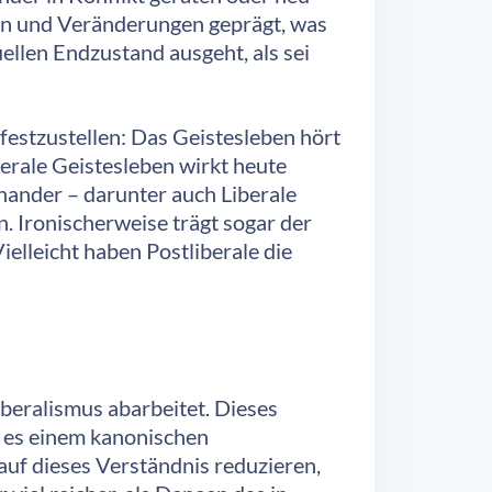
ten und Veränderungen geprägt, was
ellen Endzustand ausgeht, als sei
 festzustellen: Das Geistesleben hört
iberale Geistesleben wirkt heute
nander – darunter auch Liberale
. Ironischerweise trägt sogar der
elleicht haben Postliberale die
beralismus abarbeitet. Dieses
il es einem kanonischen
auf dieses Verständnis reduzieren,