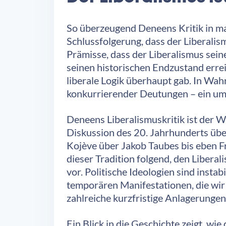
So überzeugend Deneens Kritik in man
Schlussfolgerung, dass der Liberalis
Prämisse, dass der Liberalismus seine
seinen historischen Endzustand errei
liberale Logik überhaupt gab. In Wah
konkurrierender Deutungen – ein umk
Deneens Liberalismuskritik ist der 
Diskussion des 20. Jahrhunderts übe
Kojève über Jakob Taubes bis eben Fr
dieser Tradition folgend, den Liber
vor. Politische Ideologien sind ins
temporären Manifestationen, die wir
zahlreiche kurzfristige Anlagerungen. 
Ein Blick in die Geschichte zeigt, wi