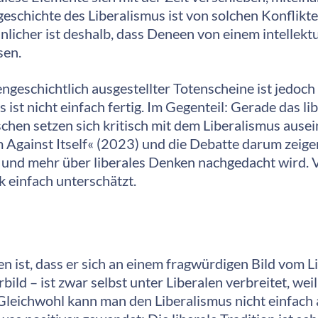
geschichte des Liberalismus ist von solchen Konflik
licher ist deshalb, dass Deneen von einem intellektu
sen.
ngeschichtlich ausgestellter Totenscheine ist jedoch
s ist nicht einfach fertig. Im Gegenteil: Gerade das l
hen setzen sich kritisch mit dem Liberalismus ausei
 Against Itself« (2023) und die Debatte darum zeigen
 und mehr über liberales Denken nachgedacht wird. Vi
 einfach unterschätzt.
ist, dass er sich an einem fragwürdigen Bild vom Li
bild – ist zwar selbst unter Liberalen verbreitet, we
Gleichwohl kann man den Liberalismus nicht einfach 