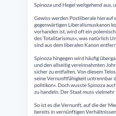
Spinoza und Hegel weitgehend aus, u
Gewiss werden Postliberale hierauf ei
gegenwärtigen Liberalismuskanon kom
vorhanden ist, wird oft ein polemisch
des Totalitarismus«, was natürlich 
sind aus dem liberalen Kanon entfer
Spinoza hingegen wird häufig übergang
und den allseitig vereinnahmten John
sicher zu entfalten. Von diesem Telo
seine Vernunftfähigkeit untrennbar 
politikon«. Doch wusste Spinoza auch
zu handeln. Der Staat muss vielmehr 
So ist es die Vernunft, auf die der 
bereits in vernünftigen Verhältnisse