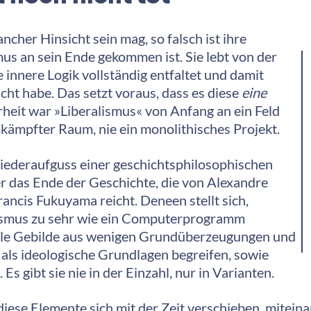
cher Hinsicht sein mag, so falsch ist ihre
mus an sein Ende gekommen ist. Sie lebt von der
 innere Logik vollständig entfaltet und damit
cht habe. Das setzt voraus, dass es diese
eine
rheit war »Liberalismus« von Anfang an ein Feld
ämpfter Raum, nie ein monolithisches Projekt.
Wiederaufguss einer geschichtsphilosophischen
r das Ende der Geschichte, die von Alexandre
ancis Fukuyama reicht. Deneen stellt sich,
alismus zu sehr wie ein Computerprogramm
tabile Gebilde aus wenigen Grundüberzeugungen und
 als ideologische Grundlagen begreifen, sowie
Es gibt sie nie in der Einzahl, nur in Varianten.
e diese Elemente sich mit der Zeit verschieben, mitein