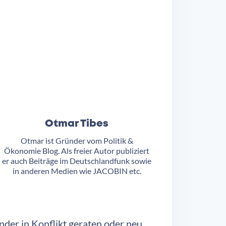
Otmar Tibes
Otmar ist Gründer vom Politik &
Ökonomie Blog. Als freier Autor publiziert
er auch Beiträge im Deutschlandfunk sowie
in anderen Medien wie
JACOBIN
etc.
ander in Konflikt geraten oder neu