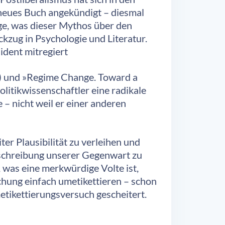
neues Buch angekündigt – diesmal
ge, was dieser Mythos über den
ckzug in Psychologie und Literatur.
ident mitregiert
) und »Regime Change. Toward a
olitikwissenschaftler eine radikale
 – nicht weil er einer anderen
er Plausibilität zu verleihen und
 Beschreibung unserer Gegenwart zu
, was eine merkwürdige Volte ist,
uchung einfach umetikettieren – schon
etikettierungsversuch gescheitert.