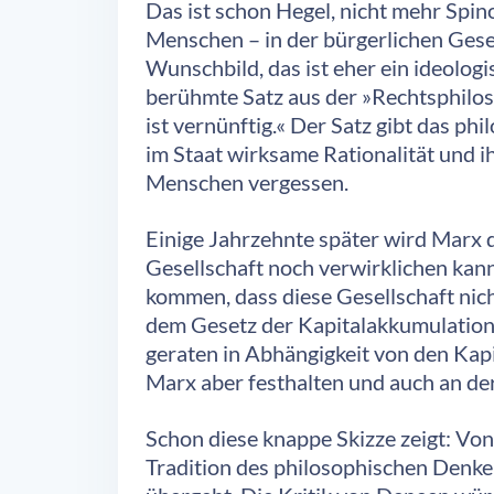
Das ist schon Hegel, nicht mehr Spinoz
Menschen – in der bürgerlichen Gesel
Wunschbild, das ist eher ein ideologi
berühmte Satz aus der »Rechtsphilosop
ist vernünftig.« Der Satz gibt das p
im Staat wirksame Rationalität und 
Menschen vergessen.
Einige Jahrzehnte später wird Marx d
Gesellschaft noch verwirklichen kann
kommen, dass diese Gesellschaft nicht
dem Gesetz der Kapitalakkumulation,
geraten in Abhängigkeit von den Kapi
Marx aber festhalten und auch an der
Schon diese knappe Skizze zeigt: Vo
Tradition des philosophischen Denken