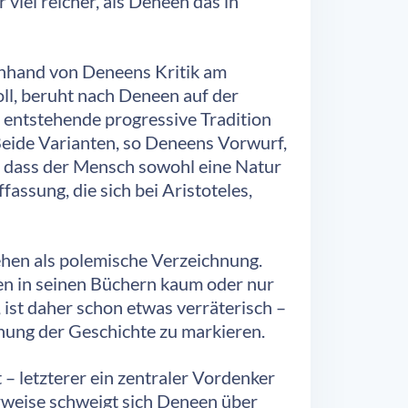
 viel reicher, als Deneen das in
 anhand von Deneens Kritik am
oll, beruht nach Deneen auf der
 entstehende progressive Tradition
 Beide Varianten, so Deneens Vorwurf,
 dass der Mensch sowohl eine Natur
fassung, die sich bei Aristoteles,
sehen als polemische Verzeichnung.
een in seinen Büchern kaum oder nur
, ist daher schon etwas verräterisch –
nnung der Geschichte zu markieren.
 – letzterer ein zentraler Vordenker
rweise schweigt sich Deneen über