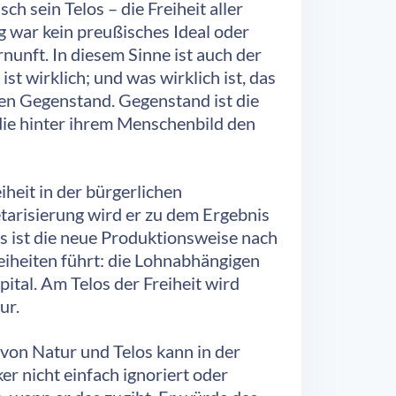
ch sein Telos – die Freiheit aller
g war kein preußisches Ideal oder
nunft. In diesem Sinne ist auch der
t wirklich; und was wirklich ist, das
hren Gegenstand. Gegenstand ist die
die hinter ihrem Menschenbild den
heit in der bürgerlichen
tarisierung wird er zu dem Ergebnis
 Es ist die neue Produktionsweise nach
iheiten führt: die Lohnabhängigen
ital. Am Telos der Freiheit wird
ur.
von Natur und Telos kann in der
r nicht einfach ignoriert oder