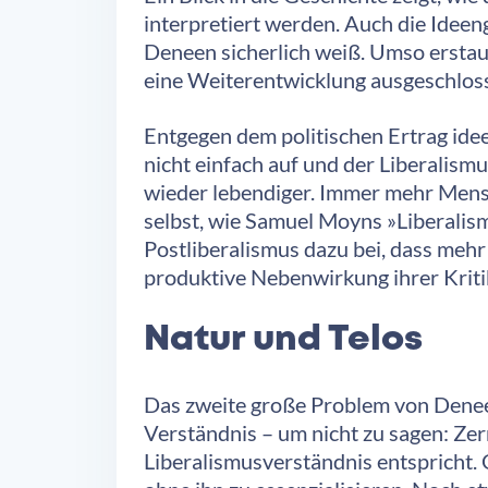
interpretiert werden. Auch die Ideen
Deneen sicherlich weiß. Umso erstaun
eine Weiterentwicklung ausgeschlos
Entgegen dem politischen Ertrag idee
nicht einfach auf und der Liberalismu
wieder lebendiger. Immer mehr Mensc
selbst, wie Samuel Moyns »Liberalism
Postliberalismus dazu bei, dass mehr
produktive Nebenwirkung ihrer Kritik
Natur und Telos
Das zweite große Problem von Deneen 
Verständnis – um nicht zu sagen: Zerr
Liberalismusverständnis entspricht. 