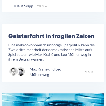
Klaus Seipp
20 Min
Geisterfahrt in fragilen Zeiten
Eine makroökonomisch unnötige Sparpolitik kann die
Zweidrittelmehrheit der demokratischen Mitte aufs
Spiel setzen, wie Max Krahé und Leo Mühlenweg in
ihrem Beitrag warnen.
Max Krahé
Leo
9 Min
Mühlenweg