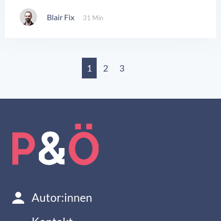
Blair Fix
31 Min
1
2
3
Autor:innen