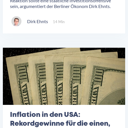
Reaktion sollte eine staatliche Investitionsoffensive
sein, argumentiert der Berliner Ökonom Dirk Ehnts.
Dirk Ehnts
14 Min
Inflation in den USA:
Rekordgewinne für die einen,