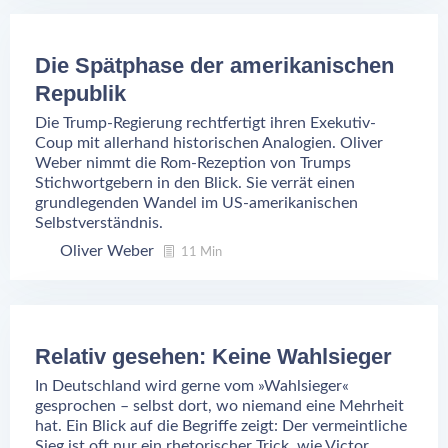
Die Spätphase der amerikanischen
Republik
Die Trump-Regierung rechtfertigt ihren Exekutiv-
Coup mit allerhand historischen Analogien. Oliver
Weber nimmt die Rom-Rezeption von Trumps
Stichwortgebern in den Blick. Sie verrät einen
grundlegenden Wandel im US-amerikanischen
Selbstverständnis.
Oliver Weber
11 Min
Relativ gesehen: Keine Wahlsieger
In Deutschland wird gerne vom »Wahlsieger«
gesprochen – selbst dort, wo niemand eine Mehrheit
hat. Ein Blick auf die Begriffe zeigt: Der vermeintliche
Sieg ist oft nur ein rhetorischer Trick, wie Victor