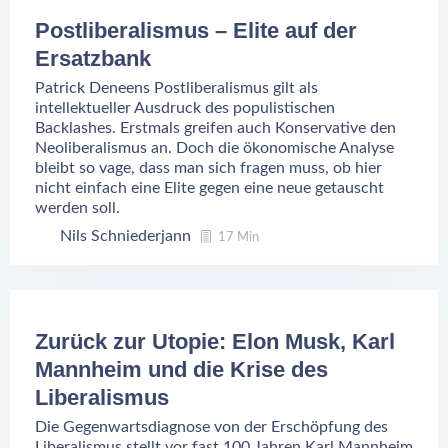
Postliberalismus – Elite auf der
Ersatzbank
Patrick Deneens Postliberalismus gilt als
intellektueller Ausdruck des populistischen
Backlashes. Erstmals greifen auch Konservative den
Neoliberalismus an. Doch die ökonomische Analyse
bleibt so vage, dass man sich fragen muss, ob hier
nicht einfach eine Elite gegen eine neue getauscht
werden soll.
Nils Schniederjann
17 Min
Zurück zur Utopie: Elon Musk, Karl
Mannheim und die Krise des
Liberalismus
Die Gegenwartsdiagnose von der Erschöpfung des
Liberalismus stellt vor fast 100 Jahren Karl Mannheim